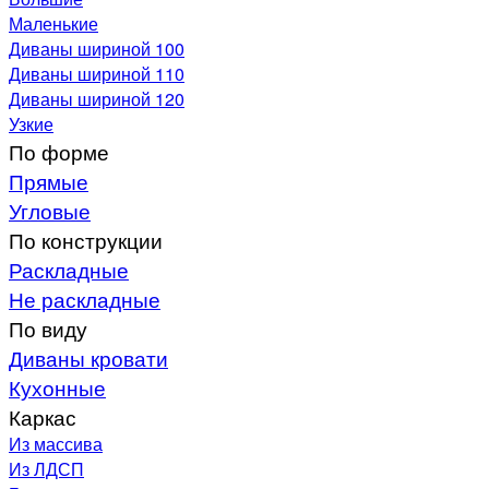
Маленькие
Диваны шириной 100
Диваны шириной 110
Диваны шириной 120
Узкие
По форме
Прямые
Угловые
По конструкции
Раскладные
Не раскладные
По виду
Диваны кровати
Кухонные
Каркас
Из массива
Из ЛДСП