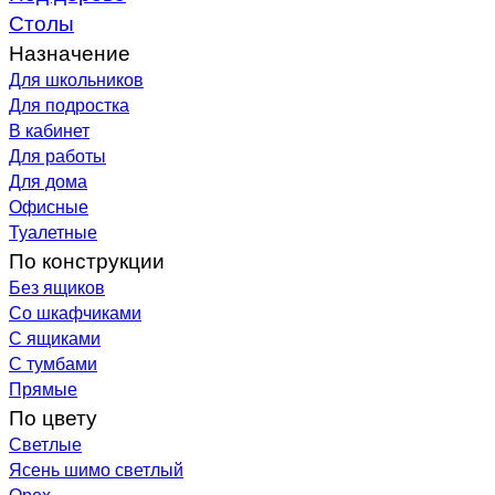
Столы
Назначение
Для школьников
Для подростка
В кабинет
Для работы
Для дома
Офисные
Туалетные
По конструкции
Без ящиков
Со шкафчиками
С ящиками
С тумбами
Прямые
По цвету
Светлые
Ясень шимо светлый
Орех