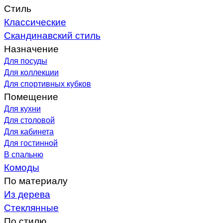
Стиль
Классические
Скандинавский стиль
Назначение
Для посуды
Для коллекции
Для спортивных кубков
Помещение
Для кухни
Для столовой
Для кабинета
Для гостинной
В спальню
Комоды
По материалу
Из дерева
Стеклянные
По стилю