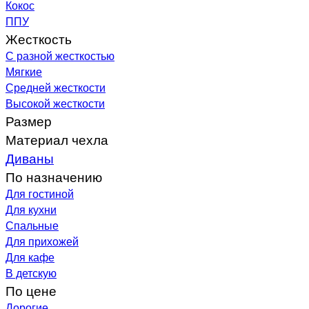
Кокос
ППУ
Жесткость
С разной жесткостью
Мягкие
Средней жесткости
Высокой жесткости
Размер
Материал чехла
Диваны
По назначению
Для гостиной
Для кухни
Спальные
Для прихожей
Для кафе
В детскую
По цене
Дорогие