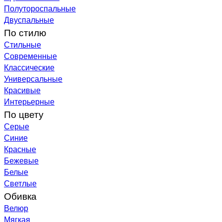
Полутороспальные
Двуспальные
По стилю
Стильные
Современные
Классические
Универсальные
Красивые
Интерьерные
По цвету
Серые
Синие
Красные
Бежевые
Белые
Светлые
Обивка
Велюр
Мягкая