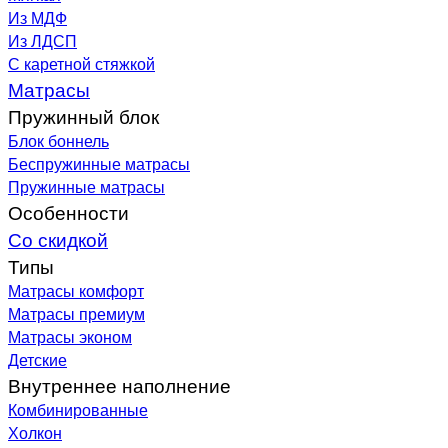
Из МДФ
Из ЛДСП
С каретной стяжкой
Матрасы
Пружинный блок
Блок боннель
Беспружинные матрасы
Пружинные матрасы
Особенности
Со скидкой
Типы
Матрасы комфорт
Матрасы премиум
Матрасы эконом
Детские
Внутреннее наполнение
Комбинированные
Холкон