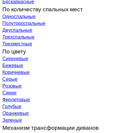
Бескаркасные
По количеству спальных мест
Односпальные
Полутороспальные
Двуспальные
Трехспальные
Трехместные
По цвету
Сиреневые
Бежевые
Коричневые
Серые
Розовые
Синие
Фиолетовые
Голубые
Оранжевые
Зеленые
Механизм трансформации диванов