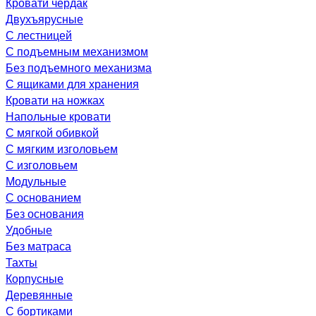
Кровати чердак
Двухъярусные
С лестницей
С подъемным механизмом
Без подъемного механизма
С ящиками для хранения
Кровати на ножках
Напольные кровати
С мягкой обивкой
С мягким изголовьем
С изголовьем
Модульные
С основанием
Без основания
Удобные
Без матраса
Тахты
Корпусные
Деревянные
С бортиками