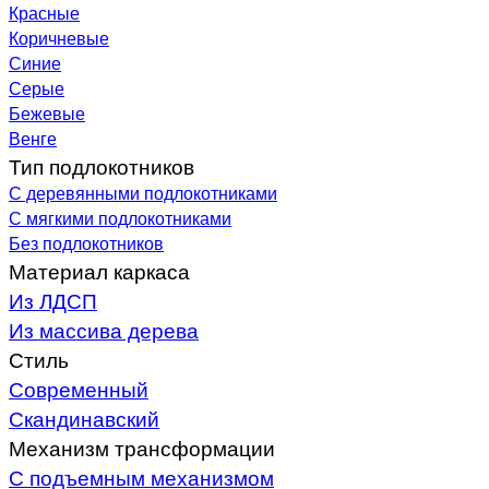
Красные
Коричневые
Синие
Серые
Бежевые
Венге
Тип подлокотников
С деревянными подлокотниками
С мягкими подлокотниками
Без подлокотников
Материал каркаса
Из ЛДСП
Из массива дерева
Стиль
Современный
Скандинавский
Механизм трансформации
С подъемным механизмом