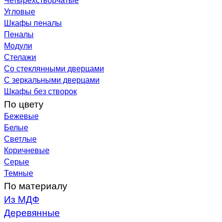
Угловые
Шкафы пеналы
Пеналы
Модули
Стелажи
Со стеклянными дверцами
С зеркальными дверцами
Шкафы без створок
По цвету
Бежевые
Белые
Светлые
Коричневые
Серые
Темные
По материалу
Из МДФ
Деревянные