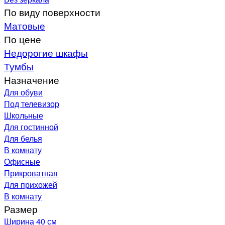
По виду поверхности
Матовые
По цене
Недорогие шкафы
Тумбы
Назначение
Для обуви
Под телевизор
Школьные
Для гостинной
Для белья
В комнату
Офисные
Прикроватная
Для прихожей
В комнату
Размер
Ширина 40 см