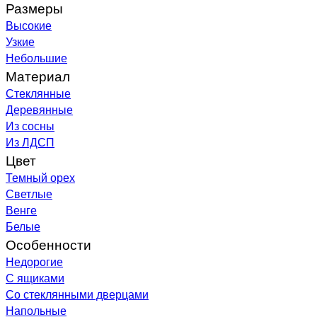
Размеры
Высокие
Узкие
Небольшие
Материал
Стеклянные
Деревянные
Из сосны
Из ЛДСП
Цвет
Темный орех
Светлые
Венге
Белые
Особенности
Недорогие
С ящиками
Со стеклянными дверцами
Напольные