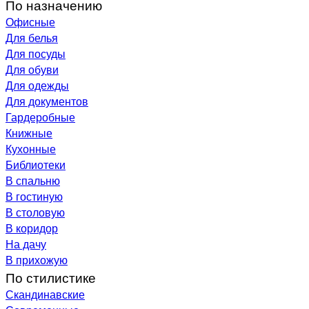
По назначению
Офисные
Для белья
Для посуды
Для обуви
Для одежды
Для документов
Гардеробные
Книжные
Кухонные
Библиотеки
В спальню
В гостиную
В столовую
В коридор
На дачу
В прихожую
По стилистике
Скандинавские