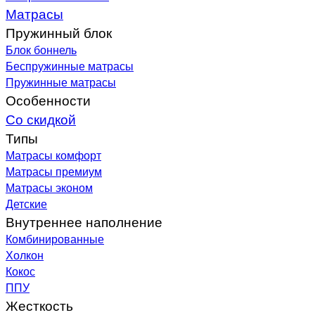
Матрасы
Пружинный блок
Блок боннель
Беспружинные матрасы
Пружинные матрасы
Особенности
Со скидкой
Типы
Матрасы комфорт
Матрасы премиум
Матрасы эконом
Детские
Внутреннее наполнение
Комбинированные
Холкон
Кокос
ППУ
Жесткость