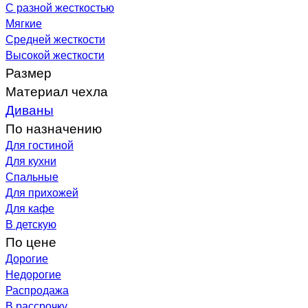
С разной жесткостью
Мягкие
Средней жесткости
Высокой жесткости
Размер
Материал чехла
Диваны
По назначению
Для гостиной
Для кухни
Спальные
Для прихожей
Для кафе
В детскую
По цене
Дорогие
Недорогие
Распродажа
В рассрочку