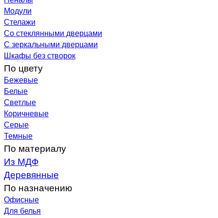
Модули
Стелажи
Со стеклянными дверцами
С зеркальными дверцами
Шкафы без створок
По цвету
Бежевые
Белые
Светлые
Коричневые
Серые
Темные
По материалу
Из МДФ
Деревянные
По назначению
Офисные
Для белья