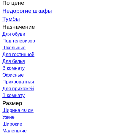
По цене
Недорогие шкафы
Тумбы
Назначение
Для обуви
Под телевизор
Школьные
Для гостинной
Для белья
В комнату
Офисные
Прикроватная
Для прихожей
В комнату
Размер
Ширина 40 см
Узкие
Широкие
Маленькие