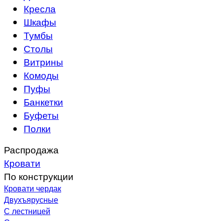
Кресла
Шкафы
Тумбы
Столы
Витрины
Комоды
Пуфы
Банкетки
Буфеты
Полки
Распродажа
Кровати
По конструкции
Кровати чердак
Двухъярусные
С лестницей