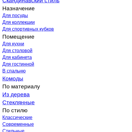
Назначение
Для посуды
Для коллекции
Для спортивных кубков
Помещение
Для кухни
Для столовой
Для кабинета
Для гостинной
В спальню
Комоды
По материалу
Из дерева
Стеклянные
По стилю
Классические
Современные
Стильные