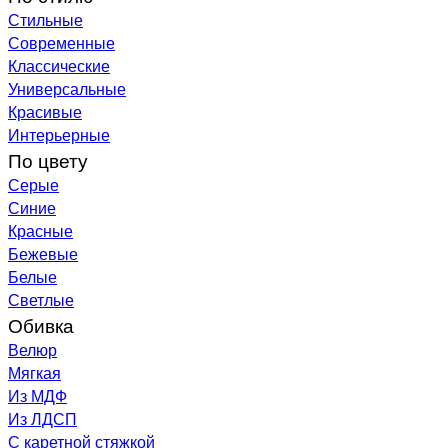
Стильные
Современные
Классические
Универсальные
Красивые
Интерьерные
По цвету
Серые
Синие
Красные
Бежевые
Белые
Светлые
Обивка
Велюр
Мягкая
Из МДФ
Из ЛДСП
С каретной стяжкой