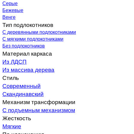
Серые
Бежевые
Венге
Тип подлокотников
С деревянными подлокотниками
С мягкими подлокотниками
Без подлокотников
Материал каркаса
Из ЛДСП
Из массива дерева
Стиль
Современный
Скандинавский
Механизм трансформации
С подъемным механизмом
Жесткость
Мягкие
По назначению