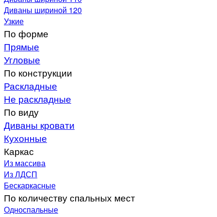
Диваны шириной 120
Узкие
По форме
Прямые
Угловые
По конструкции
Раскладные
Не раскладные
По виду
Диваны кровати
Кухонные
Каркас
Из массива
Из ЛДСП
Бескаркасные
По количеству спальных мест
Односпальные