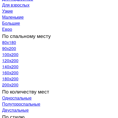
Для взрослых
Узкие
Маленькие
Большие
Евро
По спальному месту
80х180
90х200
100х200
120x200
140х200
160х200
180х200
200х200
По количеству мест
Односпальные
Полутороспальные
Двуспальные
По стилю