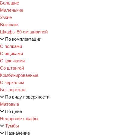
Большие
Маленькие
Узкие
Высокие
Шкафы 50 см шириной
По комплектации
С полками
С ящиками
С крючками
Со штангой
Комбинированные
С зеркалом
Без зеркала
По виду поверхности
Матовые
По цене
Недорогие шкафы
Тумбы
Назначение