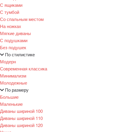
С ящиками
С тумбой
Со спальным местом
На ножках
Мягкие диваны
С подушками
Без подушек
По стилистике
Модерн
Современная классика
Минимализм
Молодежные
По размеру
Большие
Маленькие
Диваны шириной 100
Диваны шириной 110
Диваны шириной 120