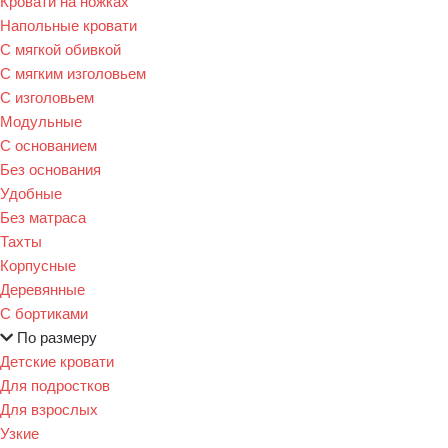
Кровати на ножках
Напольные кровати
С мягкой обивкой
С мягким изголовьем
С изголовьем
Модульные
С основанием
Без основания
Удобные
Без матраса
Тахты
Корпусные
Деревянные
С бортиками
По размеру
Детские кровати
Для подростков
Для взрослых
Узкие