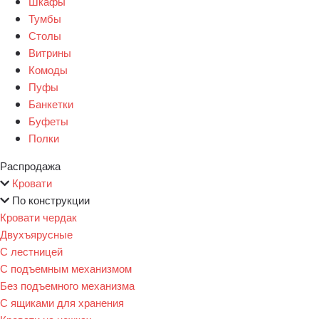
Шкафы
Тумбы
Столы
Витрины
Комоды
Пуфы
Банкетки
Буфеты
Полки
Распродажа
Кровати
По конструкции
Кровати чердак
Двухъярусные
С лестницей
С подъемным механизмом
Без подъемного механизма
С ящиками для хранения