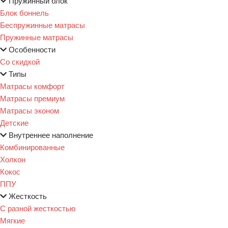
Пружинный блок
Блок боннель
Беспружинные матрасы
Пружинные матрасы
Особенности
Со скидкой
Типы
Матрасы комфорт
Матрасы премиум
Матрасы эконом
Детские
Внутреннее наполнение
Комбинированные
Холкон
Кокос
ППУ
Жесткость
С разной жесткостью
Мягкие