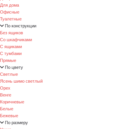
Для дома
Офисные
Туалетные
По конструкции
Без ящиков
Со шкафчиками
С ящиками
С тумбами
Прямые
По цвету
Светлые
Ясень шимо светлый
Орех
Венге
Коричневые
Белые
Бежевые
По размеру