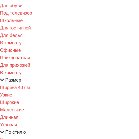
Для обуви
Под телевизор
Школьные
Для гостинной
Для белья
В комнату
Офисные
Прикроватная
Для прихожей
В комнату
Размер
Ширина 40 см
Узкие
Широкие
Маленькие
Длинная
Угловая
По стилю