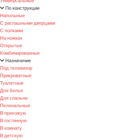
Универсальные
По конструкции
Напольные
С распашными дверцами
С полками
На ножках
Открытые
Комбинированные
Назначение
Под телевизор
Прикроватные
Туалетные
Для белья
Для спальни
Пеленальные
В прихожую
В гостинную
В комнату
В детскую