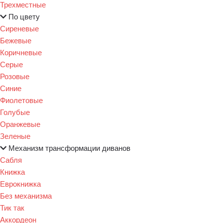
Трехместные
По цвету
Сиреневые
Бежевые
Коричневые
Серые
Розовые
Синие
Фиолетовые
Голубые
Оранжевые
Зеленые
Механизм трансформации диванов
Сабля
Книжка
Еврокнижка
Без механизма
Тик так
Аккордеон