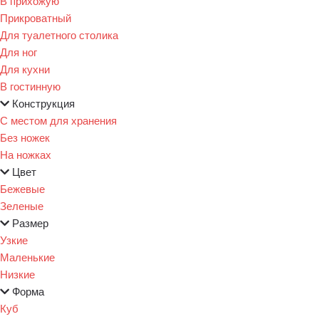
В прихожую
Прикроватный
Для туалетного столика
Для ног
Для кухни
В гостинную
Конструкция
С местом для хранения
Без ножек
На ножках
Цвет
Бежевые
Зеленые
Размер
Узкие
Маленькие
Низкие
Форма
Куб