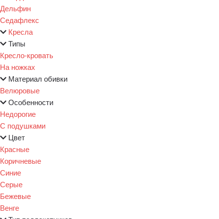
Дельфин
Седафлекс
Кресла
Типы
Кресло-кровать
На ножках
Материал обивки
Велюровые
Особенности
Недорогие
С подушками
Цвет
Красные
Коричневые
Синие
Серые
Бежевые
Венге