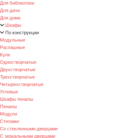
Для библиотеки
Для дачи
Для дома
Шкафы
По конструкции
Модульные
Распашные
Купе
Одностворчатые
Двухстворчатые
Трехстворчатые
Четырехстворчатые
Угловые
Шкафы пеналы
Пеналы
Модули
Стелажи
Со стеклянными дверцами
С зеркальными дверцами