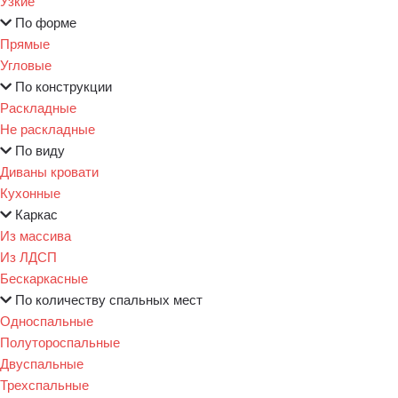
Узкие
По форме
Прямые
Угловые
По конструкции
Раскладные
Не раскладные
По виду
Диваны кровати
Кухонные
Каркас
Из массива
Из ЛДСП
Бескаркасные
По количеству спальных мест
Односпальные
Полутороспальные
Двуспальные
Трехспальные