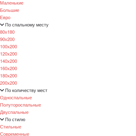
Маленькие
Большие
Евро
По спальному месту
80х180
90х200
100х200
120x200
140х200
160х200
180х200
200х200
По количеству мест
Односпальные
Полутороспальные
Двуспальные
По стилю
Стильные
Современные