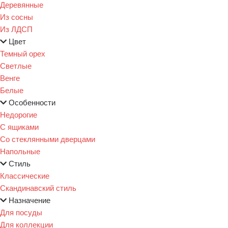
Деревянные
Из сосны
Из ЛДСП
Цвет
Темный орех
Светлые
Венге
Белые
Особенности
Недорогие
С ящиками
Со стеклянными дверцами
Напольные
Стиль
Классические
Скандинавский стиль
Назначение
Для посуды
Для коллекции