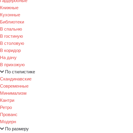
Гардеробные
Книжные
Кухонные
Библиотеки
В спальню
В гостиную
В столовую
В коридор
На дачу
В прихожую
По стилистике
Скандинавские
Современные
Минимализм
Кантри
Ретро
Прованс
Модерн
По размеру