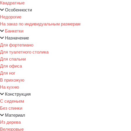
Квадратные
Особенности
Недорогие
На заказ по индивидуальным размерам
Банкетки
Назначение
Для фортепиано
Для туалетного столика
Для спальни
Для офиса
Для ног
В прихожую
На кухню
Конструкция
С сиденьем
Без спинки
Материал
Из дерева
Велюровые