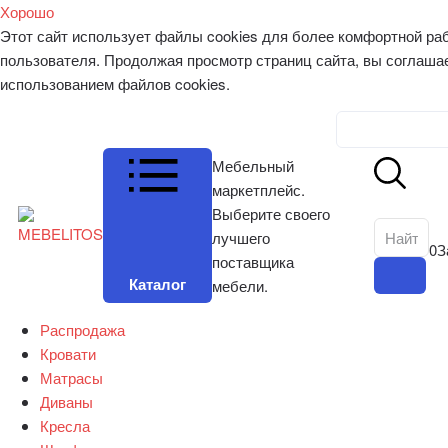
Хорошо
Этот сайт использует файлы cookies для более комфортной ра
пользователя. Продолжая просмотр страниц сайта, вы соглаша
использованием файлов cookies.
Личный к
Мебельный
маркетплейс.
Выберите своего
лучшего
0
З
поставщика
Каталог
мебели.
Распродажа
Кровати
Матрасы
Диваны
Кресла