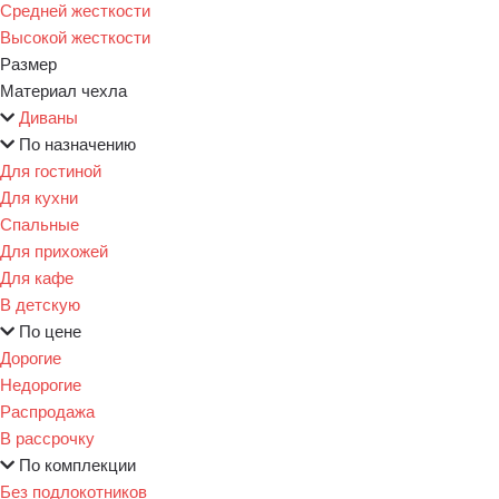
Средней жесткости
Высокой жесткости
Размер
Материал чехла
Диваны
По назначению
Для гостиной
Для кухни
Спальные
Для прихожей
Для кафе
В детскую
По цене
Дорогие
Недорогие
Распродажа
В рассрочку
По комплекции
Без подлокотников