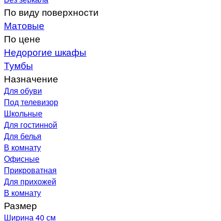
По виду поверхности
Матовые
По цене
Недорогие шкафы
Тумбы
Назначение
Для обуви
Под телевизор
Школьные
Для гостинной
Для белья
В комнату
Офисные
Прикроватная
Для прихожей
В комнату
Размер
Ширина 40 см