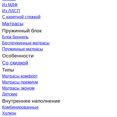
Из МДФ
Из ЛДСП
С каретной стяжкой
Матрасы
Пружинный блок
Блок боннель
Беспружинные матрасы
Пружинные матрасы
Особенности
Со скидкой
Типы
Матрасы комфорт
Матрасы премиум
Матрасы эконом
Детские
Внутреннее наполнение
Комбинированные
Холкон