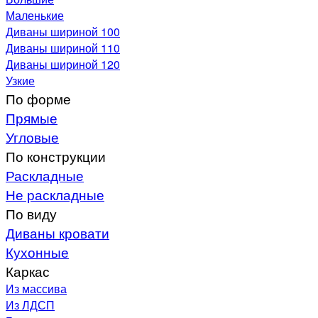
Маленькие
Диваны шириной 100
Диваны шириной 110
Диваны шириной 120
Узкие
По форме
Прямые
Угловые
По конструкции
Раскладные
Не раскладные
По виду
Диваны кровати
Кухонные
Каркас
Из массива
Из ЛДСП