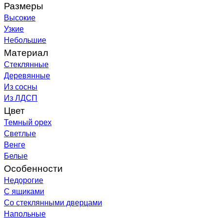
Размеры
Высокие
Узкие
Небольшие
Материал
Стеклянные
Деревянные
Из сосны
Из ЛДСП
Цвет
Темный орех
Светлые
Венге
Белые
Особенности
Недорогие
С ящиками
Со стеклянными дверцами
Напольные