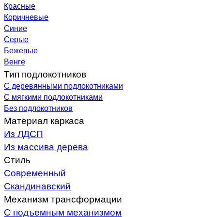
Красные
Коричневые
Синие
Серые
Бежевые
Венге
Тип подлокотников
С деревянными подлокотниками
С мягкими подлокотниками
Без подлокотников
Материал каркаса
Из ЛДСП
Из массива дерева
Стиль
Современный
Скандинавский
Механизм трансформации
С подъемным механизмом