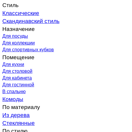
Стиль
Классические
Скандинавский стиль
Назначение
Для посуды
Для коллекции
Для спортивных кубков
Помещение
Для кухни
Для столовой
Для кабинета
Для гостинной
В спальню
Комоды
По материалу
Из дерева
Стеклянные
По стилю