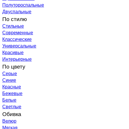
Полутороспальные
Двуспальные
По стилю
Стильные
Современные
Классические
Универсальные
Красивые
Интерьерные
По цвету
Серые
Синие
Красные
Бежевые
Белые
Светлые
Обивка
Велюр
Мягкая