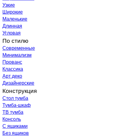
Узкие
Широкие
Маленькие
Длинная
Угловая
По стилю
Современные
Минимализм
Прованс
Классика
Арт деко
Дизайнерские
Конструкция
Стол тумба
Тумба-шкаф
ТВ тумба
Консоль
С ящиками
Без ящиков