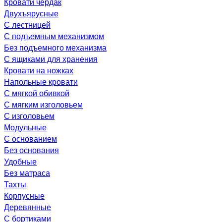
Кровати чердак
Двухъярусные
С лестницей
С подъемным механизмом
Без подъемного механизма
С ящиками для хранения
Кровати на ножках
Напольные кровати
С мягкой обивкой
С мягким изголовьем
С изголовьем
Модульные
С основанием
Без основания
Удобные
Без матраса
Тахты
Корпусные
Деревянные
С бортиками