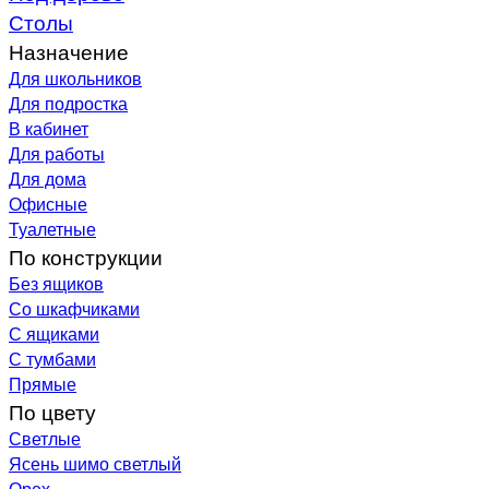
Столы
Назначение
Для школьников
Для подростка
В кабинет
Для работы
Для дома
Офисные
Туалетные
По конструкции
Без ящиков
Со шкафчиками
С ящиками
С тумбами
Прямые
По цвету
Светлые
Ясень шимо светлый
Орех