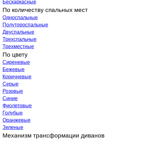
Бескаркасные
По количеству спальных мест
Односпальные
Полутороспальные
Двуспальные
Трехспальные
Трехместные
По цвету
Сиреневые
Бежевые
Коричневые
Серые
Розовые
Синие
Фиолетовые
Голубые
Оранжевые
Зеленые
Механизм трансформации диванов