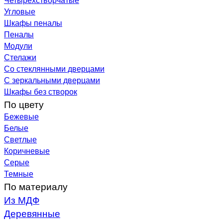
Угловые
Шкафы пеналы
Пеналы
Модули
Стелажи
Со стеклянными дверцами
С зеркальными дверцами
Шкафы без створок
По цвету
Бежевые
Белые
Светлые
Коричневые
Серые
Темные
По материалу
Из МДФ
Деревянные