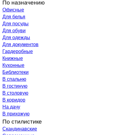
По назначению
Офисные
Для белья
Для посуды
Для обуви
Для одежды
Для документов
Гардеробные
Книжные
Кухонные
Библиотеки
В спальню
В гостиную
В столовую
В коридор
На дачу
В прихожую
По стилистике
Скандинавские