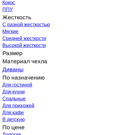
Кокос
ППУ
Жесткость
С разной жесткостью
Мягкие
Средней жесткости
Высокой жесткости
Размер
Материал чехла
Диваны
По назначению
Для гостиной
Для кухни
Спальные
Для прихожей
Для кафе
В детскую
По цене
Дорогие