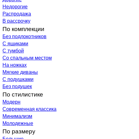
Недорогие
Распродажа
В рассрочку
По комплекции
Без подлокотников
С ящиками
С тумбой
Со спальным местом
На ножках
Мягкие диваны
С подушками
Без подушек
По стилистике
Модерн
Современная классика
Минимализм
Молодежные
По размеру
Большие