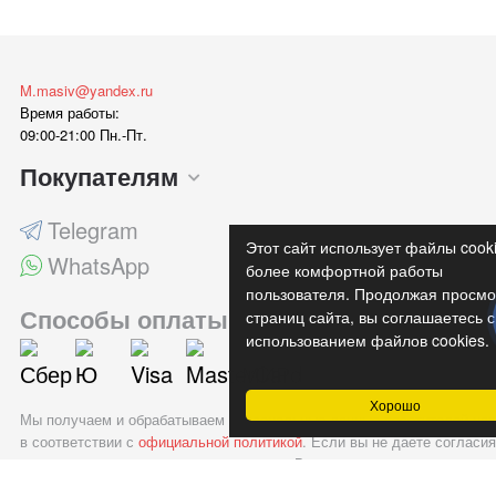
M.masiv@yandex.ru
Время работы:
09:00-21:00 Пн.-Пт.
Покупателям
Telegram
Этот сайт использует файлы cook
WhatsApp
более комфортной работы
пользователя. Продолжая просмо
Способы оплаты
страниц сайта, вы соглашаетесь с
использованием файлов cookies.
Хорошо
Мы получаем и обрабатываем персональные данные посетителей наш
в соответствии с
официальной политикой
. Если вы не даете согласия
обработку своих персональных данных, Вам необходимо покинуть на