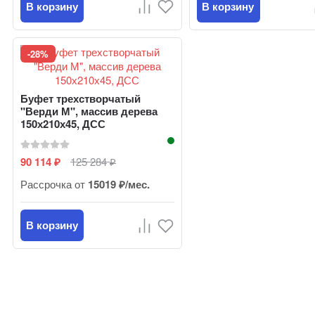
В корзину
В корзину
-28%
Буфет трехстворчатый
"Верди М", массив дерева
150х210х45, ДСС
90 114
125 284
₽
₽
Рассрочка от
15019 ₽/мес.
В корзину