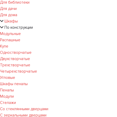
Для библиотеки
Для дачи
Для дома
Шкафы
По конструкции
Модульные
Распашные
Купе
Одностворчатые
Двухстворчатые
Трехстворчатые
Четырехстворчатые
Угловые
Шкафы пеналы
Пеналы
Модули
Стелажи
Со стеклянными дверцами
С зеркальными дверцами