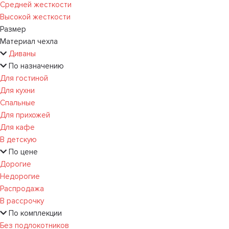
Средней жесткости
Высокой жесткости
Размер
Материал чехла
Диваны
По назначению
Для гостиной
Для кухни
Спальные
Для прихожей
Для кафе
В детскую
По цене
Дорогие
Недорогие
Распродажа
В рассрочку
По комплекции
Без подлокотников