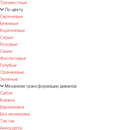
Трехместные
По цвету
Сиреневые
Бежевые
Коричневые
Серые
Розовые
Синие
Фиолетовые
Голубые
Оранжевые
Зеленые
Механизм трансформации диванов
Сабля
Книжка
Еврокнижка
Без механизма
Тик так
Аккордеон