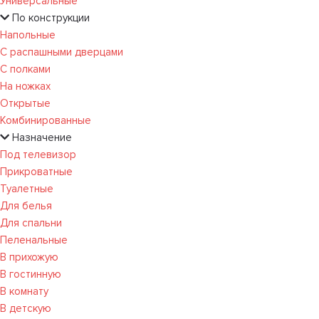
Универсальные
По конструкции
Напольные
С распашными дверцами
С полками
На ножках
Открытые
Комбинированные
Назначение
Под телевизор
Прикроватные
Туалетные
Для белья
Для спальни
Пеленальные
В прихожую
В гостинную
В комнату
В детскую