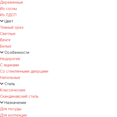
Деревянные
Из сосны
Из ЛДСП
Цвет
Темный орех
Светлые
Венге
Белые
Особенности
Недорогие
С ящиками
Со стеклянными дверцами
Напольные
Стиль
Классические
Скандинавский стиль
Назначение
Для посуды
Для коллекции