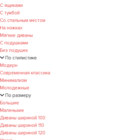
С ящиками
С тумбой
Со спальным местом
На ножках
Мягкие диваны
С подушками
Без подушек
По стилистике
Модерн
Современная классика
Минимализм
Молодежные
По размеру
Большие
Маленькие
Диваны шириной 100
Диваны шириной 110
Диваны шириной 120