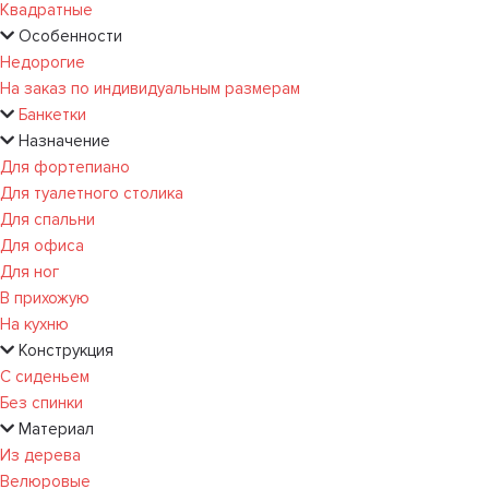
Квадратные
Особенности
Недорогие
На заказ по индивидуальным размерам
Банкетки
Назначение
Для фортепиано
Для туалетного столика
Для спальни
Для офиса
Для ног
В прихожую
На кухню
Конструкция
С сиденьем
Без спинки
Материал
Из дерева
Велюровые