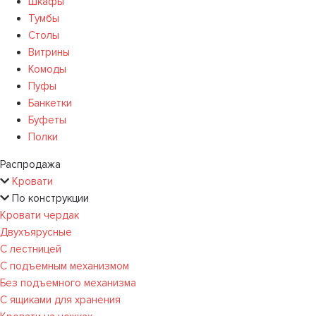
Шкафы
Тумбы
Столы
Витрины
Комоды
Пуфы
Банкетки
Буфеты
Полки
Распродажа
Кровати
По конструкции
Кровати чердак
Двухъярусные
С лестницей
С подъемным механизмом
Без подъемного механизма
С ящиками для хранения