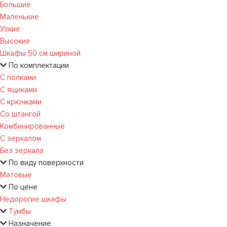
Большие
Маленькие
Узкие
Высокие
Шкафы 50 см шириной
По комплектации
С полками
С ящиками
С крючками
Со штангой
Комбинированные
С зеркалом
Без зеркала
По виду поверхности
Матовые
По цене
Недорогие шкафы
Тумбы
Назначение