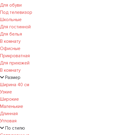
Для обуви
Под телевизор
Школьные
Для гостинной
Для белья
В комнату
Офисные
Прикроватная
Для прихожей
В комнату
Размер
Ширина 40 см
Узкие
Широкие
Маленькие
Длинная
Угловая
По стилю