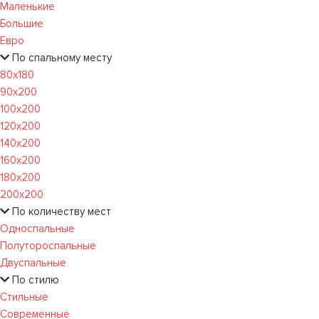
Маленькие
Большие
Евро
По спальному месту
80х180
90х200
100х200
120x200
140х200
160х200
180х200
200х200
По количеству мест
Односпальные
Полутороспальные
Двуспальные
По стилю
Стильные
Современные