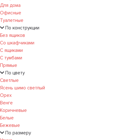
Для дома
Офисные
Туалетные
По конструкции
Без ящиков
Со шкафчиками
С ящиками
С тумбами
Прямые
По цвету
Светлые
Ясень шимо светлый
Орех
Венге
Коричневые
Белые
Бежевые
По размеру