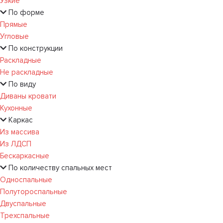
Узкие
По форме
Прямые
Угловые
По конструкции
Раскладные
Не раскладные
По виду
Диваны кровати
Кухонные
Каркас
Из массива
Из ЛДСП
Бескаркасные
По количеству спальных мест
Односпальные
Полутороспальные
Двуспальные
Трехспальные