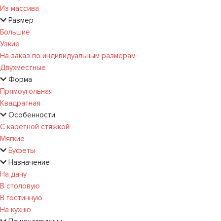
Из массива
Размер
Большие
Узкие
На заказ по индивидуальным размерам
Двухместные
Форма
Прямоугольная
Квадратная
Особенности
С каретной стяжкой
Мягкие
Буфеты
Назначение
На дачу
В столовую
В гостинную
На кухню