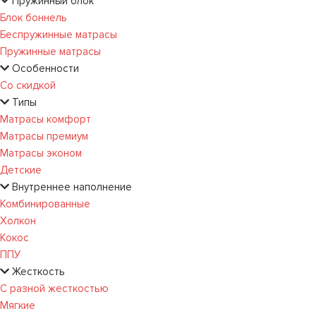
Пружинный блок
Блок боннель
Беспружинные матрасы
Пружинные матрасы
Особенности
Со скидкой
Типы
Матрасы комфорт
Матрасы премиум
Матрасы эконом
Детские
Внутреннее наполнение
Комбинированные
Холкон
Кокос
ППУ
Жесткость
С разной жесткостью
Мягкие