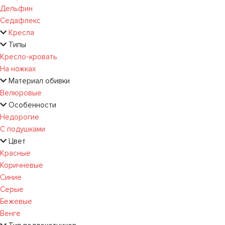
Дельфин
Седафлекс
Кресла
Типы
Кресло-кровать
На ножках
Материал обивки
Велюровые
Особенности
Недорогие
С подушками
Цвет
Красные
Коричневые
Синие
Серые
Бежевые
Венге