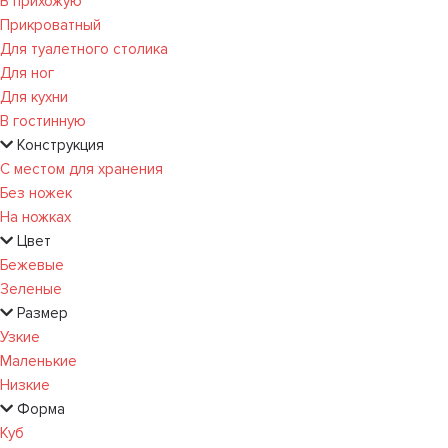
В прихожую
Прикроватный
Для туалетного столика
Для ног
Для кухни
В гостинную
Конструкция
С местом для хранения
Без ножек
На ножках
Цвет
Бежевые
Зеленые
Размер
Узкие
Маленькие
Низкие
Форма
Куб