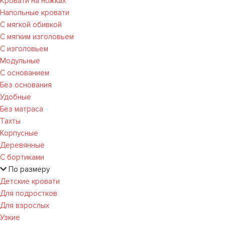
Кровати на ножках
Напольные кровати
С мягкой обивкой
С мягким изголовьем
С изголовьем
Модульные
С основанием
Без основания
Удобные
Без матраса
Тахты
Корпусные
Деревянные
С бортиками
По размеру
Детские кровати
Для подростков
Для взрослых
Узкие