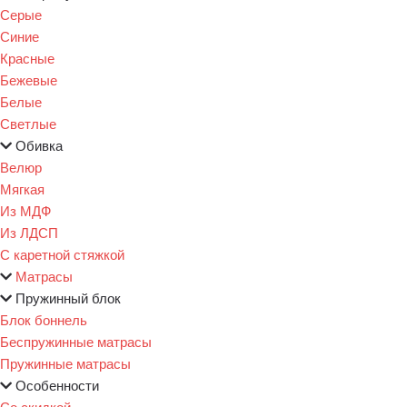
Серые
Синие
Красные
Бежевые
Белые
Светлые
Обивка
Велюр
Мягкая
Из МДФ
Из ЛДСП
С каретной стяжкой
Матрасы
Пружинный блок
Блок боннель
Беспружинные матрасы
Пружинные матрасы
Особенности
Со скидкой