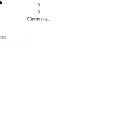
0
0
0
Загрузка...