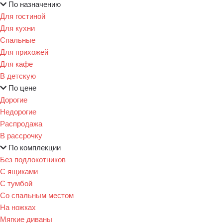
По назначению
Для гостиной
Для кухни
Спальные
Для прихожей
Для кафе
В детскую
По цене
Дорогие
Недорогие
Распродажа
В рассрочку
По комплекции
Без подлокотников
С ящиками
С тумбой
Со спальным местом
На ножках
Мягкие диваны