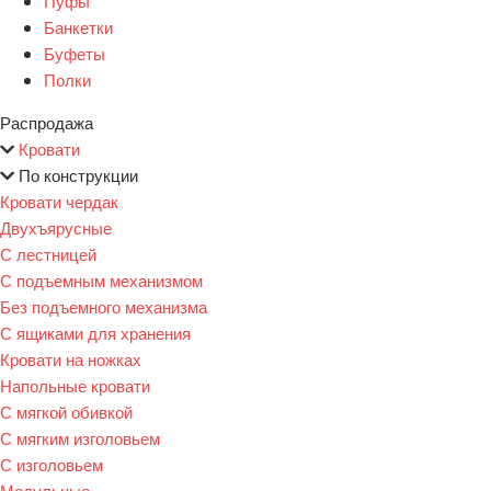
Пуфы
Банкетки
Буфеты
Полки
Распродажа
Кровати
По конструкции
Кровати чердак
Двухъярусные
С лестницей
С подъемным механизмом
Без подъемного механизма
С ящиками для хранения
Кровати на ножках
Напольные кровати
С мягкой обивкой
С мягким изголовьем
С изголовьем
Модульные