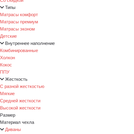
Типы
Матрасы комфорт
Матрасы премиум
Матрасы эконом
Детские
Внутреннее наполнение
Комбинированные
Холкон
Кокос
ППУ
Жесткость
С разной жесткостью
Мягкие
Средней жесткости
Высокой жесткости
Размер
Материал чехла
Диваны