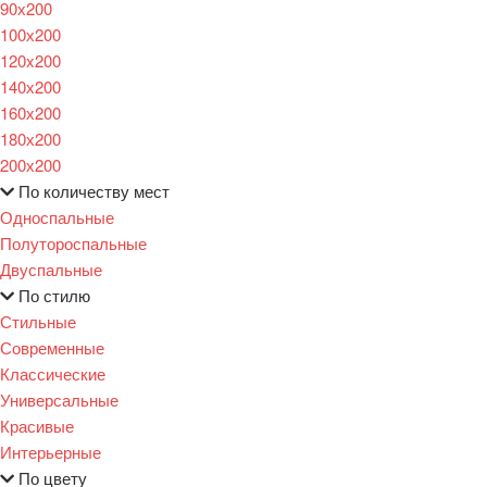
90х200
100х200
120x200
140х200
160х200
180х200
200х200
По количеству мест
Односпальные
Полутороспальные
Двуспальные
По стилю
Стильные
Современные
Классические
Универсальные
Красивые
Интерьерные
По цвету