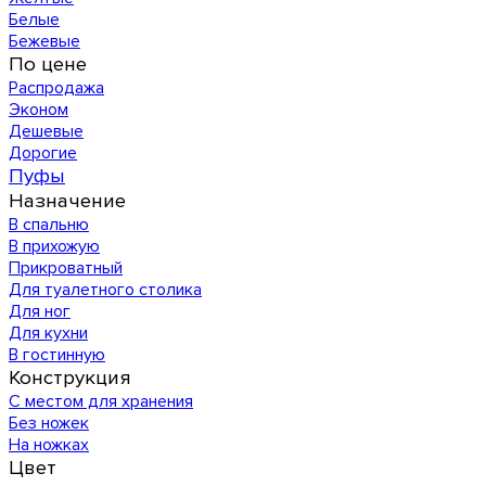
Белые
Бежевые
По цене
Распродажа
Эконом
Дешевые
Дорогие
Пуфы
Назначение
В спальню
В прихожую
Прикроватный
Для туалетного столика
Для ног
Для кухни
В гостинную
Конструкция
С местом для хранения
Без ножек
На ножках
Цвет