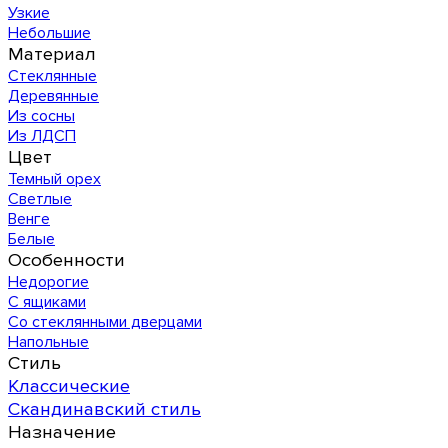
Узкие
Небольшие
Материал
Стеклянные
Деревянные
Из сосны
Из ЛДСП
Цвет
Темный орех
Светлые
Венге
Белые
Особенности
Недорогие
С ящиками
Со стеклянными дверцами
Напольные
Стиль
Классические
Скандинавский стиль
Назначение