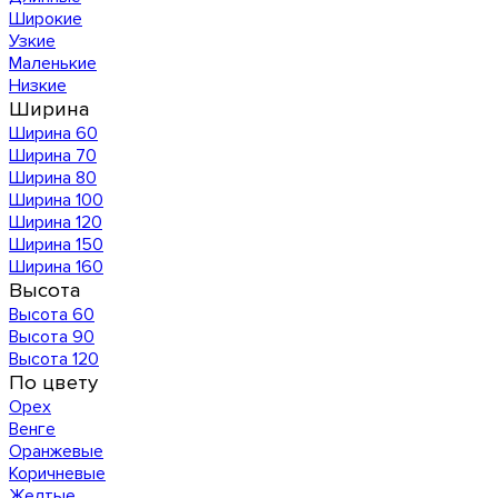
Широкие
Узкие
Маленькие
Низкие
Ширина
Ширина 60
Ширина 70
Ширина 80
Ширина 100
Ширина 120
Ширина 150
Ширина 160
Высота
Высота 60
Высота 90
Высота 120
По цвету
Орех
Венге
Оранжевые
Коричневые
Желтые