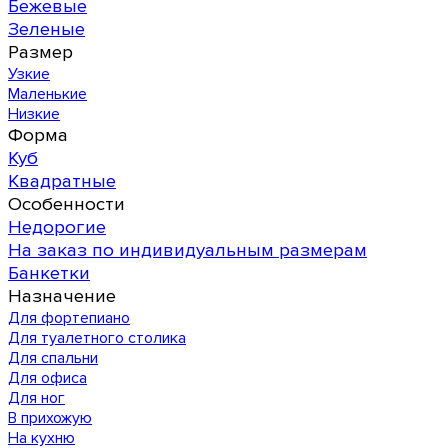
Бежевые
Зеленые
Размер
Узкие
Маленькие
Низкие
Форма
Куб
Квадратные
Особенности
Недорогие
На заказ по индивидуальным размерам
Банкетки
Назначение
Для фортепиано
Для туалетного столика
Для спальни
Для офиса
Для ног
В прихожую
На кухню