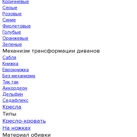
Коричневые
Серые
Розовые
Синие
Фиолетовые
Голубые
Оранжевые
Зеленые
Механизм трансформации диванов
Сабля
Книжка
Еврокнижка
Без механизма
Тик так
Аккордеон
Дельфин
Седафлекс
Кресла
Типы
Кресло-кровать
На ножках
Материал обивки