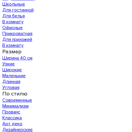
Школьные
Для гостинной
Для белья
В комнату
Офисные
Прикроватная
Для прихожей
В комнату
Размер
Ширина 40 см
Узкие
Широкие
Маленькие
Длинная
Угловая
По стилю
Современные
Минимализм
Прованс
Классика
Арт деко
Дизайнерские