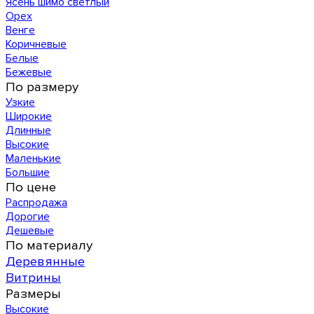
Ясень шимо светлый
Орех
Венге
Коричневые
Белые
Бежевые
По размеру
Узкие
Широкие
Длинные
Высокие
Маленькие
Большие
По цене
Распродажа
Дорогие
Дешевые
По материалу
Деревянные
Витрины
Размеры
Высокие