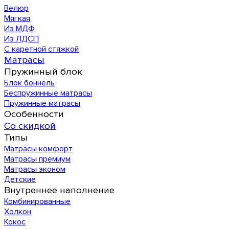
Велюр
Мягкая
Из МДФ
Из ЛДСП
С каретной стяжкой
Матрасы
Пружинный блок
Блок боннель
Беспружинные матрасы
Пружинные матрасы
Особенности
Со скидкой
Типы
Матрасы комфорт
Матрасы премиум
Матрасы эконом
Детские
Внутреннее наполнение
Комбинированные
Холкон
Кокос