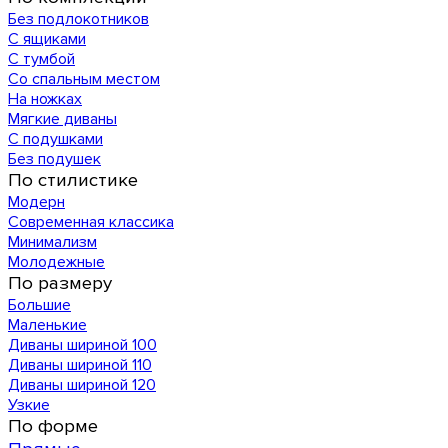
Без подлокотников
С ящиками
С тумбой
Со спальным местом
На ножках
Мягкие диваны
С подушками
Без подушек
По стилистике
Модерн
Современная классика
Минимализм
Молодежные
По размеру
Большие
Маленькие
Диваны шириной 100
Диваны шириной 110
Диваны шириной 120
Узкие
По форме