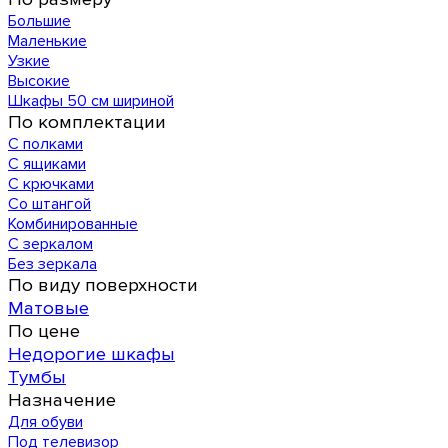
Большие
Маленькие
Узкие
Высокие
Шкафы 50 см шириной
По комплектации
С полками
С ящиками
С крючками
Со штангой
Комбинированные
С зеркалом
Без зеркала
По виду поверхности
Матовые
По цене
Недорогие шкафы
Тумбы
Назначение
Для обуви
Под телевизор