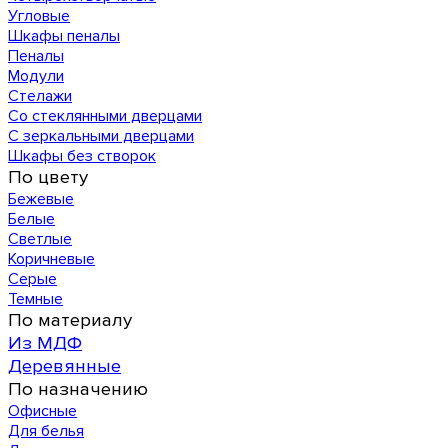
Угловые
Шкафы пеналы
Пеналы
Модули
Стелажи
Со стеклянными дверцами
С зеркальными дверцами
Шкафы без створок
По цвету
Бежевые
Белые
Светлые
Коричневые
Серые
Темные
По материалу
Из МДФ
Деревянные
По назначению
Офисные
Для белья