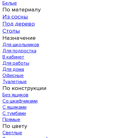
Белые
По материалу
Из сосны
Под дерево
Столы
Назначение
Для школьников
Для подростка
В кабинет
Для работы
Для дома
Офисные
Туалетные
По конструкции
Без ящиков
Со шкафчиками
С ящиками
С тумбами
Прямые
По цвету
Светлые