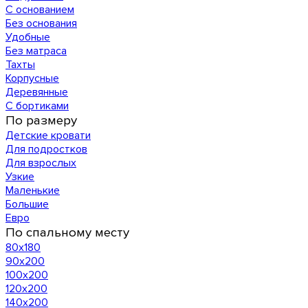
С основанием
Без основания
Удобные
Без матраса
Тахты
Корпусные
Деревянные
С бортиками
По размеру
Детские кровати
Для подростков
Для взрослых
Узкие
Маленькие
Большие
Евро
По спальному месту
80х180
90х200
100х200
120x200
140х200