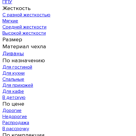
ППУ
Жесткость
С разной жесткостью
Мягкие
Средней жесткости
Высокой жесткости
Размер
Материал чехла
Диваны
По назначению
Для гостиной
Для кухни
Спальные
Для прихожей
Для кафе
В детскую
По цене
Дорогие
Недорогие
Распродажа
В рассрочку
По комплекции