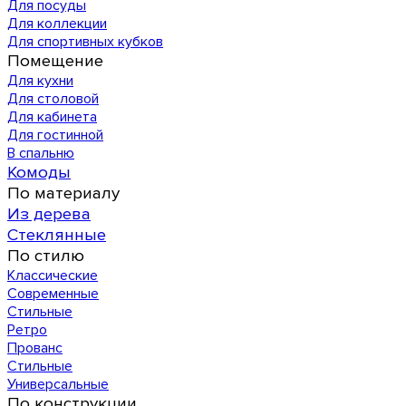
Для посуды
Для коллекции
Для спортивных кубков
Помещение
Для кухни
Для столовой
Для кабинета
Для гостинной
В спальню
Комоды
По материалу
Из дерева
Стеклянные
По стилю
Классические
Современные
Стильные
Ретро
Прованс
Стильные
Универсальные
По конструкции