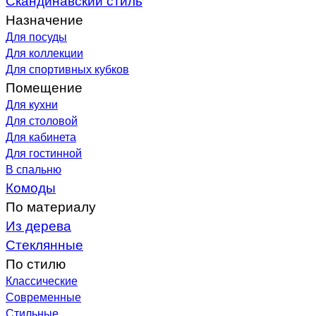
Назначение
Для посуды
Для коллекции
Для спортивных кубков
Помещение
Для кухни
Для столовой
Для кабинета
Для гостинной
В спальню
Комоды
По материалу
Из дерева
Стеклянные
По стилю
Классические
Современные
Стильные