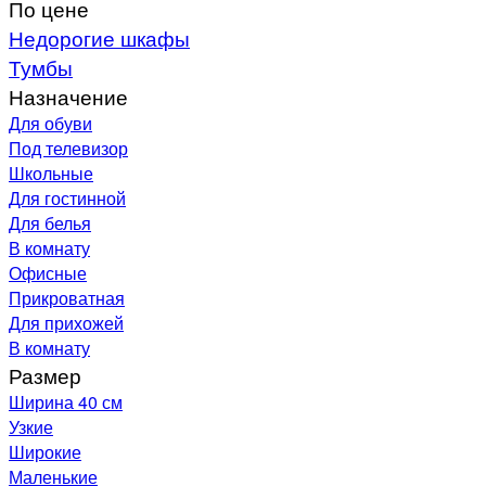
По цене
Недорогие шкафы
Тумбы
Назначение
Для обуви
Под телевизор
Школьные
Для гостинной
Для белья
В комнату
Офисные
Прикроватная
Для прихожей
В комнату
Размер
Ширина 40 см
Узкие
Широкие
Маленькие