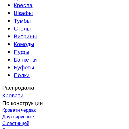
Кресла
Шкафы
Тумбы
Столы
Витрины
Комоды
Пуфы
Банкетки
Буфеты
Полки
Распродажа
Кровати
По конструкции
Кровати чердак
Двухъярусные
С лестницей