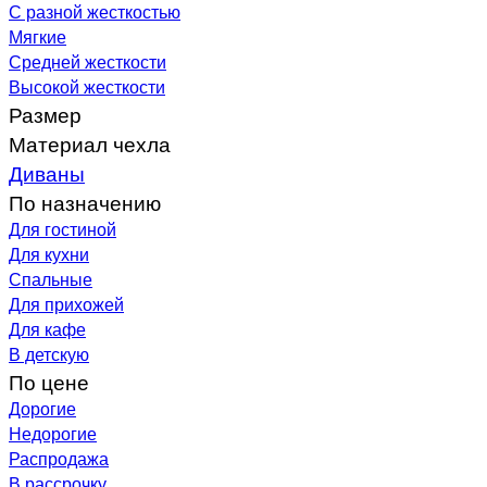
С разной жесткостью
Мягкие
Средней жесткости
Высокой жесткости
Размер
Материал чехла
Диваны
По назначению
Для гостиной
Для кухни
Спальные
Для прихожей
Для кафе
В детскую
По цене
Дорогие
Недорогие
Распродажа
В рассрочку