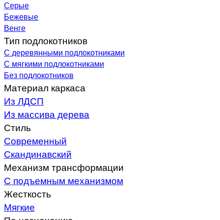
Серые
Бежевые
Венге
Тип подлокотников
С деревянными подлокотниками
С мягкими подлокотниками
Без подлокотников
Материал каркаса
Из ЛДСП
Из массива дерева
Стиль
Современный
Скандинавский
Механизм трансформации
С подъемным механизмом
Жесткость
Мягкие
По назначению