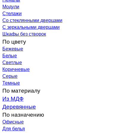
Модули
Стелажи
Со стеклянными дверцами
С зеркальными дверцами
Шкафы без створок
По цвету
Бежевые
Белые
Светлые
Коричневые
Серые
Темные
По материалу
Из МДФ
Деревянные
По назначению
Офисные
Для белья