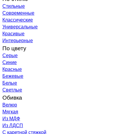
Стильные
Современные
Классические
Универсальные
Красивые
Интерьерные
По цвету
Серые
Синие
Красные
Бежевые
Белые
Светлые
Обивка
Велюр
Мягкая
Из МДФ
Из ЛДСП
С каретной стяжкой