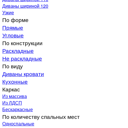
Диваны шириной 120
Узкие
По форме
Прямые
Угловые
По конструкции
Раскладные
Не раскладные
По виду
Диваны кровати
Кухонные
Каркас
Из массива
Из ЛДСП
Бескаркасные
По количеству спальных мест
Односпальные