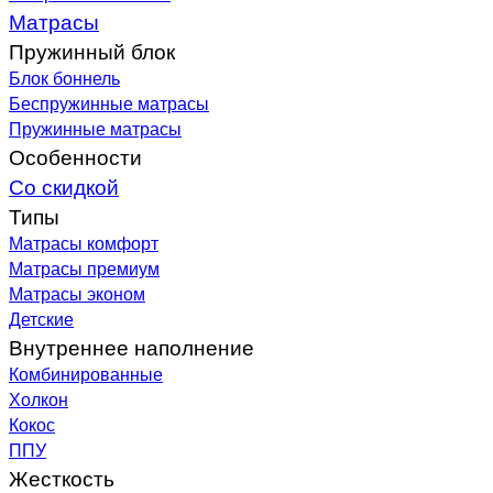
Матрасы
Пружинный блок
Блок боннель
Беспружинные матрасы
Пружинные матрасы
Особенности
Со скидкой
Типы
Матрасы комфорт
Матрасы премиум
Матрасы эконом
Детские
Внутреннее наполнение
Комбинированные
Холкон
Кокос
ППУ
Жесткость