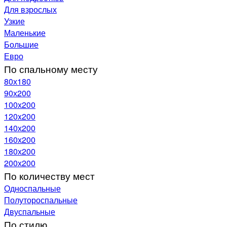
Для взрослых
Узкие
Маленькие
Большие
Евро
По спальному месту
80х180
90х200
100х200
120x200
140х200
160х200
180х200
200х200
По количеству мест
Односпальные
Полутороспальные
Двуспальные
По стилю