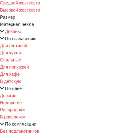
Средней жесткости
Высокой жесткости
Размер
Материал чехла
Диваны
По назначению
Для гостиной
Для кухни
Спальные
Для прихожей
Для кафе
В детскую
По цене
Дорогие
Недорогие
Распродажа
В рассрочку
По комплекции
Без подлокотников