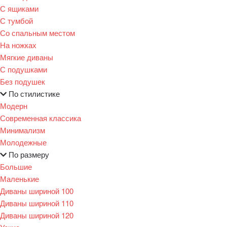
С ящиками
С тумбой
Со спальным местом
На ножках
Мягкие диваны
С подушками
Без подушек
По стилистике
Модерн
Современная классика
Минимализм
Молодежные
По размеру
Большие
Маленькие
Диваны шириной 100
Диваны шириной 110
Диваны шириной 120