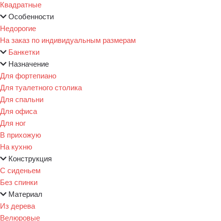
Квадратные
Особенности
Недорогие
На заказ по индивидуальным размерам
Банкетки
Назначение
Для фортепиано
Для туалетного столика
Для спальни
Для офиса
Для ног
В прихожую
На кухню
Конструкция
С сиденьем
Без спинки
Материал
Из дерева
Велюровые