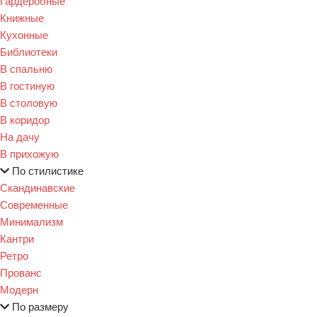
Гардеробные
Книжные
Кухонные
Библиотеки
В спальню
В гостиную
В столовую
В коридор
На дачу
В прихожую
По стилистике
Скандинавские
Современные
Минимализм
Кантри
Ретро
Прованс
Модерн
По размеру