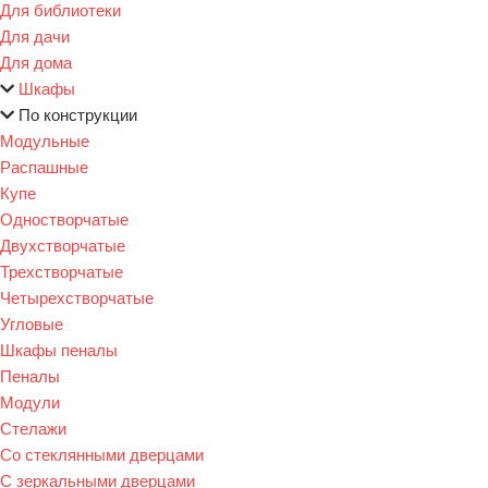
Для библиотеки
Для дачи
Для дома
Шкафы
По конструкции
Модульные
Распашные
Купе
Одностворчатые
Двухстворчатые
Трехстворчатые
Четырехстворчатые
Угловые
Шкафы пеналы
Пеналы
Модули
Стелажи
Со стеклянными дверцами
С зеркальными дверцами