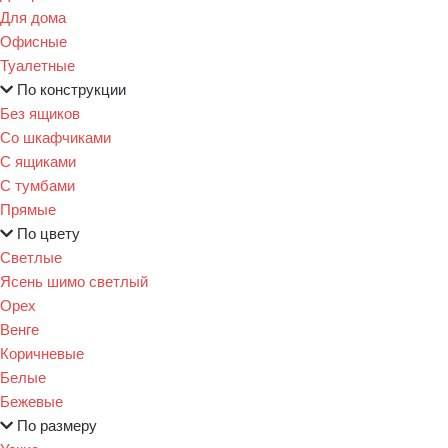
Для дома
Офисные
Туалетные
По конструкции
Без ящиков
Со шкафчиками
С ящиками
С тумбами
Прямые
По цвету
Светлые
Ясень шимо светлый
Орех
Венге
Коричневые
Белые
Бежевые
По размеру