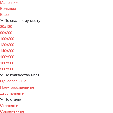
Маленькие
Большие
Евро
По спальному месту
80х180
90х200
100х200
120x200
140х200
160х200
180х200
200х200
По количеству мест
Односпальные
Полутороспальные
Двуспальные
По стилю
Стильные
Современные