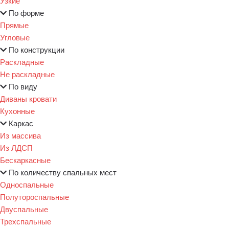
Узкие
По форме
Прямые
Угловые
По конструкции
Раскладные
Не раскладные
По виду
Диваны кровати
Кухонные
Каркас
Из массива
Из ЛДСП
Бескаркасные
По количеству спальных мест
Односпальные
Полутороспальные
Двуспальные
Трехспальные