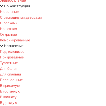
Универсальные
По конструкции
Напольные
С распашными дверцами
С полками
На ножках
Открытые
Комбинированные
Назначение
Под телевизор
Прикроватные
Туалетные
Для белья
Для спальни
Пеленальные
В прихожую
В гостинную
В комнату
В детскую