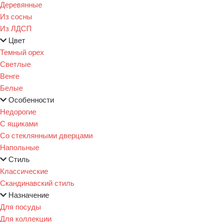
Деревянные
Из сосны
Из ЛДСП
Цвет
Темный орех
Светлые
Венге
Белые
Особенности
Недорогие
С ящиками
Со стеклянными дверцами
Напольные
Стиль
Классические
Скандинавский стиль
Назначение
Для посуды
Для коллекции