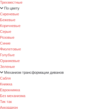
Трехместные
По цвету
Сиреневые
Бежевые
Коричневые
Серые
Розовые
Синие
Фиолетовые
Голубые
Оранжевые
Зеленые
Механизм трансформации диванов
Сабля
Книжка
Еврокнижка
Без механизма
Тик так
Аккордеон