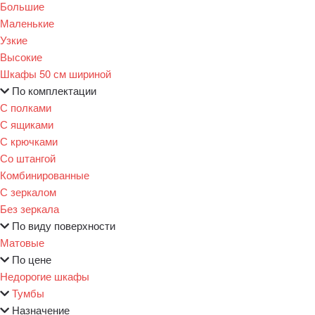
Большие
Маленькие
Узкие
Высокие
Шкафы 50 см шириной
По комплектации
С полками
С ящиками
С крючками
Со штангой
Комбинированные
С зеркалом
Без зеркала
По виду поверхности
Матовые
По цене
Недорогие шкафы
Тумбы
Назначение