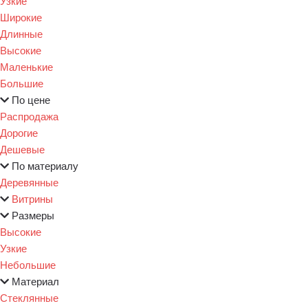
Узкие
Широкие
Длинные
Высокие
Маленькие
Большие
По цене
Распродажа
Дорогие
Дешевые
По материалу
Деревянные
Витрины
Размеры
Высокие
Узкие
Небольшие
Материал
Стеклянные