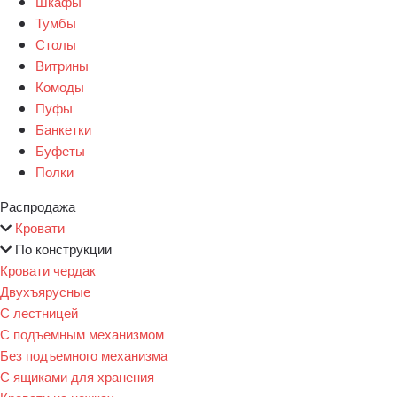
Шкафы
Тумбы
Столы
Витрины
Комоды
Пуфы
Банкетки
Буфеты
Полки
Распродажа
Кровати
По конструкции
Кровати чердак
Двухъярусные
С лестницей
С подъемным механизмом
Без подъемного механизма
С ящиками для хранения