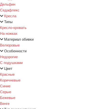
Дельфин
Седафлекс
Кресла
Типы
Кресло-кровать
На ножках
Материал обивки
Велюровые
Особенности
Недорогие
С подушками
Цвет
Красные
Коричневые
Синие
Серые
Бежевые
Венге