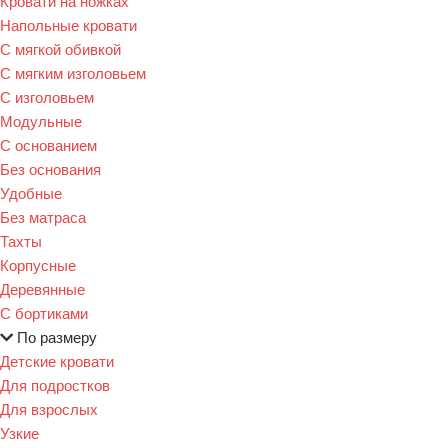
Кровати на ножках
Напольные кровати
С мягкой обивкой
С мягким изголовьем
С изголовьем
Модульные
С основанием
Без основания
Удобные
Без матраса
Тахты
Корпусные
Деревянные
С бортиками
По размеру
Детские кровати
Для подростков
Для взрослых
Узкие