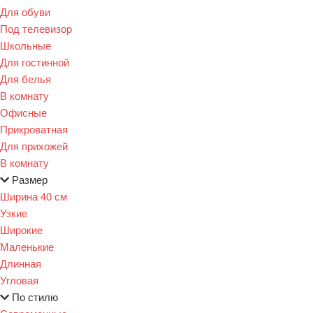
Для обуви
Под телевизор
Школьные
Для гостинной
Для белья
В комнату
Офисные
Прикроватная
Для прихожей
В комнату
Размер
Ширина 40 см
Узкие
Широкие
Маленькие
Длинная
Угловая
По стилю