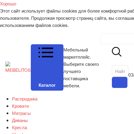
Хорошо
Этот сайт использует файлы cookies для более комфортной ра
пользователя. Продолжая просмотр страниц сайта, вы соглаша
использованием файлов cookies.
Личный к
Мебельный
маркетплейс.
Выберите своего
лучшего
0
З
поставщика
Каталог
мебели.
Распродажа
Кровати
Матрасы
Диваны
Кресла