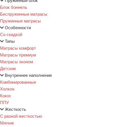
Пружинный блок
Блок боннель
Беспружинные матрасы
Пружинные матрасы
Особенности
Со скидкой
Типы
Матрасы комфорт
Матрасы премиум
Матрасы эконом
Детские
Внутреннее наполнение
Комбинированные
Холкон
Кокос
ППУ
Жесткость
С разной жесткостью
Мягкие