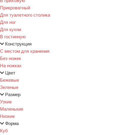
В прихожую
Прикроватный
Для туалетного столика
Для ног
Для кухни
В гостинную
Конструкция
С местом для хранения
Без ножек
На ножках
Цвет
Бежевые
Зеленые
Размер
Узкие
Маленькие
Низкие
Форма
Куб