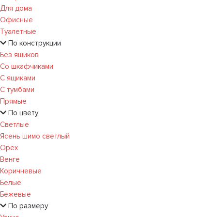
Для дома
Офисные
Туалетные
По конструкции
Без ящиков
Со шкафчиками
С ящиками
С тумбами
Прямые
По цвету
Светлые
Ясень шимо светлый
Орех
Венге
Коричневые
Белые
Бежевые
По размеру