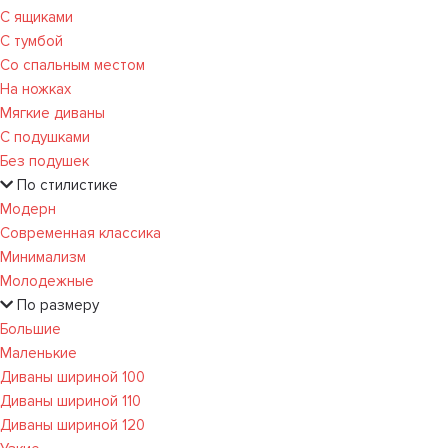
С ящиками
С тумбой
Со спальным местом
На ножках
Мягкие диваны
С подушками
Без подушек
По стилистике
Модерн
Современная классика
Минимализм
Молодежные
По размеру
Большие
Маленькие
Диваны шириной 100
Диваны шириной 110
Диваны шириной 120