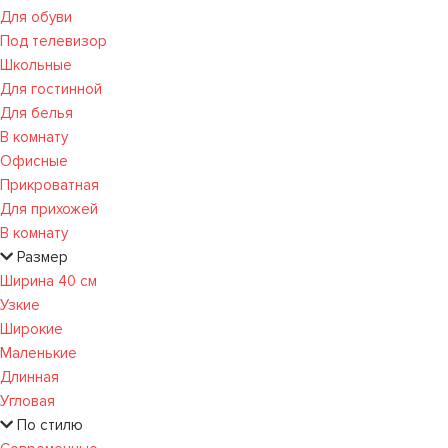
Для обуви
Под телевизор
Школьные
Для гостинной
Для белья
В комнату
Офисные
Прикроватная
Для прихожей
В комнату
Размер
Ширина 40 см
Узкие
Широкие
Маленькие
Длинная
Угловая
По стилю