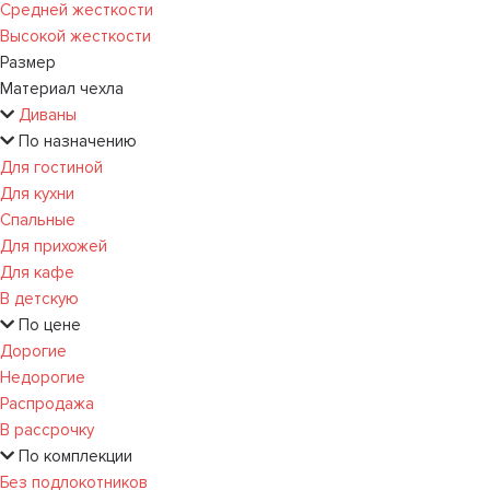
Средней жесткости
Высокой жесткости
Размер
Материал чехла
Диваны
По назначению
Для гостиной
Для кухни
Спальные
Для прихожей
Для кафе
В детскую
По цене
Дорогие
Недорогие
Распродажа
В рассрочку
По комплекции
Без подлокотников