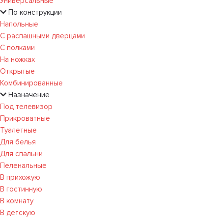
Универсальные
По конструкции
Напольные
С распашными дверцами
С полками
На ножках
Открытые
Комбинированные
Назначение
Под телевизор
Прикроватные
Туалетные
Для белья
Для спальни
Пеленальные
В прихожую
В гостинную
В комнату
В детскую