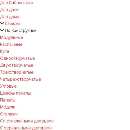
Для библиотеки
Для дачи
Для дома
Шкафы
По конструкции
Модульные
Распашные
Купе
Одностворчатые
Двухстворчатые
Трехстворчатые
Четырехстворчатые
Угловые
Шкафы пеналы
Пеналы
Модули
Стелажи
Со стеклянными дверцами
С зеркальными дверцами