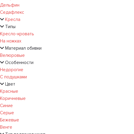
Дельфин
Седафлекс
Кресла
Типы
Кресло-кровать
На ножках
Материал обивки
Велюровые
Особенности
Недорогие
С подушками
Цвет
Красные
Коричневые
Синие
Серые
Бежевые
Венге