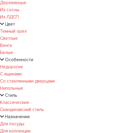
Деревянные
Из сосны
Из ЛДСП
Цвет
Темный орех
Светлые
Венге
Белые
Особенности
Недорогие
С ящиками
Со стеклянными дверцами
Напольные
Стиль
Классические
Скандинавский стиль
Назначение
Для посуды
Для коллекции