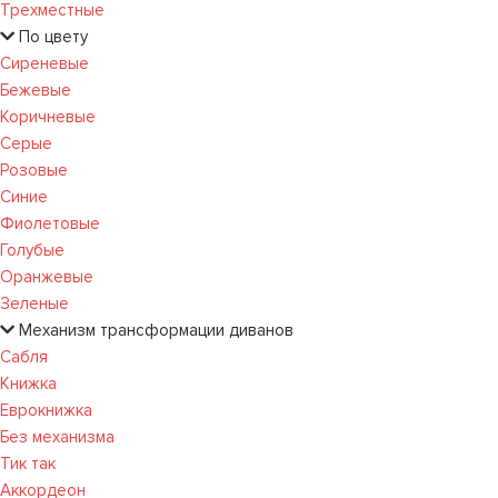
Трехместные
По цвету
Сиреневые
Бежевые
Коричневые
Серые
Розовые
Синие
Фиолетовые
Голубые
Оранжевые
Зеленые
Механизм трансформации диванов
Сабля
Книжка
Еврокнижка
Без механизма
Тик так
Аккордеон