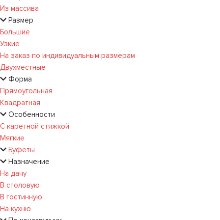
Из массива
Размер
Большие
Узкие
На заказ по индивидуальным размерам
Двухместные
Форма
Прямоугольная
Квадратная
Особенности
С каретной стяжкой
Мягкие
Буфеты
Назначение
На дачу
В столовую
В гостинную
На кухню