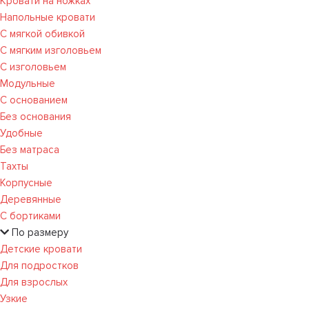
Кровати на ножках
Напольные кровати
С мягкой обивкой
С мягким изголовьем
С изголовьем
Модульные
С основанием
Без основания
Удобные
Без матраса
Тахты
Корпусные
Деревянные
С бортиками
По размеру
Детские кровати
Для подростков
Для взрослых
Узкие