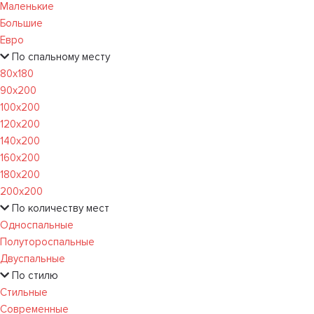
Маленькие
Большие
Евро
По спальному месту
80х180
90х200
100х200
120x200
140х200
160х200
180х200
200х200
По количеству мест
Односпальные
Полутороспальные
Двуспальные
По стилю
Стильные
Современные