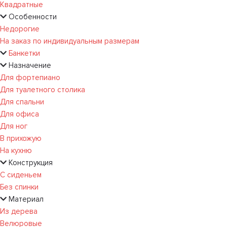
Квадратные
Особенности
Недорогие
На заказ по индивидуальным размерам
Банкетки
Назначение
Для фортепиано
Для туалетного столика
Для спальни
Для офиса
Для ног
В прихожую
На кухню
Конструкция
С сиденьем
Без спинки
Материал
Из дерева
Велюровые