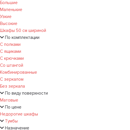
Большие
Маленькие
Узкие
Высокие
Шкафы 50 см шириной
По комплектации
С полками
С ящиками
С крючками
Со штангой
Комбинированные
С зеркалом
Без зеркала
По виду поверхности
Матовые
По цене
Недорогие шкафы
Тумбы
Назначение