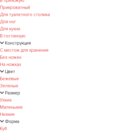
В прихожую
Прикроватный
Для туалетного столика
Для ног
Для кухни
В гостинную
Конструкция
С местом для хранения
Без ножек
На ножках
Цвет
Бежевые
Зеленые
Размер
Узкие
Маленькие
Низкие
Форма
Куб