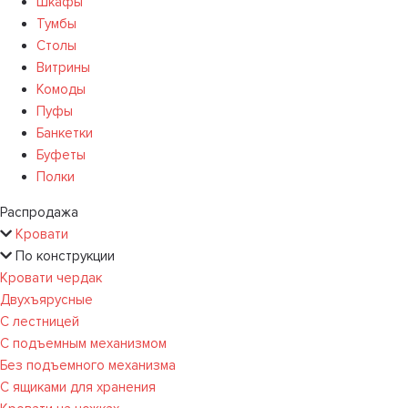
Шкафы
Тумбы
Столы
Витрины
Комоды
Пуфы
Банкетки
Буфеты
Полки
Распродажа
Кровати
По конструкции
Кровати чердак
Двухъярусные
С лестницей
С подъемным механизмом
Без подъемного механизма
С ящиками для хранения