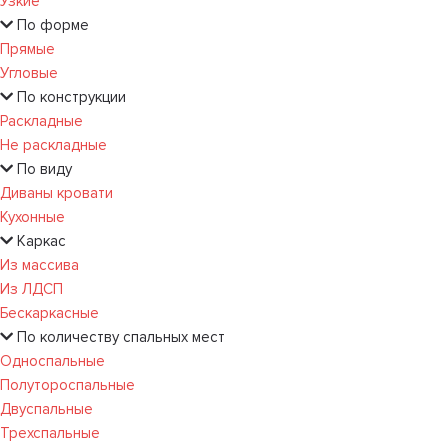
Узкие
По форме
Прямые
Угловые
По конструкции
Раскладные
Не раскладные
По виду
Диваны кровати
Кухонные
Каркас
Из массива
Из ЛДСП
Бескаркасные
По количеству спальных мест
Односпальные
Полутороспальные
Двуспальные
Трехспальные