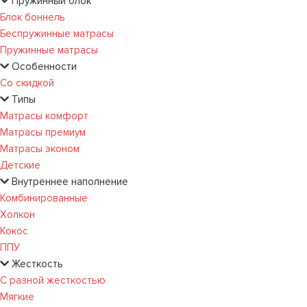
Пружинный блок
Блок боннель
Беспружинные матрасы
Пружинные матрасы
Особенности
Со скидкой
Типы
Матрасы комфорт
Матрасы премиум
Матрасы эконом
Детские
Внутреннее наполнение
Комбинированные
Холкон
Кокос
ППУ
Жесткость
С разной жесткостью
Мягкие