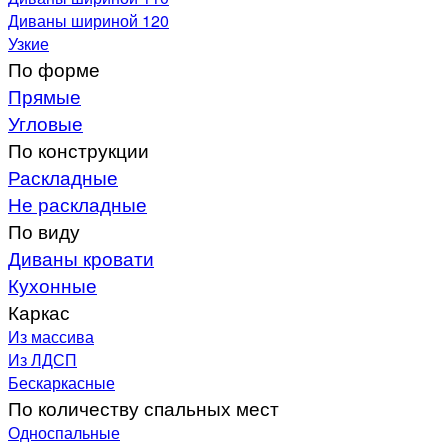
Диваны шириной 120
Узкие
По форме
Прямые
Угловые
По конструкции
Раскладные
Не раскладные
По виду
Диваны кровати
Кухонные
Каркас
Из массива
Из ЛДСП
Бескаркасные
По количеству спальных мест
Односпальные