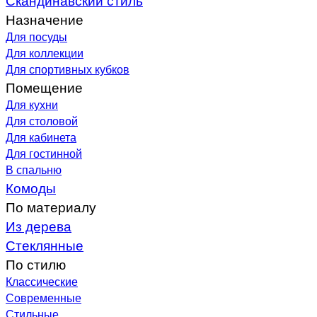
Назначение
Для посуды
Для коллекции
Для спортивных кубков
Помещение
Для кухни
Для столовой
Для кабинета
Для гостинной
В спальню
Комоды
По материалу
Из дерева
Стеклянные
По стилю
Классические
Современные
Стильные