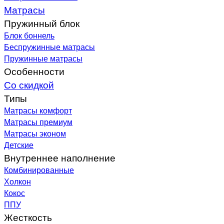
Матрасы
Пружинный блок
Блок боннель
Беспружинные матрасы
Пружинные матрасы
Особенности
Со скидкой
Типы
Матрасы комфорт
Матрасы премиум
Матрасы эконом
Детские
Внутреннее наполнение
Комбинированные
Холкон
Кокос
ППУ
Жесткость