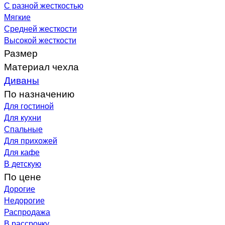
С разной жесткостью
Мягкие
Средней жесткости
Высокой жесткости
Размер
Материал чехла
Диваны
По назначению
Для гостиной
Для кухни
Спальные
Для прихожей
Для кафе
В детскую
По цене
Дорогие
Недорогие
Распродажа
В рассрочку