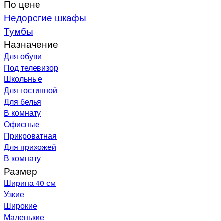
По цене
Недорогие шкафы
Тумбы
Назначение
Для обуви
Под телевизор
Школьные
Для гостинной
Для белья
В комнату
Офисные
Прикроватная
Для прихожей
В комнату
Размер
Ширина 40 см
Узкие
Широкие
Маленькие