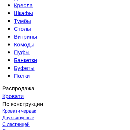
Кресла
Шкафы
Тумбы
Столы
Витрины
Комоды
Пуфы
Банкетки
Буфеты
Полки
Распродажа
Кровати
По конструкции
Кровати чердак
Двухъярусные
С лестницей