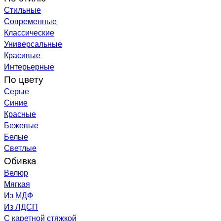
Стильные
Современные
Классические
Универсальные
Красивые
Интерьерные
По цвету
Серые
Синие
Красные
Бежевые
Белые
Светлые
Обивка
Велюр
Мягкая
Из МДФ
Из ЛДСП
С каретной стяжкой