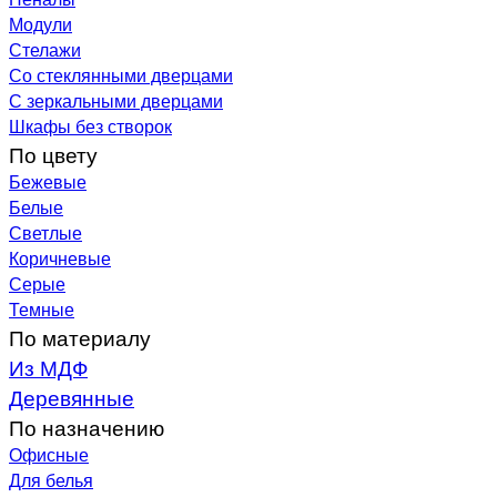
Модули
Стелажи
Со стеклянными дверцами
С зеркальными дверцами
Шкафы без створок
По цвету
Бежевые
Белые
Светлые
Коричневые
Серые
Темные
По материалу
Из МДФ
Деревянные
По назначению
Офисные
Для белья