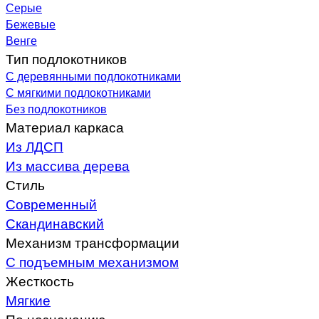
Серые
Бежевые
Венге
Тип подлокотников
С деревянными подлокотниками
С мягкими подлокотниками
Без подлокотников
Материал каркаса
Из ЛДСП
Из массива дерева
Стиль
Современный
Скандинавский
Механизм трансформации
С подъемным механизмом
Жесткость
Мягкие
По назначению