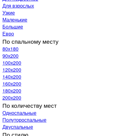
Для взрослых
Узкие
Маленькие
Большие
Евро
По спальному месту
80х180
90х200
100х200
120x200
140х200
160х200
180х200
200х200
По количеству мест
Односпальные
Полутороспальные
Двуспальные
По стилю