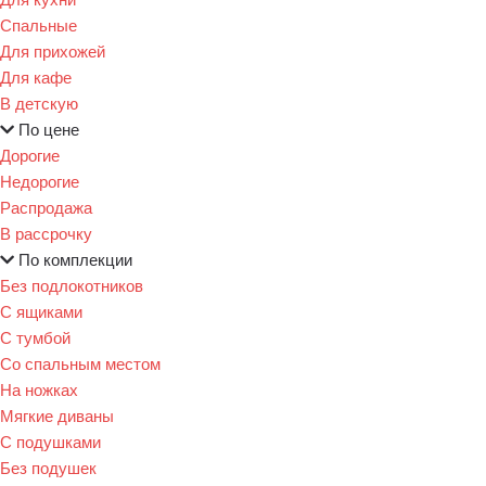
Спальные
Для прихожей
Для кафе
В детскую
По цене
Дорогие
Недорогие
Распродажа
В рассрочку
По комплекции
Без подлокотников
С ящиками
С тумбой
Со спальным местом
На ножках
Мягкие диваны
С подушками
Без подушек