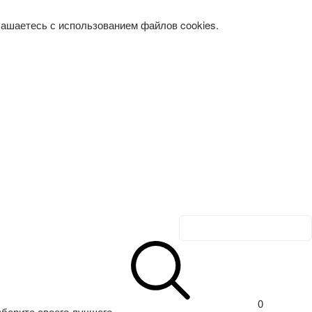
лашаетесь с использованием файлов cookies.
Личный кабинет
0
берите своего лучшего