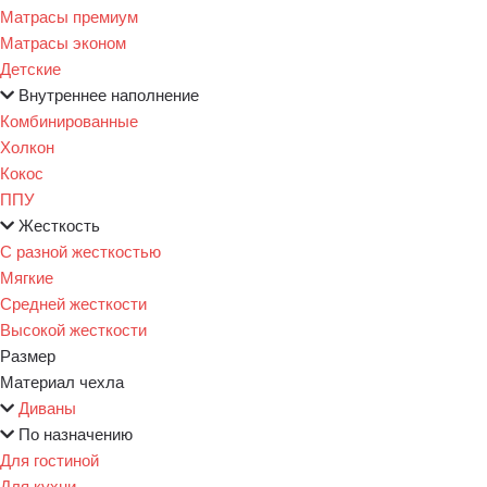
Матрасы премиум
Матрасы эконом
Детские
Внутреннее наполнение
Комбинированные
Холкон
Кокос
ППУ
Жесткость
С разной жесткостью
Мягкие
Средней жесткости
Высокой жесткости
Размер
Материал чехла
Диваны
По назначению
Для гостиной
Для кухни