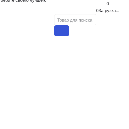
0
0
Загрузка...