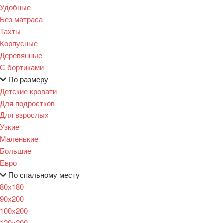
Удобные
Без матраса
Тахты
Корпусные
Деревянные
С бортиками
По размеру
Детские кровати
Для подростков
Для взрослых
Узкие
Маленькие
Большие
Евро
По спальному месту
80х180
90х200
100х200
120x200