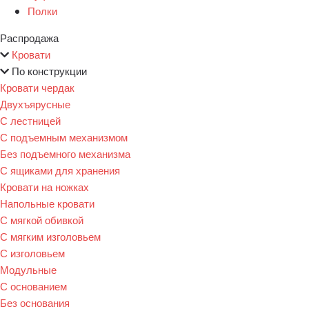
Полки
Распродажа
Кровати
По конструкции
Кровати чердак
Двухъярусные
С лестницей
С подъемным механизмом
Без подъемного механизма
С ящиками для хранения
Кровати на ножках
Напольные кровати
С мягкой обивкой
С мягким изголовьем
С изголовьем
Модульные
С основанием
Без основания