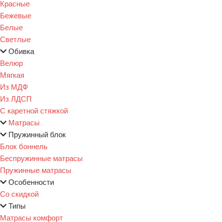
Красные
Бежевые
Белые
Светлые
Обивка
Велюр
Мягкая
Из МДФ
Из ЛДСП
С каретной стяжкой
Матрасы
Пружинный блок
Блок боннель
Беспружинные матрасы
Пружинные матрасы
Особенности
Со скидкой
Типы
Матрасы комфорт