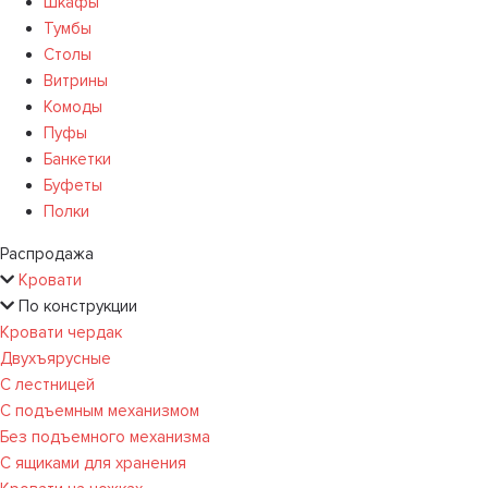
Шкафы
Тумбы
Столы
Витрины
Комоды
Пуфы
Банкетки
Буфеты
Полки
Распродажа
Кровати
По конструкции
Кровати чердак
Двухъярусные
С лестницей
С подъемным механизмом
Без подъемного механизма
С ящиками для хранения