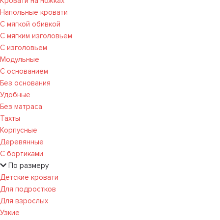
Кровати на ножках
Напольные кровати
С мягкой обивкой
С мягким изголовьем
С изголовьем
Модульные
С основанием
Без основания
Удобные
Без матраса
Тахты
Корпусные
Деревянные
С бортиками
По размеру
Детские кровати
Для подростков
Для взрослых
Узкие