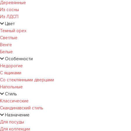
Деревянные
Из сосны
Из ЛДСП
Цвет
Темный орех
Светлые
Венге
Белые
Особенности
Недорогие
С ящиками
Со стеклянными дверцами
Напольные
Стиль
Классические
Скандинавский стиль
Назначение
Для посуды
Для коллекции