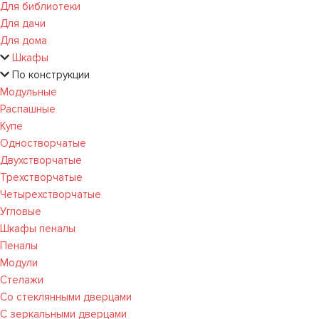
Для библиотеки
Для дачи
Для дома
Шкафы
По конструкции
Модульные
Распашные
Купе
Одностворчатые
Двухстворчатые
Трехстворчатые
Четырехстворчатые
Угловые
Шкафы пеналы
Пеналы
Модули
Стелажи
Со стеклянными дверцами
С зеркальными дверцами