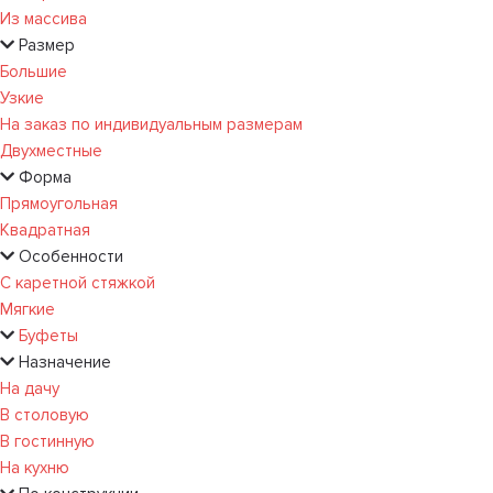
Из массива
Размер
Большие
Узкие
На заказ по индивидуальным размерам
Двухместные
Форма
Прямоугольная
Квадратная
Особенности
С каретной стяжкой
Мягкие
Буфеты
Назначение
На дачу
В столовую
В гостинную
На кухню