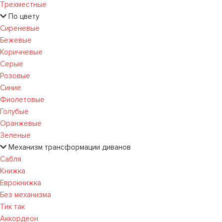
Трехместные
По цвету
Сиреневые
Бежевые
Коричневые
Серые
Розовые
Синие
Фиолетовые
Голубые
Оранжевые
Зеленые
Механизм трансформации диванов
Сабля
Книжка
Еврокнижка
Без механизма
Тик так
Аккордеон