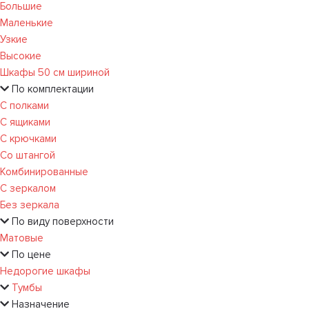
Большие
Маленькие
Узкие
Высокие
Шкафы 50 см шириной
По комплектации
С полками
С ящиками
С крючками
Со штангой
Комбинированные
С зеркалом
Без зеркала
По виду поверхности
Матовые
По цене
Недорогие шкафы
Тумбы
Назначение