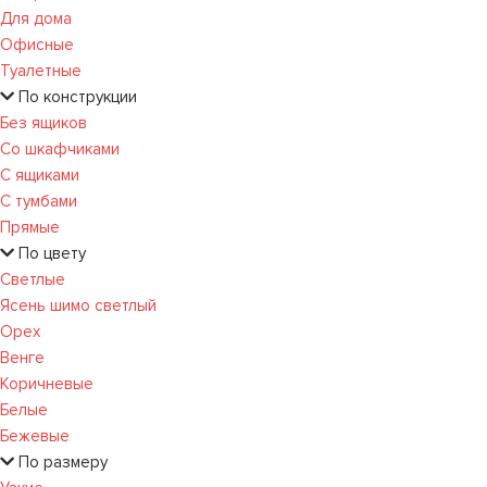
Для дома
Офисные
Туалетные
По конструкции
Без ящиков
Со шкафчиками
С ящиками
С тумбами
Прямые
По цвету
Светлые
Ясень шимо светлый
Орех
Венге
Коричневые
Белые
Бежевые
По размеру