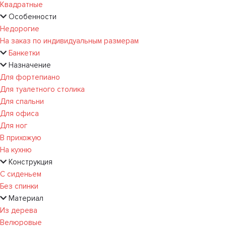
Квадратные
Особенности
Недорогие
На заказ по индивидуальным размерам
Банкетки
Назначение
Для фортепиано
Для туалетного столика
Для спальни
Для офиса
Для ног
В прихожую
На кухню
Конструкция
С сиденьем
Без спинки
Материал
Из дерева
Велюровые