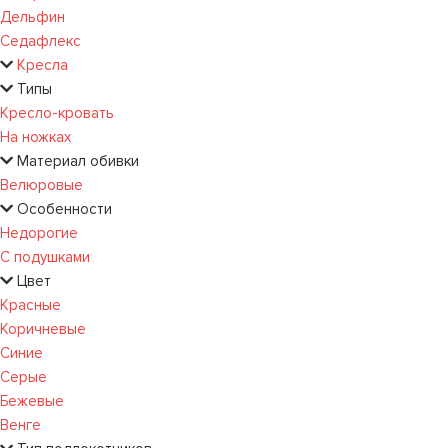
Дельфин
Седафлекс
Кресла
Типы
Кресло-кровать
На ножках
Материал обивки
Велюровые
Особенности
Недорогие
С подушками
Цвет
Красные
Коричневые
Синие
Серые
Бежевые
Венге