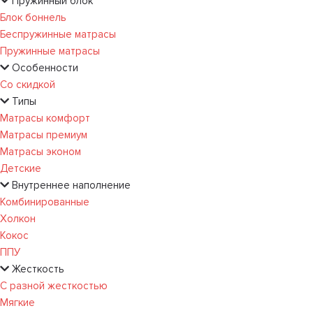
Пружинный блок
Блок боннель
Беспружинные матрасы
Пружинные матрасы
Особенности
Со скидкой
Типы
Матрасы комфорт
Матрасы премиум
Матрасы эконом
Детские
Внутреннее наполнение
Комбинированные
Холкон
Кокос
ППУ
Жесткость
С разной жесткостью
Мягкие