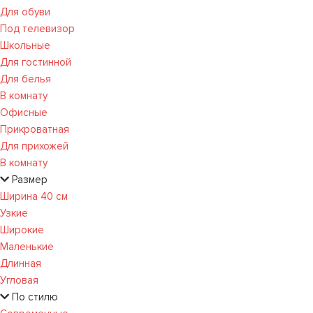
Для обуви
Под телевизор
Школьные
Для гостинной
Для белья
В комнату
Офисные
Прикроватная
Для прихожей
В комнату
Размер
Ширина 40 см
Узкие
Широкие
Маленькие
Длинная
Угловая
По стилю