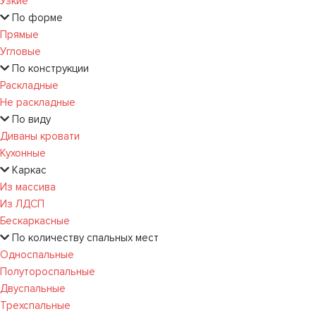
Узкие
По форме
Прямые
Угловые
По конструкции
Раскладные
Не раскладные
По виду
Диваны кровати
Кухонные
Каркас
Из массива
Из ЛДСП
Бескаркасные
По количеству спальных мест
Односпальные
Полутороспальные
Двуспальные
Трехспальные