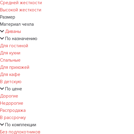
Средней жесткости
Высокой жесткости
Размер
Материал чехла
Диваны
По назначению
Для гостиной
Для кухни
Спальные
Для прихожей
Для кафе
В детскую
По цене
Дорогие
Недорогие
Распродажа
В рассрочку
По комплекции
Без подлокотников