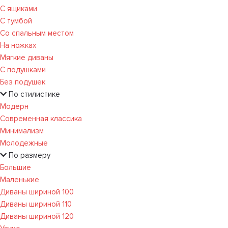
С ящиками
С тумбой
Со спальным местом
На ножках
Мягкие диваны
С подушками
Без подушек
По стилистике
Модерн
Современная классика
Минимализм
Молодежные
По размеру
Большие
Маленькие
Диваны шириной 100
Диваны шириной 110
Диваны шириной 120