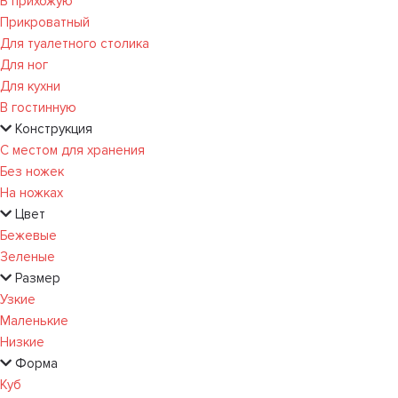
В прихожую
Прикроватный
Для туалетного столика
Для ног
Для кухни
В гостинную
Конструкция
С местом для хранения
Без ножек
На ножках
Цвет
Бежевые
Зеленые
Размер
Узкие
Маленькие
Низкие
Форма
Куб