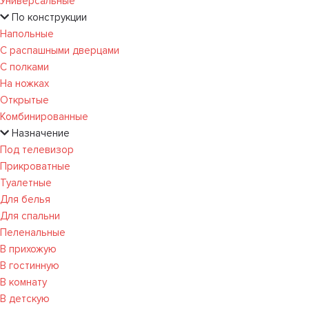
Универсальные
По конструкции
Напольные
С распашными дверцами
С полками
На ножках
Открытые
Комбинированные
Назначение
Под телевизор
Прикроватные
Туалетные
Для белья
Для спальни
Пеленальные
В прихожую
В гостинную
В комнату
В детскую