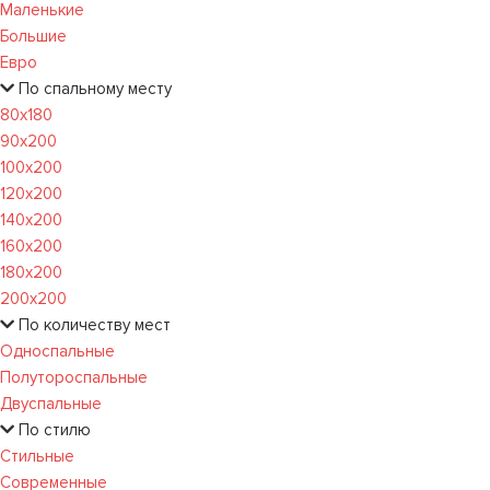
Маленькие
Большие
Евро
По спальному месту
80х180
90х200
100х200
120x200
140х200
160х200
180х200
200х200
По количеству мест
Односпальные
Полутороспальные
Двуспальные
По стилю
Стильные
Современные