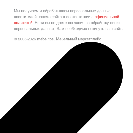
Мы получаем и обрабатываем персональные данные
посетителей нашего сайта в соответствии с
официальной
политикой
. Если вы не даете согласия на обработку своих
персональных данных, Вам необходимо покинуть наш сайт.
© 2005-2026 mebelitos. Мебельный маркетплейс