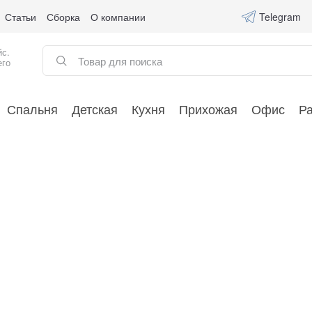
Статьи
Сборка
О компании
Telegram
йс.
его
Спальня
Детская
Кухня
Прихожая
Офис
Р