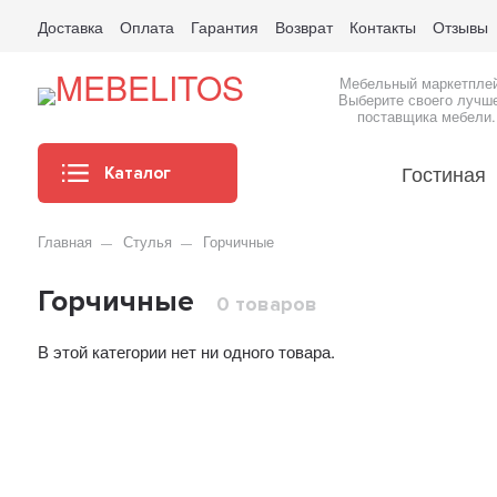
Доставка
Оплата
Гарантия
Возврат
Контакты
Отзывы
Мебельный маркетпле
Выберите своего лучш
поставщика мебели.
Гостиная
Каталог
Главная
Стулья
Горчичные
Горчичные
0 товаров
В этой категории нет ни одного товара.