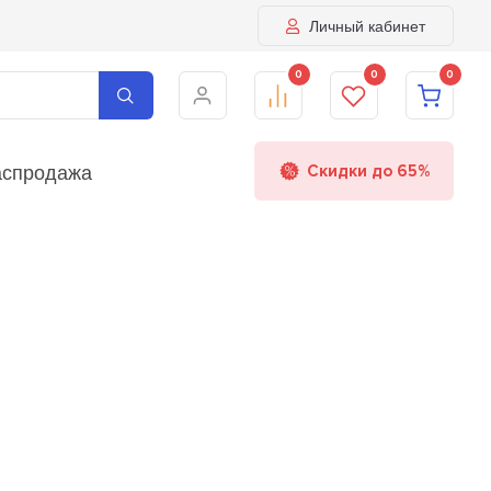
Личный кабинет
0
0
0
аспродажа
Скидки до 65%