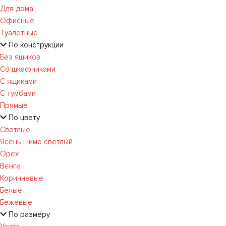
Для дома
Офисные
Туалетные
По конструкции
Без ящиков
Со шкафчиками
С ящиками
С тумбами
Прямые
По цвету
Светлые
Ясень шимо светлый
Орех
Венге
Коричневые
Белые
Бежевые
По размеру