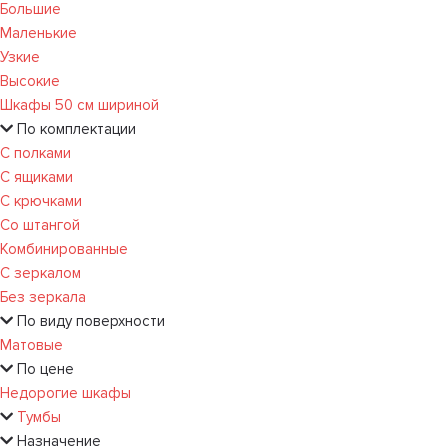
Большие
Маленькие
Узкие
Высокие
Шкафы 50 см шириной
По комплектации
С полками
С ящиками
С крючками
Со штангой
Комбинированные
С зеркалом
Без зеркала
По виду поверхности
Матовые
По цене
Недорогие шкафы
Тумбы
Назначение