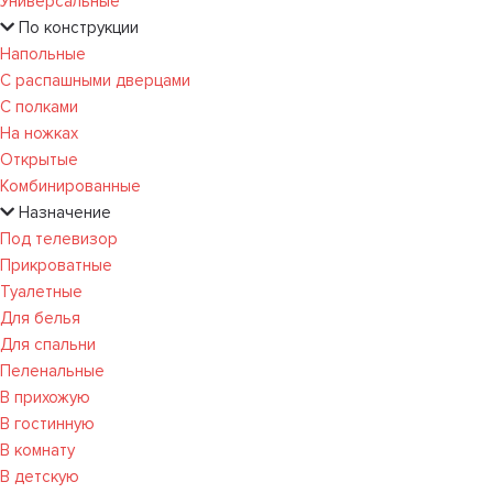
Универсальные
По конструкции
Напольные
С распашными дверцами
С полками
На ножках
Открытые
Комбинированные
Назначение
Под телевизор
Прикроватные
Туалетные
Для белья
Для спальни
Пеленальные
В прихожую
В гостинную
В комнату
В детскую