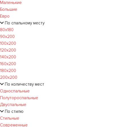
Маленькие
Большие
Евро
По спальному месту
80х180
90х200
100х200
120x200
140х200
160х200
180х200
200х200
По количеству мест
Односпальные
Полутороспальные
Двуспальные
По стилю
Стильные
Современные