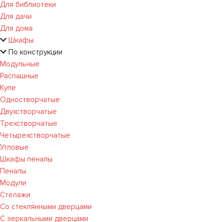
Для библиотеки
Для дачи
Для дома
Шкафы
По конструкции
Модульные
Распашные
Купе
Одностворчатые
Двухстворчатые
Трехстворчатые
Четырехстворчатые
Угловые
Шкафы пеналы
Пеналы
Модули
Стелажи
Со стеклянными дверцами
С зеркальными дверцами