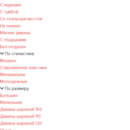
С ящиками
С тумбой
Со спальным местом
На ножках
Мягкие диваны
С подушками
Без подушек
По стилистике
Модерн
Современная классика
Минимализм
Молодежные
По размеру
Большие
Маленькие
Диваны шириной 100
Диваны шириной 110
Диваны шириной 120