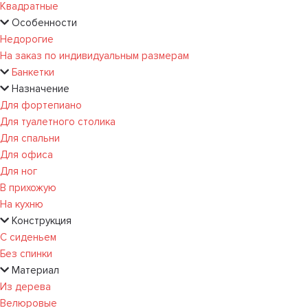
Квадратные
Особенности
Недорогие
На заказ по индивидуальным размерам
Банкетки
Назначение
Для фортепиано
Для туалетного столика
Для спальни
Для офиса
Для ног
В прихожую
На кухню
Конструкция
С сиденьем
Без спинки
Материал
Из дерева
Велюровые