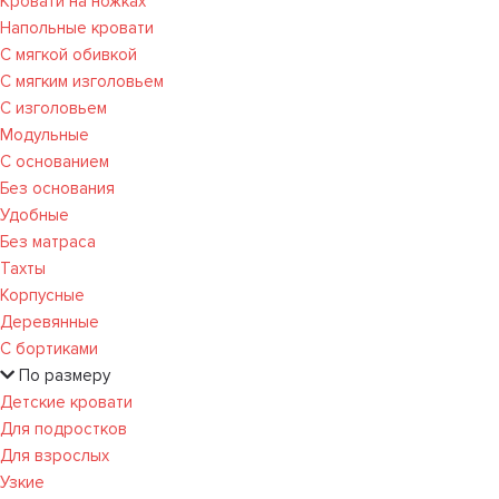
Кровати на ножках
Напольные кровати
С мягкой обивкой
С мягким изголовьем
С изголовьем
Модульные
С основанием
Без основания
Удобные
Без матраса
Тахты
Корпусные
Деревянные
С бортиками
По размеру
Детские кровати
Для подростков
Для взрослых
Узкие