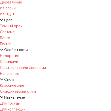
Деревянные
Из сосны
Из ЛДСП
Цвет
Темный орех
Светлые
Венге
Белые
Особенности
Недорогие
С ящиками
Со стеклянными дверцами
Напольные
Стиль
Классические
Скандинавский стиль
Назначение
Для посуды
Для коллекции