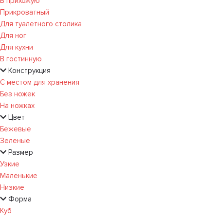
В прихожую
Прикроватный
Для туалетного столика
Для ног
Для кухни
В гостинную
Конструкция
С местом для хранения
Без ножек
На ножках
Цвет
Бежевые
Зеленые
Размер
Узкие
Маленькие
Низкие
Форма
Куб