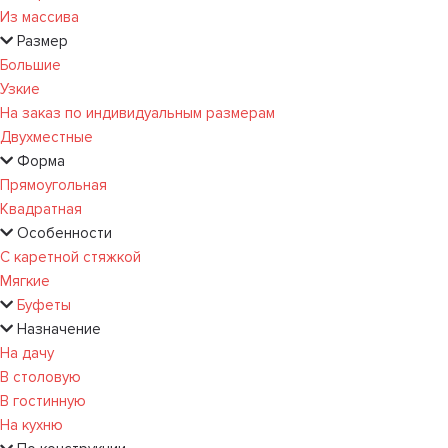
Из массива
Размер
Большие
Узкие
На заказ по индивидуальным размерам
Двухместные
Форма
Прямоугольная
Квадратная
Особенности
С каретной стяжкой
Мягкие
Буфеты
Назначение
На дачу
В столовую
В гостинную
На кухню