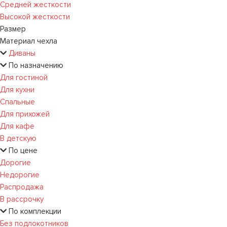
Средней жесткости
Высокой жесткости
Размер
Материал чехла
Диваны
По назначению
Для гостиной
Для кухни
Спальные
Для прихожей
Для кафе
В детскую
По цене
Дорогие
Недорогие
Распродажа
В рассрочку
По комплекции
Без подлокотников