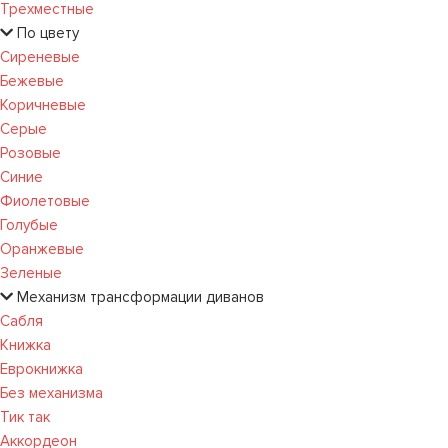
Трехместные
По цвету
Сиреневые
Бежевые
Коричневые
Серые
Розовые
Синие
Фиолетовые
Голубые
Оранжевые
Зеленые
Механизм трансформации диванов
Сабля
Книжка
Еврокнижка
Без механизма
Тик так
Аккордеон