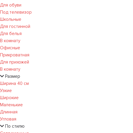
Для обуви
Под телевизор
Школьные
Для гостинной
Для белья
В комнату
Офисные
Прикроватная
Для прихожей
В комнату
Размер
Ширина 40 см
Узкие
Широкие
Маленькие
Длинная
Угловая
По стилю