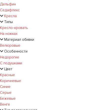
Дельфин
Седафлекс
Кресла
Типы
Кресло-кровать
На ножках
Материал обивки
Велюровые
Особенности
Недорогие
С подушками
Цвет
Красные
Коричневые
Синие
Серые
Бежевые
Венге