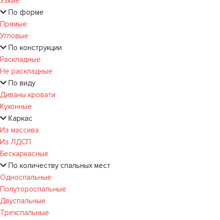
Узкие
По форме
Прямые
Угловые
По конструкции
Раскладные
Не раскладные
По виду
Диваны кровати
Кухонные
Каркас
Из массива
Из ЛДСП
Бескаркасные
По количеству спальных мест
Односпальные
Полутороспальные
Двуспальные
Трехспальные