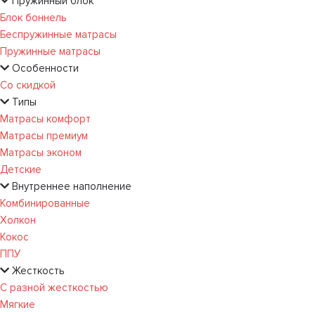
Пружинный блок
Блок боннель
Беспружинные матрасы
Пружинные матрасы
Особенности
Со скидкой
Типы
Матрасы комфорт
Матрасы премиум
Матрасы эконом
Детские
Внутреннее наполнение
Комбинированные
Холкон
Кокос
ППУ
Жесткость
С разной жесткостью
Мягкие