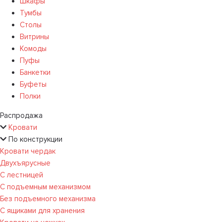
Шкафы
Тумбы
Столы
Витрины
Комоды
Пуфы
Банкетки
Буфеты
Полки
Распродажа
Кровати
По конструкции
Кровати чердак
Двухъярусные
С лестницей
С подъемным механизмом
Без подъемного механизма
С ящиками для хранения