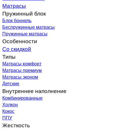
Матрасы
Пружинный блок
Блок боннель
Беспружинные матрасы
Пружинные матрасы
Особенности
Со скидкой
Типы
Матрасы комфорт
Матрасы премиум
Матрасы эконом
Детские
Внутреннее наполнение
Комбинированные
Холкон
Кокос
ППУ
Жесткость