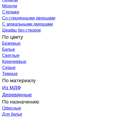
Модули
Стелажи
Со стеклянными дверцами
С зеркальными дверцами
Шкафы без створок
По цвету
Бежевые
Белые
Светлые
Коричневые
Серые
Темные
По материалу
Из МДФ
Деревянные
По назначению
Офисные
Для белья