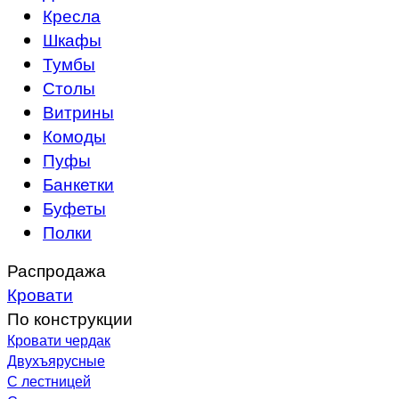
Кресла
Шкафы
Тумбы
Столы
Витрины
Комоды
Пуфы
Банкетки
Буфеты
Полки
Распродажа
Кровати
По конструкции
Кровати чердак
Двухъярусные
С лестницей