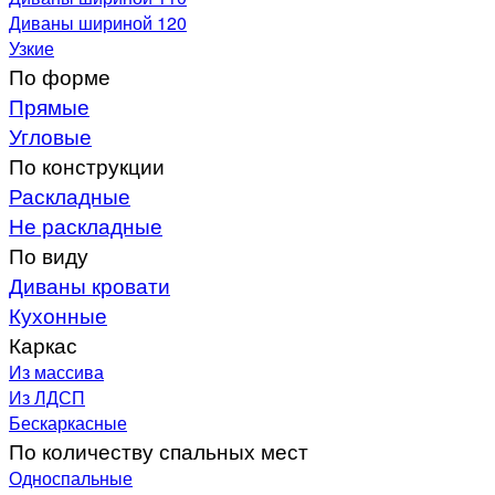
Диваны шириной 120
Узкие
По форме
Прямые
Угловые
По конструкции
Раскладные
Не раскладные
По виду
Диваны кровати
Кухонные
Каркас
Из массива
Из ЛДСП
Бескаркасные
По количеству спальных мест
Односпальные