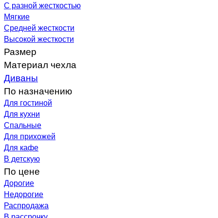
С разной жесткостью
Мягкие
Средней жесткости
Высокой жесткости
Размер
Материал чехла
Диваны
По назначению
Для гостиной
Для кухни
Спальные
Для прихожей
Для кафе
В детскую
По цене
Дорогие
Недорогие
Распродажа
В рассрочку