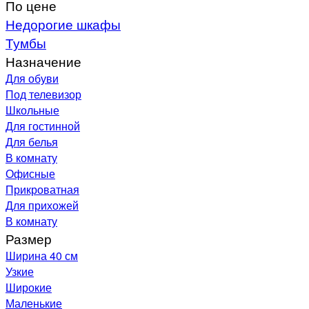
По цене
Недорогие шкафы
Тумбы
Назначение
Для обуви
Под телевизор
Школьные
Для гостинной
Для белья
В комнату
Офисные
Прикроватная
Для прихожей
В комнату
Размер
Ширина 40 см
Узкие
Широкие
Маленькие