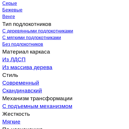
Серые
Бежевые
Венге
Тип подлокотников
С деревянными подлокотниками
С мягкими подлокотниками
Без подлокотников
Материал каркаса
Из ЛДСП
Из массива дерева
Стиль
Современный
Скандинавский
Механизм трансформации
С подъемным механизмом
Жесткость
Мягкие
По назначению