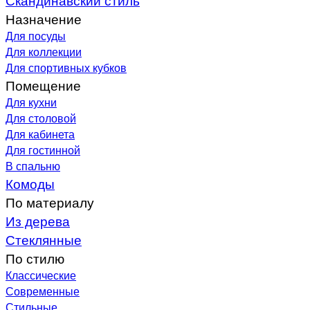
Назначение
Для посуды
Для коллекции
Для спортивных кубков
Помещение
Для кухни
Для столовой
Для кабинета
Для гостинной
В спальню
Комоды
По материалу
Из дерева
Стеклянные
По стилю
Классические
Современные
Стильные