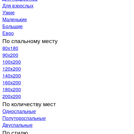
Для взрослых
Узкие
Маленькие
Большие
Евро
По спальному месту
80х180
90х200
100х200
120x200
140х200
160х200
180х200
200х200
По количеству мест
Односпальные
Полутороспальные
Двуспальные
По стилю