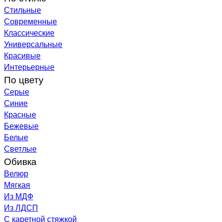
Стильные
Современные
Классические
Универсальные
Красивые
Интерьерные
По цвету
Серые
Синие
Красные
Бежевые
Белые
Светлые
Обивка
Велюр
Мягкая
Из МДФ
Из ЛДСП
С каретной стяжкой