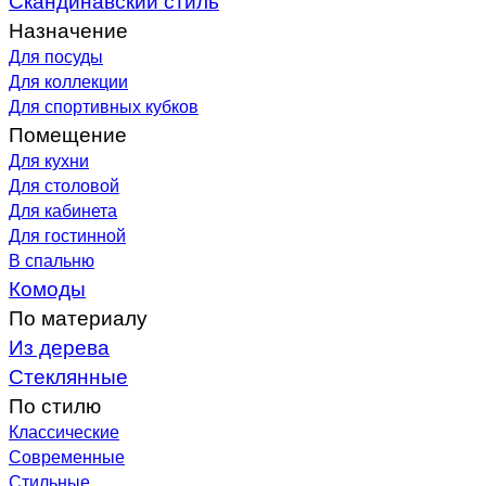
Назначение
Для посуды
Для коллекции
Для спортивных кубков
Помещение
Для кухни
Для столовой
Для кабинета
Для гостинной
В спальню
Комоды
По материалу
Из дерева
Стеклянные
По стилю
Классические
Современные
Стильные