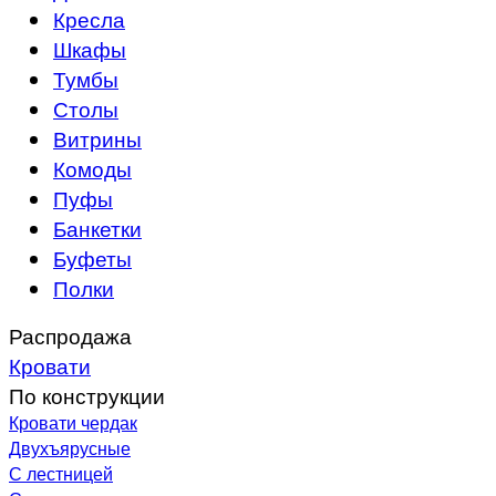
Кресла
Шкафы
Тумбы
Столы
Витрины
Комоды
Пуфы
Банкетки
Буфеты
Полки
Распродажа
Кровати
По конструкции
Кровати чердак
Двухъярусные
С лестницей