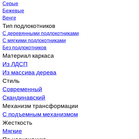
Серые
Бежевые
Венге
Тип подлокотников
С деревянными подлокотниками
С мягкими подлокотниками
Без подлокотников
Материал каркаса
Из ЛДСП
Из массива дерева
Стиль
Современный
Скандинавский
Механизм трансформации
С подъемным механизмом
Жесткость
Мягкие
По назначению