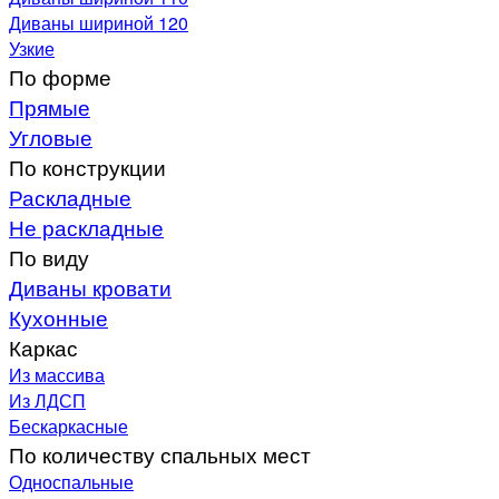
Диваны шириной 120
Узкие
По форме
Прямые
Угловые
По конструкции
Раскладные
Не раскладные
По виду
Диваны кровати
Кухонные
Каркас
Из массива
Из ЛДСП
Бескаркасные
По количеству спальных мест
Односпальные