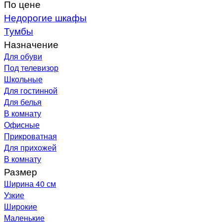
По цене
Недорогие шкафы
Тумбы
Назначение
Для обуви
Под телевизор
Школьные
Для гостинной
Для белья
В комнату
Офисные
Прикроватная
Для прихожей
В комнату
Размер
Ширина 40 см
Узкие
Широкие
Маленькие