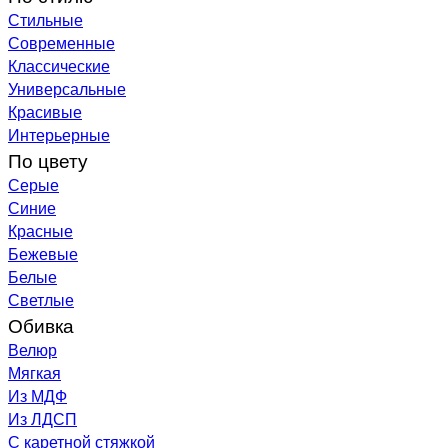
Стильные
Современные
Классические
Универсальные
Красивые
Интерьерные
По цвету
Серые
Синие
Красные
Бежевые
Белые
Светлые
Обивка
Велюр
Мягкая
Из МДФ
Из ЛДСП
С каретной стяжкой