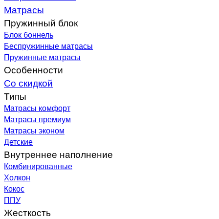
Матрасы
Пружинный блок
Блок боннель
Беспружинные матрасы
Пружинные матрасы
Особенности
Со скидкой
Типы
Матрасы комфорт
Матрасы премиум
Матрасы эконом
Детские
Внутреннее наполнение
Комбинированные
Холкон
Кокос
ППУ
Жесткость