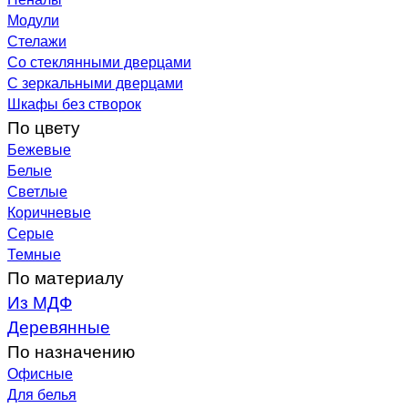
Модули
Стелажи
Со стеклянными дверцами
С зеркальными дверцами
Шкафы без створок
По цвету
Бежевые
Белые
Светлые
Коричневые
Серые
Темные
По материалу
Из МДФ
Деревянные
По назначению
Офисные
Для белья