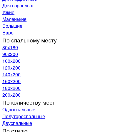
Для взрослых
Узкие
Маленькие
Большие
Евро
По спальному месту
80х180
90х200
100х200
120x200
140х200
160х200
180х200
200х200
По количеству мест
Односпальные
Полутороспальные
Двуспальные
По стилю