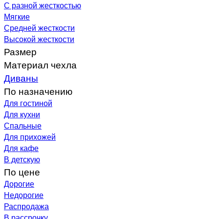
С разной жесткостью
Мягкие
Средней жесткости
Высокой жесткости
Размер
Материал чехла
Диваны
По назначению
Для гостиной
Для кухни
Спальные
Для прихожей
Для кафе
В детскую
По цене
Дорогие
Недорогие
Распродажа
В рассрочку