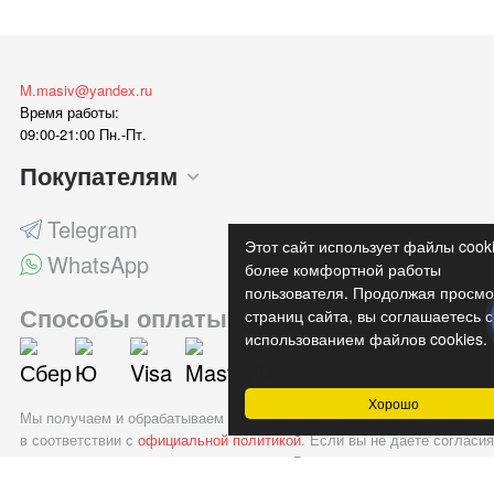
M.masiv@yandex.ru
Время работы:
09:00-21:00 Пн.-Пт.
Покупателям
Telegram
Этот сайт использует файлы cook
WhatsApp
более комфортной работы
пользователя. Продолжая просмо
Способы оплаты
страниц сайта, вы соглашаетесь с
использованием файлов cookies.
Хорошо
Мы получаем и обрабатываем персональные данные посетителей наш
в соответствии с
официальной политикой
. Если вы не даете согласия
обработку своих персональных данных, Вам необходимо покинуть на