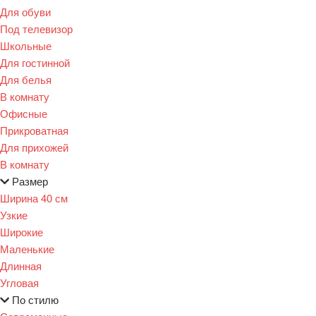
Для обуви
Под телевизор
Школьные
Для гостинной
Для белья
В комнату
Офисные
Прикроватная
Для прихожей
В комнату
Размер
Ширина 40 см
Узкие
Широкие
Маленькие
Длинная
Угловая
По стилю