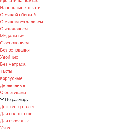
Кровати на ножках
Напольные кровати
С мягкой обивкой
С мягким изголовьем
С изголовьем
Модульные
С основанием
Без основания
Удобные
Без матраса
Тахты
Корпусные
Деревянные
С бортиками
По размеру
Детские кровати
Для подростков
Для взрослых
Узкие