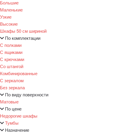
Большие
Маленькие
Узкие
Высокие
Шкафы 50 см шириной
По комплектации
С полками
С ящиками
С крючками
Со штангой
Комбинированные
С зеркалом
Без зеркала
По виду поверхности
Матовые
По цене
Недорогие шкафы
Тумбы
Назначение