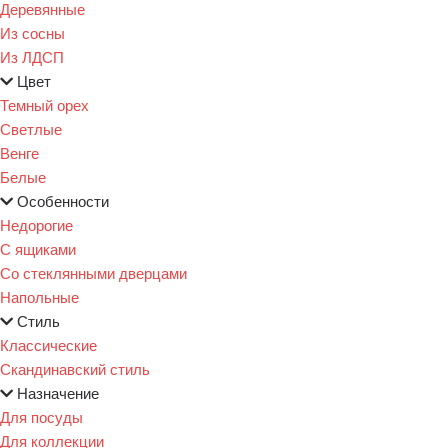
Деревянные
Из сосны
Из ЛДСП
Цвет
Темный орех
Светлые
Венге
Белые
Особенности
Недорогие
С ящиками
Со стеклянными дверцами
Напольные
Стиль
Классические
Скандинавский стиль
Назначение
Для посуды
Для коллекции