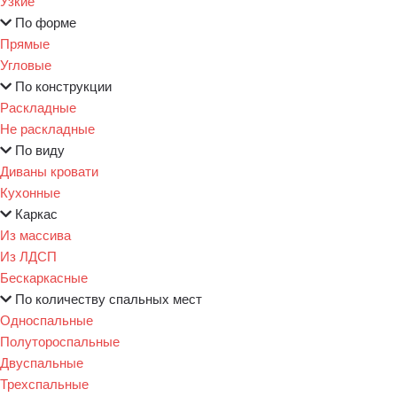
Узкие
По форме
Прямые
Угловые
По конструкции
Раскладные
Не раскладные
По виду
Диваны кровати
Кухонные
Каркас
Из массива
Из ЛДСП
Бескаркасные
По количеству спальных мест
Односпальные
Полутороспальные
Двуспальные
Трехспальные