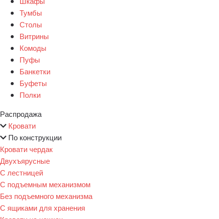
Шкафы
Тумбы
Столы
Витрины
Комоды
Пуфы
Банкетки
Буфеты
Полки
Распродажа
Кровати
По конструкции
Кровати чердак
Двухъярусные
С лестницей
С подъемным механизмом
Без подъемного механизма
С ящиками для хранения