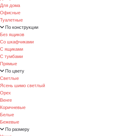
Для дома
Офисные
Туалетные
По конструкции
Без ящиков
Со шкафчиками
С ящиками
С тумбами
Прямые
По цвету
Светлые
Ясень шимо светлый
Орех
Венге
Коричневые
Белые
Бежевые
По размеру