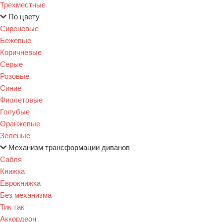
Трехместные
По цвету
Сиреневые
Бежевые
Коричневые
Серые
Розовые
Синие
Фиолетовые
Голубые
Оранжевые
Зеленые
Механизм трансформации диванов
Сабля
Книжка
Еврокнижка
Без механизма
Тик так
Аккордеон