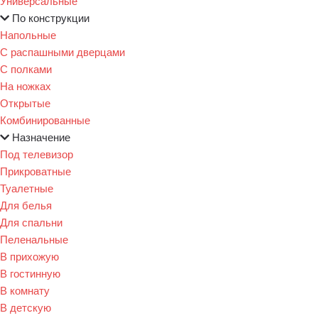
Универсальные
По конструкции
Напольные
С распашными дверцами
С полками
На ножках
Открытые
Комбинированные
Назначение
Под телевизор
Прикроватные
Туалетные
Для белья
Для спальни
Пеленальные
В прихожую
В гостинную
В комнату
В детскую