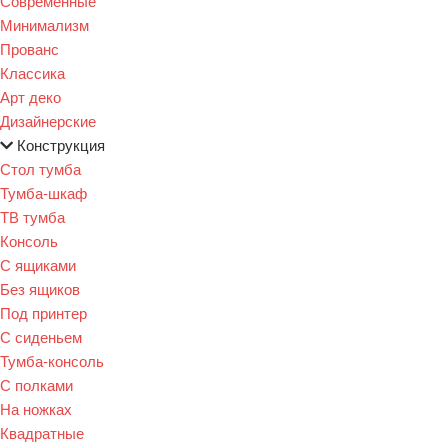
Современные
Минимализм
Прованс
Классика
Арт деко
Дизайнерские
Конструкция
Стол тумба
Тумба-шкаф
ТВ тумба
Консоль
С ящиками
Без ящиков
Под принтер
С сиденьем
Тумба-консоль
С полками
На ножках
Квадратные