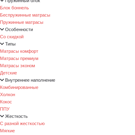
Пружинный блок
Блок боннель
Беспружинные матрасы
Пружинные матрасы
Особенности
Со скидкой
Типы
Матрасы комфорт
Матрасы премиум
Матрасы эконом
Детские
Внутреннее наполнение
Комбинированные
Холкон
Кокос
ППУ
Жесткость
С разной жесткостью
Мягкие