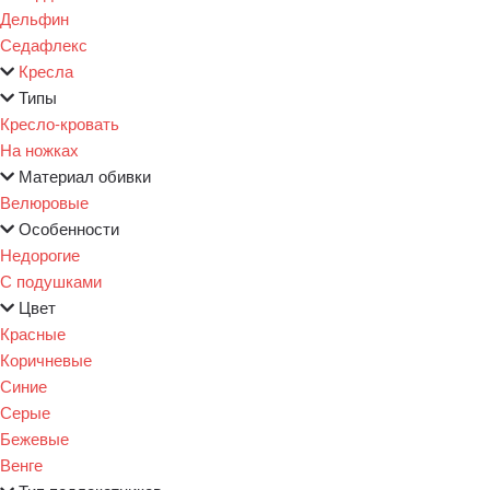
Дельфин
Седафлекс
Кресла
Типы
Кресло-кровать
На ножках
Материал обивки
Велюровые
Особенности
Недорогие
С подушками
Цвет
Красные
Коричневые
Синие
Серые
Бежевые
Венге