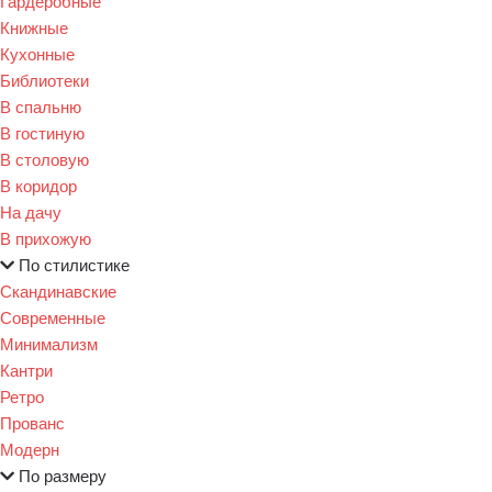
Гардеробные
Книжные
Кухонные
Библиотеки
В спальню
В гостиную
В столовую
В коридор
На дачу
В прихожую
По стилистике
Скандинавские
Современные
Минимализм
Кантри
Ретро
Прованс
Модерн
По размеру