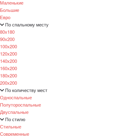
Маленькие
Большие
Евро
По спальному месту
80х180
90х200
100х200
120x200
140х200
160х200
180х200
200х200
По количеству мест
Односпальные
Полутороспальные
Двуспальные
По стилю
Стильные
Современные