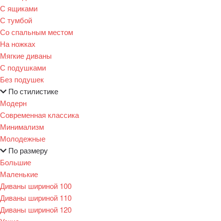
С ящиками
С тумбой
Со спальным местом
На ножках
Мягкие диваны
С подушками
Без подушек
По стилистике
Модерн
Современная классика
Минимализм
Молодежные
По размеру
Большие
Маленькие
Диваны шириной 100
Диваны шириной 110
Диваны шириной 120