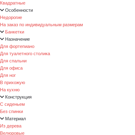
Квадратные
Особенности
Недорогие
На заказ по индивидуальным размерам
Банкетки
Назначение
Для фортепиано
Для туалетного столика
Для спальни
Для офиса
Для ног
В прихожую
На кухню
Конструкция
С сиденьем
Без спинки
Материал
Из дерева
Велюровые