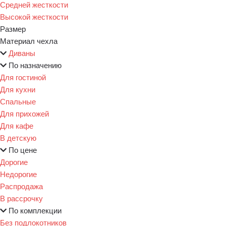
Средней жесткости
Высокой жесткости
Размер
Материал чехла
Диваны
По назначению
Для гостиной
Для кухни
Спальные
Для прихожей
Для кафе
В детскую
По цене
Дорогие
Недорогие
Распродажа
В рассрочку
По комплекции
Без подлокотников