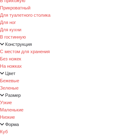
В прихожую
Прикроватный
Для туалетного столика
Для ног
Для кухни
В гостинную
Конструкция
С местом для хранения
Без ножек
На ножках
Цвет
Бежевые
Зеленые
Размер
Узкие
Маленькие
Низкие
Форма
Куб