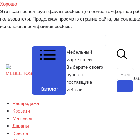
Хорошо
Этот сайт использует файлы cookies для более комфортной ра
пользователя. Продолжая просмотр страниц сайта, вы соглаша
использованием файлов cookies.
Личный к
Мебельный
маркетплейс.
Выберите своего
лучшего
0
З
поставщика
Каталог
мебели.
Распродажа
Кровати
Матрасы
Диваны
Кресла