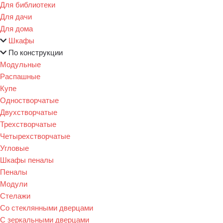
Для библиотеки
Для дачи
Для дома
Шкафы
По конструкции
Модульные
Распашные
Купе
Одностворчатые
Двухстворчатые
Трехстворчатые
Четырехстворчатые
Угловые
Шкафы пеналы
Пеналы
Модули
Стелажи
Со стеклянными дверцами
С зеркальными дверцами