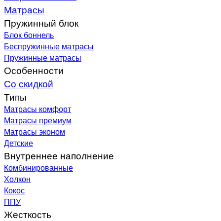
Матрасы
Пружинный блок
Блок боннель
Беспружинные матрасы
Пружинные матрасы
Особенности
Со скидкой
Типы
Матрасы комфорт
Матрасы премиум
Матрасы эконом
Детские
Внутреннее наполнение
Комбинированные
Холкон
Кокос
ППУ
Жесткость