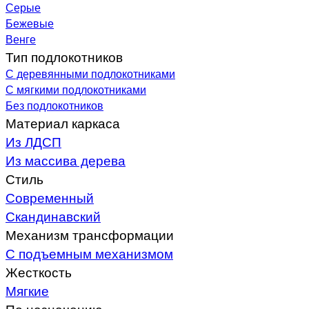
Серые
Бежевые
Венге
Тип подлокотников
С деревянными подлокотниками
С мягкими подлокотниками
Без подлокотников
Материал каркаса
Из ЛДСП
Из массива дерева
Стиль
Современный
Скандинавский
Механизм трансформации
С подъемным механизмом
Жесткость
Мягкие
По назначению