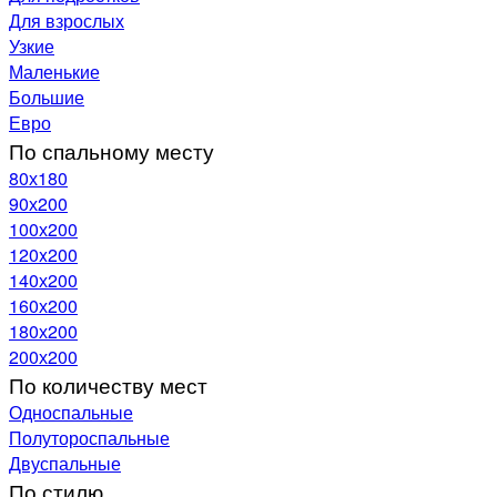
Для взрослых
Узкие
Маленькие
Большие
Евро
По спальному месту
80х180
90х200
100х200
120x200
140х200
160х200
180х200
200х200
По количеству мест
Односпальные
Полутороспальные
Двуспальные
По стилю