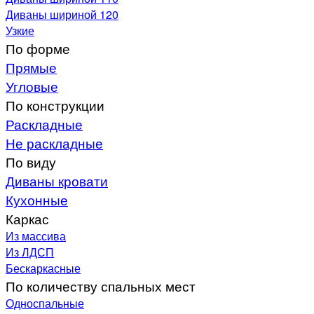
Диваны шириной 120
Узкие
По форме
Прямые
Угловые
По конструкции
Раскладные
Не раскладные
По виду
Диваны кровати
Кухонные
Каркас
Из массива
Из ЛДСП
Бескаркасные
По количеству спальных мест
Односпальные