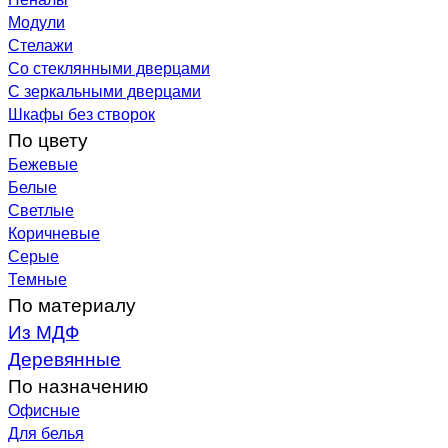
Модули
Стелажи
Со стеклянными дверцами
С зеркальными дверцами
Шкафы без створок
По цвету
Бежевые
Белые
Светлые
Коричневые
Серые
Темные
По материалу
Из МДФ
Деревянные
По назначению
Офисные
Для белья