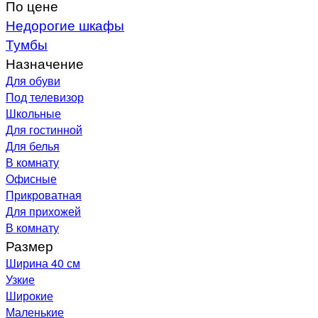
По цене
Недорогие шкафы
Тумбы
Назначение
Для обуви
Под телевизор
Школьные
Для гостинной
Для белья
В комнату
Офисные
Прикроватная
Для прихожей
В комнату
Размер
Ширина 40 см
Узкие
Широкие
Маленькие