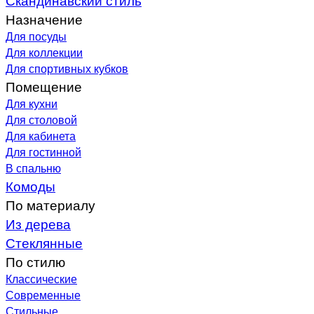
Назначение
Для посуды
Для коллекции
Для спортивных кубков
Помещение
Для кухни
Для столовой
Для кабинета
Для гостинной
В спальню
Комоды
По материалу
Из дерева
Стеклянные
По стилю
Классические
Современные
Стильные