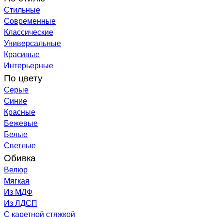
Стильные
Современные
Классические
Универсальные
Красивые
Интерьерные
По цвету
Серые
Синие
Красные
Бежевые
Белые
Светлые
Обивка
Велюр
Мягкая
Из МДФ
Из ЛДСП
С каретной стяжкой