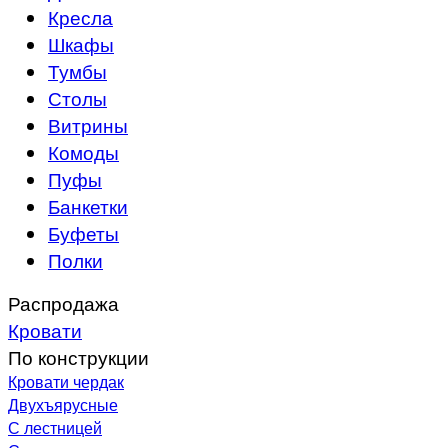
Кресла
Шкафы
Тумбы
Столы
Витрины
Комоды
Пуфы
Банкетки
Буфеты
Полки
Распродажа
Кровати
По конструкции
Кровати чердак
Двухъярусные
С лестницей