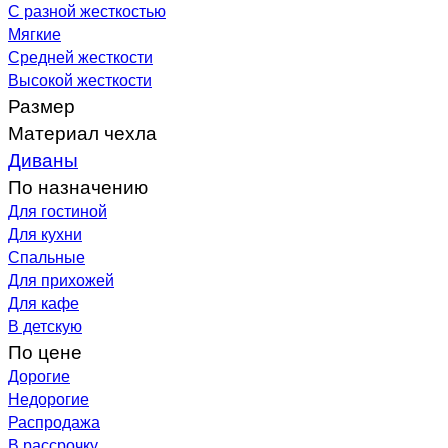
С разной жесткостью
Мягкие
Средней жесткости
Высокой жесткости
Размер
Материал чехла
Диваны
По назначению
Для гостиной
Для кухни
Спальные
Для прихожей
Для кафе
В детскую
По цене
Дорогие
Недорогие
Распродажа
В рассрочку