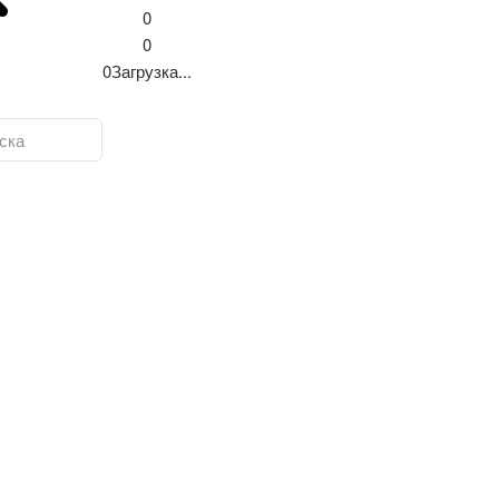
0
0
0
Загрузка...