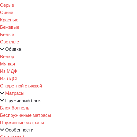
Серые
Синие
Красные
Бежевые
Белые
Светлые
Обивка
Велюр
Мягкая
Из МДФ
Из ЛДСП
С каретной стяжкой
Матрасы
Пружинный блок
Блок боннель
Беспружинные матрасы
Пружинные матрасы
Особенности
Со скидкой