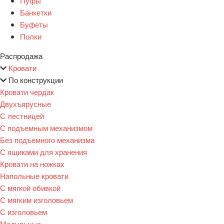
Пуфы
Банкетки
Буфеты
Полки
Распродажа
Кровати
По конструкции
Кровати чердак
Двухъярусные
С лестницей
С подъемным механизмом
Без подъемного механизма
С ящиками для хранения
Кровати на ножках
Напольные кровати
С мягкой обивкой
С мягким изголовьем
С изголовьем
Модульные