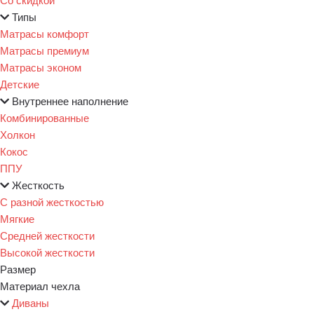
Типы
Матрасы комфорт
Матрасы премиум
Матрасы эконом
Детские
Внутреннее наполнение
Комбинированные
Холкон
Кокос
ППУ
Жесткость
С разной жесткостью
Мягкие
Средней жесткости
Высокой жесткости
Размер
Материал чехла
Диваны