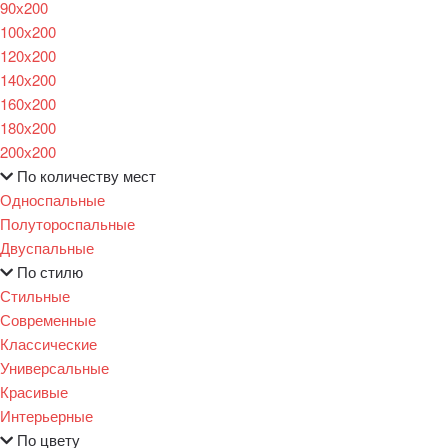
90х200
100х200
120x200
140х200
160х200
180х200
200х200
По количеству мест
Односпальные
Полутороспальные
Двуспальные
По стилю
Стильные
Современные
Классические
Универсальные
Красивые
Интерьерные
По цвету