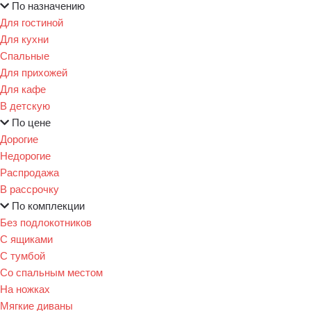
По назначению
Для гостиной
Для кухни
Спальные
Для прихожей
Для кафе
В детскую
По цене
Дорогие
Недорогие
Распродажа
В рассрочку
По комплекции
Без подлокотников
С ящиками
С тумбой
Со спальным местом
На ножках
Мягкие диваны