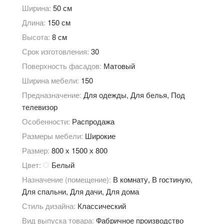
Ширина:
50 см
Длина:
150 см
Высота:
8 см
Срок изготовления:
30
Поверхность фасадов:
Матовый
Ширина мебели:
150
Предназначение:
Для одежды, Для белья, Под
телевизор
Особенности:
Распродажа
Размеры мебели:
Широкие
Размер:
800 х 1500 х 800
Цвет:
Белый
Назначение (помещение):
В комнату, В гостиную,
Для спальни, Для дачи, Для дома
Стиль дизайна:
Классический
Вид выпуска товара:
Фабричное производство