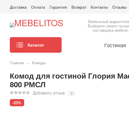
Доставка
Оплата
Гарантия
Возврат
Контакты
Отзывы
Мебельный маркетпле
Выберите своего лучш
поставщика мебели.
Гостиная
Каталог
Главная
Комоды
Комод для гостиной Глория Мас
800 РМСЛ
Добавить отзыв
0
-23%