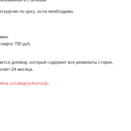
кскурсию по цеху, если необходимо.
авки.
 лифте 700 руб.
тся договор, который содержит все реквизиты сторон,
вляет 24 месяца.
elitos.ru/category/komody/