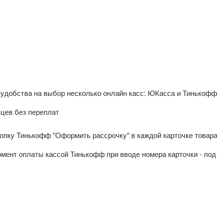
 удобства на выбор несколько онлайн касс: ЮКасса и Тинькоф
яцев без переплат
пку Тинькофф "Оформить рассрочку" в каждой карточке товара 
момент оплаты кассой Тинькофф при вводе номера карточки - п