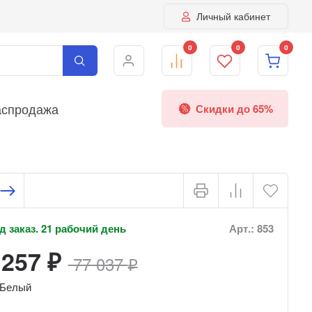
Личный кабинет
0
0
0
аспродажа
Скидки до 65%
 заказ. 21 рабочий день
Арт.: 853
 257
77 037
₽
₽
Белый