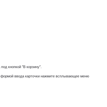
ф
под кнопкой "В корзину".
од формой ввода карточки нажмите всплывающее меню