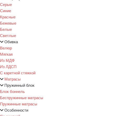
Серые
Синие
Красные
Бежевые
Белые
Светлые
Обивка
Велюр
Мягкая
Из МДФ
Из ЛДСП
С каретной стяжкой
Матрасы
Пружинный блок
Блок боннель
Беспружинные матрасы
Пружинные матрасы
Особенности