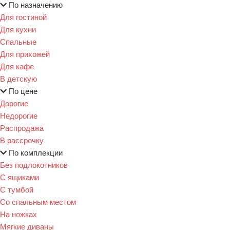
По назначению
Для гостиной
Для кухни
Спальные
Для прихожей
Для кафе
В детскую
По цене
Дорогие
Недорогие
Распродажа
В рассрочку
По комплекции
Без подлокотников
С ящиками
С тумбой
Со спальным местом
На ножках
Мягкие диваны