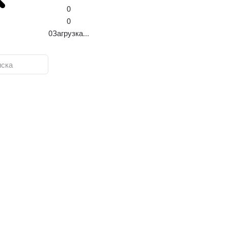
0
0
0
Загрузка...