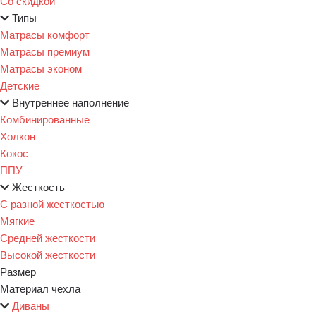
Со скидкой
Типы
Матрасы комфорт
Матрасы премиум
Матрасы эконом
Детские
Внутреннее наполнение
Комбинированные
Холкон
Кокос
ППУ
Жесткость
С разной жесткостью
Мягкие
Средней жесткости
Высокой жесткости
Размер
Материал чехла
Диваны