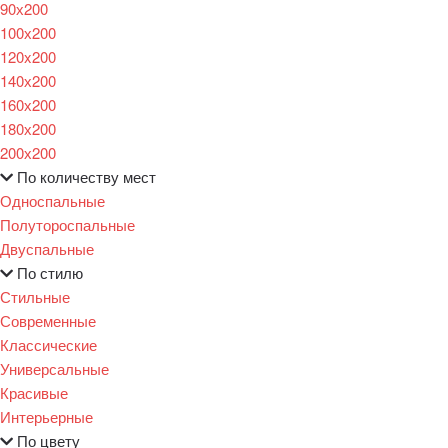
90х200
100х200
120x200
140х200
160х200
180х200
200х200
По количеству мест
Односпальные
Полутороспальные
Двуспальные
По стилю
Стильные
Современные
Классические
Универсальные
Красивые
Интерьерные
По цвету