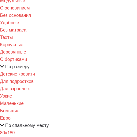
Модульные
С основанием
Без основания
Удобные
Без матраса
Тахты
Корпусные
Деревянные
С бортиками
По размеру
Детские кровати
Для подростков
Для взрослых
Узкие
Маленькие
Большие
Евро
По спальному месту
80х180