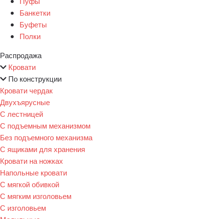
Пуфы
Банкетки
Буфеты
Полки
Распродажа
Кровати
По конструкции
Кровати чердак
Двухъярусные
С лестницей
С подъемным механизмом
Без подъемного механизма
С ящиками для хранения
Кровати на ножках
Напольные кровати
С мягкой обивкой
С мягким изголовьем
С изголовьем