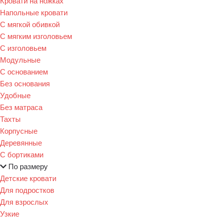
Кровати на ножках
Напольные кровати
С мягкой обивкой
С мягким изголовьем
С изголовьем
Модульные
С основанием
Без основания
Удобные
Без матраса
Тахты
Корпусные
Деревянные
С бортиками
По размеру
Детские кровати
Для подростков
Для взрослых
Узкие