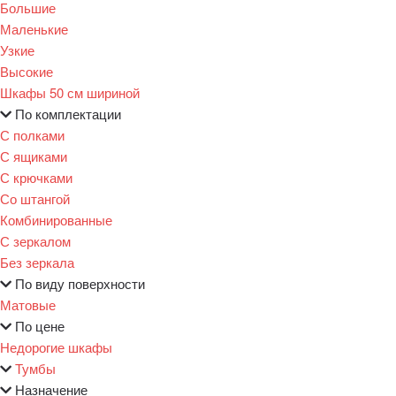
Большие
Маленькие
Узкие
Высокие
Шкафы 50 см шириной
По комплектации
С полками
С ящиками
С крючками
Со штангой
Комбинированные
С зеркалом
Без зеркала
По виду поверхности
Матовые
По цене
Недорогие шкафы
Тумбы
Назначение