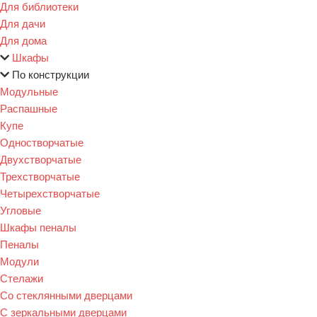
Для библиотеки
Для дачи
Для дома
Шкафы
По конструкции
Модульные
Распашные
Купе
Одностворчатые
Двухстворчатые
Трехстворчатые
Четырехстворчатые
Угловые
Шкафы пеналы
Пеналы
Модули
Стелажи
Со стеклянными дверцами
С зеркальными дверцами