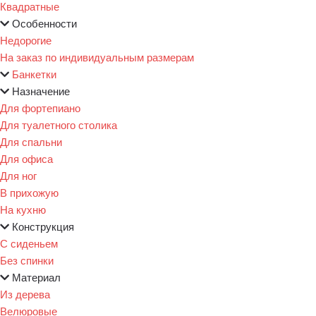
Квадратные
Особенности
Недорогие
На заказ по индивидуальным размерам
Банкетки
Назначение
Для фортепиано
Для туалетного столика
Для спальни
Для офиса
Для ног
В прихожую
На кухню
Конструкция
С сиденьем
Без спинки
Материал
Из дерева
Велюровые