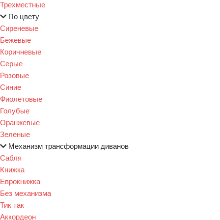
Трехместные
По цвету
Сиреневые
Бежевые
Коричневые
Серые
Розовые
Синие
Фиолетовые
Голубые
Оранжевые
Зеленые
Механизм трансформации диванов
Сабля
Книжка
Еврокнижка
Без механизма
Тик так
Аккордеон