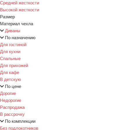
Средней жесткости
Высокой жесткости
Размер
Материал чехла
Диваны
По назначению
Для гостиной
Для кухни
Спальные
Для прихожей
Для кафе
В детскую
По цене
Дорогие
Недорогие
Распродажа
В рассрочку
По комплекции
Без подлокотников