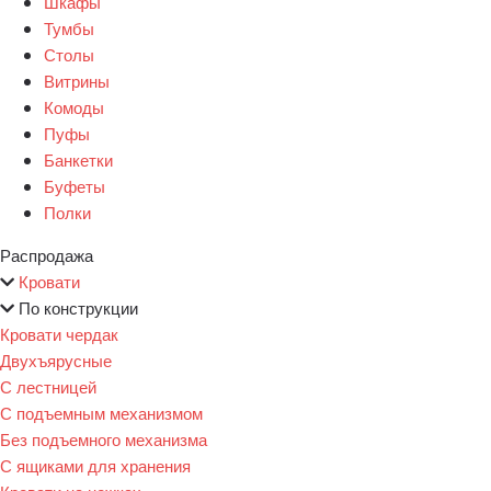
Шкафы
Тумбы
Столы
Витрины
Комоды
Пуфы
Банкетки
Буфеты
Полки
Распродажа
Кровати
По конструкции
Кровати чердак
Двухъярусные
С лестницей
С подъемным механизмом
Без подъемного механизма
С ящиками для хранения