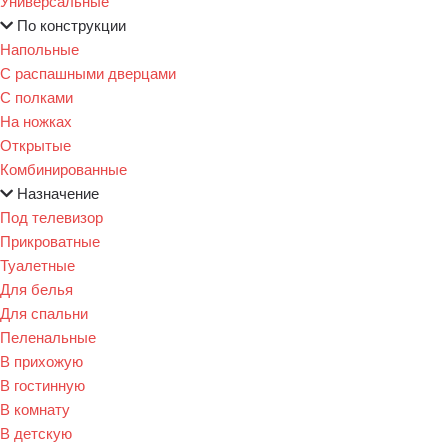
Универсальные
По конструкции
Напольные
С распашными дверцами
С полками
На ножках
Открытые
Комбинированные
Назначение
Под телевизор
Прикроватные
Туалетные
Для белья
Для спальни
Пеленальные
В прихожую
В гостинную
В комнату
В детскую