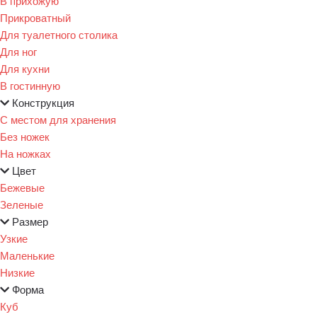
В прихожую
Прикроватный
Для туалетного столика
Для ног
Для кухни
В гостинную
Конструкция
С местом для хранения
Без ножек
На ножках
Цвет
Бежевые
Зеленые
Размер
Узкие
Маленькие
Низкие
Форма
Куб