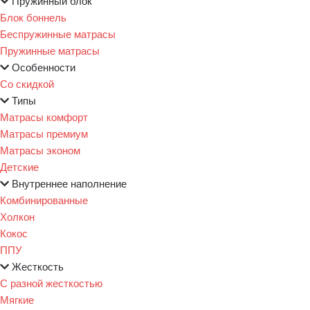
Пружинный блок
Блок боннель
Беспружинные матрасы
Пружинные матрасы
Особенности
Со скидкой
Типы
Матрасы комфорт
Матрасы премиум
Матрасы эконом
Детские
Внутреннее наполнение
Комбинированные
Холкон
Кокос
ППУ
Жесткость
С разной жесткостью
Мягкие