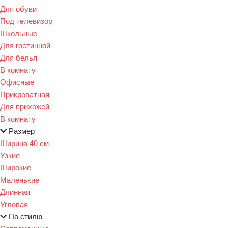
Для обуви
Под телевизор
Школьные
Для гостинной
Для белья
В комнату
Офисные
Прикроватная
Для прихожей
В комнату
Размер
Ширина 40 см
Узкие
Широкие
Маленькие
Длинная
Угловая
По стилю