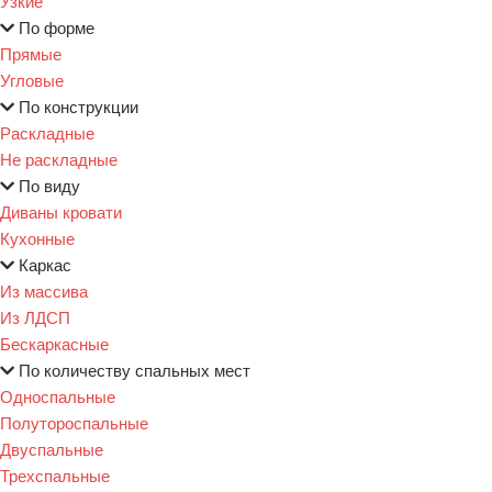
Узкие
По форме
Прямые
Угловые
По конструкции
Раскладные
Не раскладные
По виду
Диваны кровати
Кухонные
Каркас
Из массива
Из ЛДСП
Бескаркасные
По количеству спальных мест
Односпальные
Полутороспальные
Двуспальные
Трехспальные