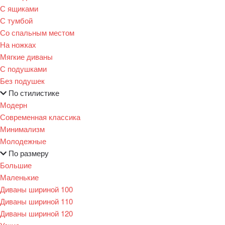
С ящиками
С тумбой
Со спальным местом
На ножках
Мягкие диваны
С подушками
Без подушек
По стилистике
Модерн
Современная классика
Минимализм
Молодежные
По размеру
Большие
Маленькие
Диваны шириной 100
Диваны шириной 110
Диваны шириной 120