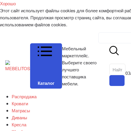
Хорошо
Этот сайт использует файлы cookies для более комфортной ра
пользователя. Продолжая просмотр страниц сайта, вы соглаша
использованием файлов cookies.
Личный к
Мебельный
маркетплейс.
Выберите своего
лучшего
0
З
поставщика
Каталог
мебели.
Распродажа
Кровати
Матрасы
Диваны
Кресла