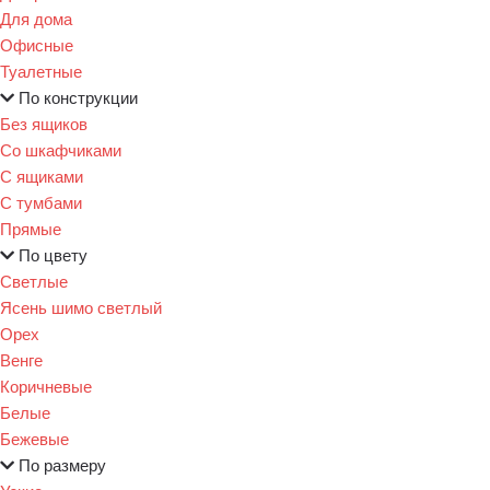
Для дома
Офисные
Туалетные
По конструкции
Без ящиков
Со шкафчиками
С ящиками
С тумбами
Прямые
По цвету
Светлые
Ясень шимо светлый
Орех
Венге
Коричневые
Белые
Бежевые
По размеру