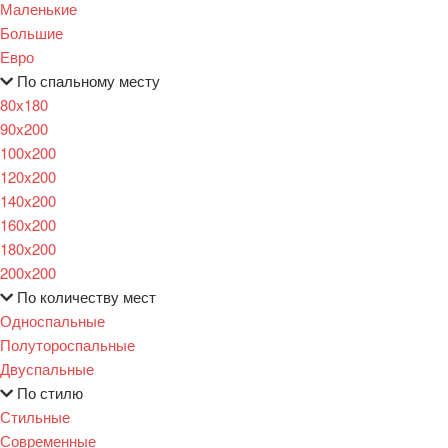
Маленькие
Большие
Евро
По спальному месту
80х180
90х200
100х200
120x200
140х200
160х200
180х200
200х200
По количеству мест
Односпальные
Полутороспальные
Двуспальные
По стилю
Стильные
Современные