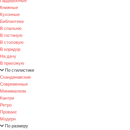
Гардеробные
Книжные
Кухонные
Библиотеки
В спальню
В гостиную
В столовую
В коридор
На дачу
В прихожую
По стилистике
Скандинавские
Современные
Минимализм
Кантри
Ретро
Прованс
Модерн
По размеру