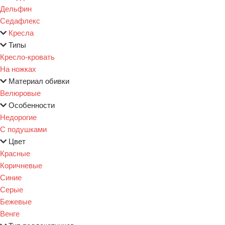
Дельфин
Седафлекс
Кресла
Типы
Кресло-кровать
На ножках
Материал обивки
Велюровые
Особенности
Недорогие
С подушками
Цвет
Красные
Коричневые
Синие
Серые
Бежевые
Венге