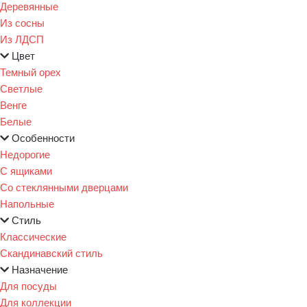
Деревянные
Из сосны
Из ЛДСП
Цвет
Темный орех
Светлые
Венге
Белые
Особенности
Недорогие
С ящиками
Со стеклянными дверцами
Напольные
Стиль
Классические
Скандинавский стиль
Назначение
Для посуды
Для коллекции