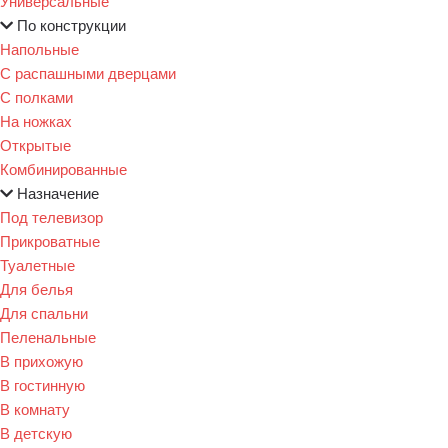
Универсальные
По конструкции
Напольные
С распашными дверцами
С полками
На ножках
Открытые
Комбинированные
Назначение
Под телевизор
Прикроватные
Туалетные
Для белья
Для спальни
Пеленальные
В прихожую
В гостинную
В комнату
В детскую