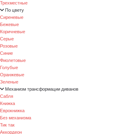
Трехместные
По цвету
Сиреневые
Бежевые
Коричневые
Серые
Розовые
Синие
Фиолетовые
Голубые
Оранжевые
Зеленые
Механизм трансформации диванов
Сабля
Книжка
Еврокнижка
Без механизма
Тик так
Аккордеон