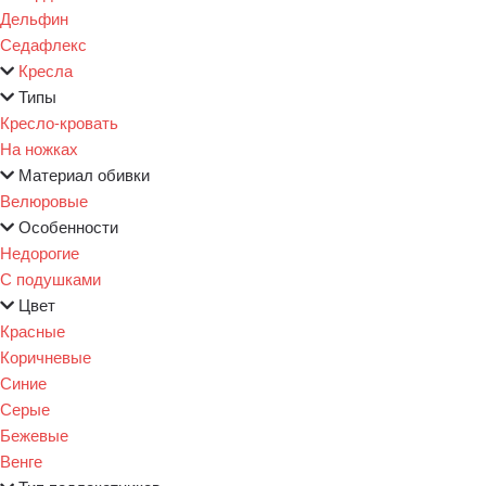
Дельфин
Седафлекс
Кресла
Типы
Кресло-кровать
На ножках
Материал обивки
Велюровые
Особенности
Недорогие
С подушками
Цвет
Красные
Коричневые
Синие
Серые
Бежевые
Венге