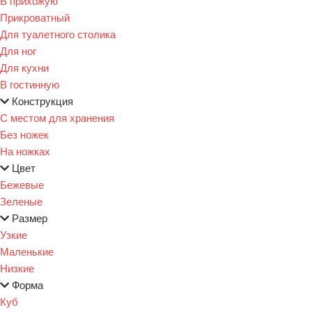
В прихожую
Прикроватный
Для туалетного столика
Для ног
Для кухни
В гостинную
Конструкция
С местом для хранения
Без ножек
На ножках
Цвет
Бежевые
Зеленые
Размер
Узкие
Маленькие
Низкие
Форма
Куб