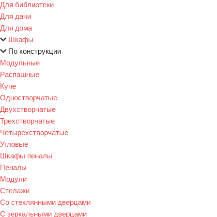
Для библиотеки
Для дачи
Для дома
Шкафы
По конструкции
Модульные
Распашные
Купе
Одностворчатые
Двухстворчатые
Трехстворчатые
Четырехстворчатые
Угловые
Шкафы пеналы
Пеналы
Модули
Стелажи
Со стеклянными дверцами
С зеркальными дверцами