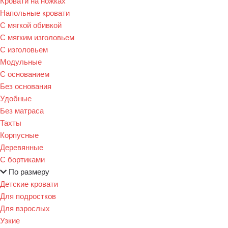
Кровати на ножках
Напольные кровати
С мягкой обивкой
С мягким изголовьем
С изголовьем
Модульные
С основанием
Без основания
Удобные
Без матраса
Тахты
Корпусные
Деревянные
С бортиками
По размеру
Детские кровати
Для подростков
Для взрослых
Узкие