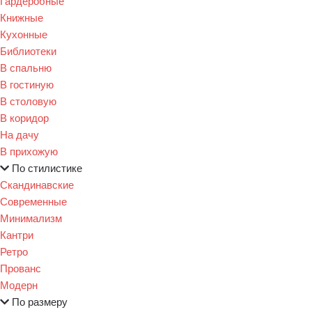
Гардеробные
Книжные
Кухонные
Библиотеки
В спальню
В гостиную
В столовую
В коридор
На дачу
В прихожую
По стилистике
Скандинавские
Современные
Минимализм
Кантри
Ретро
Прованс
Модерн
По размеру