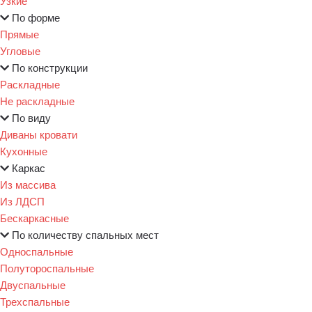
Узкие
По форме
Прямые
Угловые
По конструкции
Раскладные
Не раскладные
По виду
Диваны кровати
Кухонные
Каркас
Из массива
Из ЛДСП
Бескаркасные
По количеству спальных мест
Односпальные
Полутороспальные
Двуспальные
Трехспальные