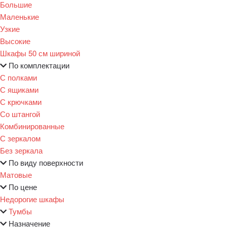
Большие
Маленькие
Узкие
Высокие
Шкафы 50 см шириной
По комплектации
С полками
С ящиками
С крючками
Со штангой
Комбинированные
С зеркалом
Без зеркала
По виду поверхности
Матовые
По цене
Недорогие шкафы
Тумбы
Назначение