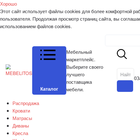
Хорошо
Этот сайт использует файлы cookies для более комфортной ра
пользователя. Продолжая просмотр страниц сайта, вы соглаша
использованием файлов cookies.
Личный к
Мебельный
маркетплейс.
Выберите своего
лучшего
0
З
поставщика
Каталог
мебели.
Распродажа
Кровати
Матрасы
Диваны
Кресла