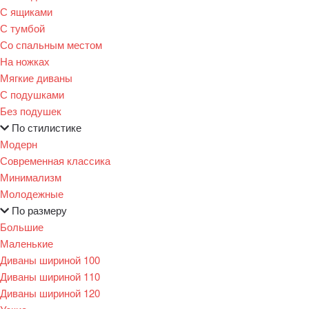
С ящиками
С тумбой
Со спальным местом
На ножках
Мягкие диваны
С подушками
Без подушек
По стилистике
Модерн
Современная классика
Минимализм
Молодежные
По размеру
Большие
Маленькие
Диваны шириной 100
Диваны шириной 110
Диваны шириной 120