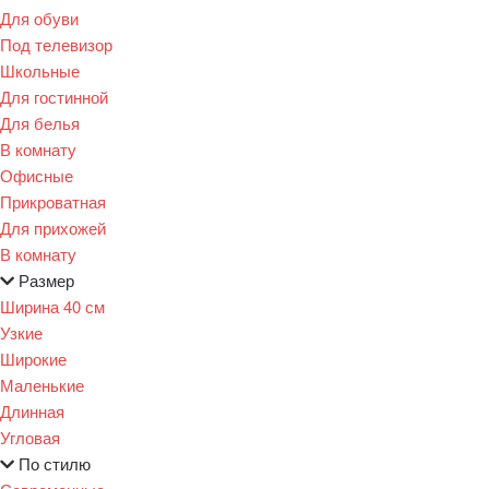
Для обуви
Под телевизор
Школьные
Для гостинной
Для белья
В комнату
Офисные
Прикроватная
Для прихожей
В комнату
Размер
Ширина 40 см
Узкие
Широкие
Маленькие
Длинная
Угловая
По стилю