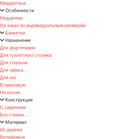
Квадратные
Особенности
Недорогие
На заказ по индивидуальным размерам
Банкетки
Назначение
Для фортепиано
Для туалетного столика
Для спальни
Для офиса
Для ног
В прихожую
На кухню
Конструкция
С сиденьем
Без спинки
Материал
Из дерева
Велюровые