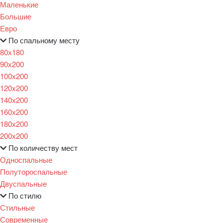
Маленькие
Большие
Евро
По спальному месту
80х180
90х200
100х200
120x200
140х200
160х200
180х200
200х200
По количеству мест
Односпальные
Полутороспальные
Двуспальные
По стилю
Стильные
Современные