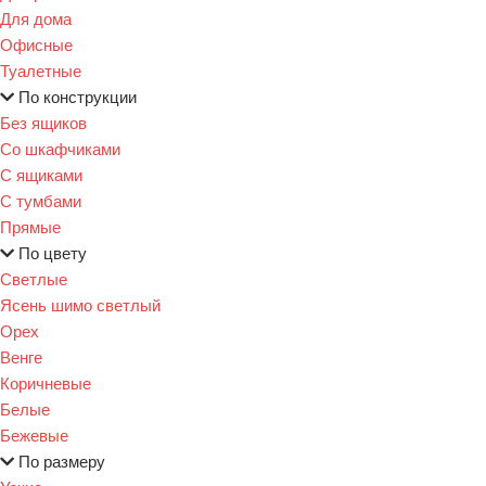
Для дома
Офисные
Туалетные
По конструкции
Без ящиков
Со шкафчиками
С ящиками
С тумбами
Прямые
По цвету
Светлые
Ясень шимо светлый
Орех
Венге
Коричневые
Белые
Бежевые
По размеру