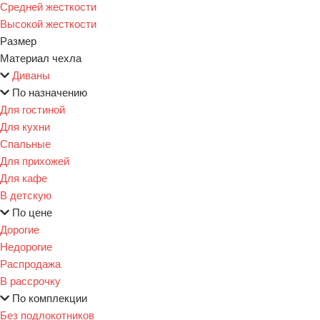
Средней жесткости
Высокой жесткости
Размер
Материал чехла
Диваны
По назначению
Для гостиной
Для кухни
Спальные
Для прихожей
Для кафе
В детскую
По цене
Дорогие
Недорогие
Распродажа
В рассрочку
По комплекции
Без подлокотников