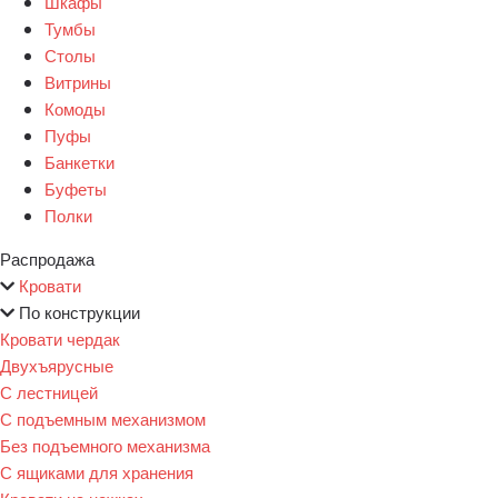
Шкафы
Тумбы
Столы
Витрины
Комоды
Пуфы
Банкетки
Буфеты
Полки
Распродажа
Кровати
По конструкции
Кровати чердак
Двухъярусные
С лестницей
С подъемным механизмом
Без подъемного механизма
С ящиками для хранения