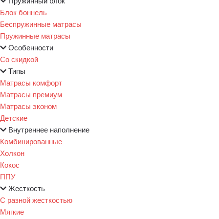
Пружинный блок
Блок боннель
Беспружинные матрасы
Пружинные матрасы
Особенности
Со скидкой
Типы
Матрасы комфорт
Матрасы премиум
Матрасы эконом
Детские
Внутреннее наполнение
Комбинированные
Холкон
Кокос
ППУ
Жесткость
С разной жесткостью
Мягкие