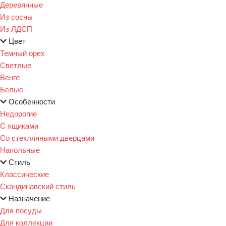
Деревянные
Из сосны
Из ЛДСП
Цвет
Темный орех
Светлые
Венге
Белые
Особенности
Недорогие
С ящиками
Со стеклянными дверцами
Напольные
Стиль
Классические
Скандинавский стиль
Назначение
Для посуды
Для коллекции