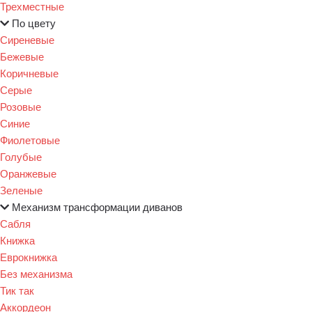
Трехместные
По цвету
Сиреневые
Бежевые
Коричневые
Серые
Розовые
Синие
Фиолетовые
Голубые
Оранжевые
Зеленые
Механизм трансформации диванов
Сабля
Книжка
Еврокнижка
Без механизма
Тик так
Аккордеон