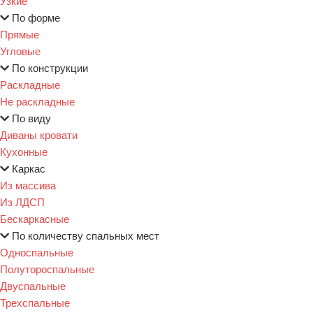
Узкие
По форме
Прямые
Угловые
По конструкции
Раскладные
Не раскладные
По виду
Диваны кровати
Кухонные
Каркас
Из массива
Из ЛДСП
Бескаркасные
По количеству спальных мест
Односпальные
Полутороспальные
Двуспальные
Трехспальные