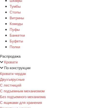
Шкафы
Тумбы
Столы
Витрины
Комоды
Пуфы
Банкетки
Буфеты
Полки
Распродажа
Кровати
По конструкции
Кровати чердак
Двухъярусные
С лестницей
С подъемным механизмом
Без подъемного механизма
С ящиками для хранения