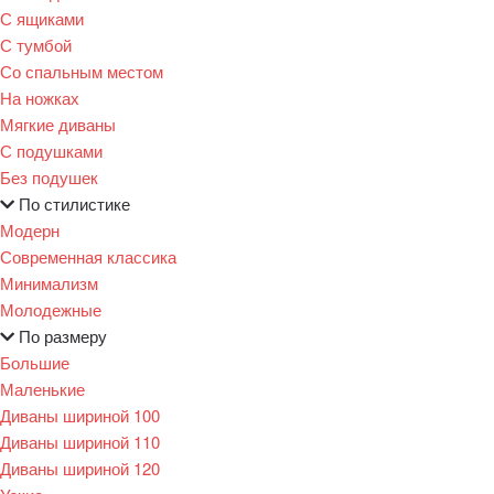
С ящиками
С тумбой
Со спальным местом
На ножках
Мягкие диваны
С подушками
Без подушек
По стилистике
Модерн
Современная классика
Минимализм
Молодежные
По размеру
Большие
Маленькие
Диваны шириной 100
Диваны шириной 110
Диваны шириной 120