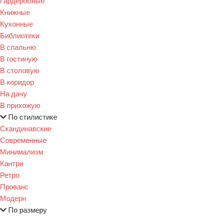
Гардеробные
Книжные
Кухонные
Библиотеки
В спальню
В гостиную
В столовую
В коридор
На дачу
В прихожую
По стилистике
Скандинавские
Современные
Минимализм
Кантри
Ретро
Прованс
Модерн
По размеру