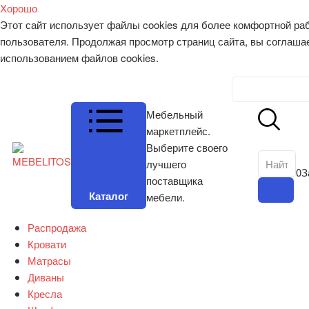
Хорошо
Этот сайт использует файлы cookies для более комфортной ра
пользователя. Продолжая просмотр страниц сайта, вы соглаша
использованием файлов cookies.
Личный к
Мебельный
маркетплейс.
Выберите своего
лучшего
0
З
поставщика
Каталог
мебели.
Распродажа
Кровати
Матрасы
Диваны
Кресла