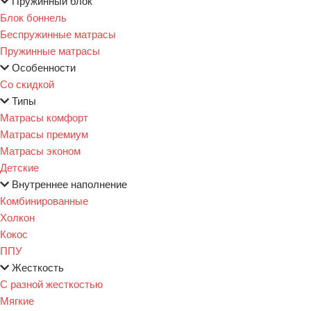
Пружинный блок
Блок боннель
Беспружинные матрасы
Пружинные матрасы
Особенности
Со скидкой
Типы
Матрасы комфорт
Матрасы премиум
Матрасы эконом
Детские
Внутреннее наполнение
Комбинированные
Холкон
Кокос
ППУ
Жесткость
С разной жесткостью
Мягкие