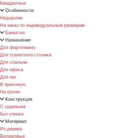
Квадратные
Особенности
Недорогие
На заказ по индивидуальным размерам
Банкетки
Назначение
Для фортепиано
Для туалетного столика
Для спальни
Для офиса
Для ног
В прихожую
На кухню
Конструкция
С сиденьем
Без спинки
Материал
Из дерева
Велюровые