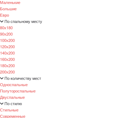
Маленькие
Большие
Евро
По спальному месту
80х180
90х200
100х200
120x200
140х200
160х200
180х200
200х200
По количеству мест
Односпальные
Полутороспальные
Двуспальные
По стилю
Стильные
Современные