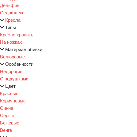
Дельфин
Седафлекс
Кресла
Типы
Кресло-кровать
На ножках
Материал обивки
Велюровые
Особенности
Недорогие
С подушками
Цвет
Красные
Коричневые
Синие
Серые
Бежевые
Венге