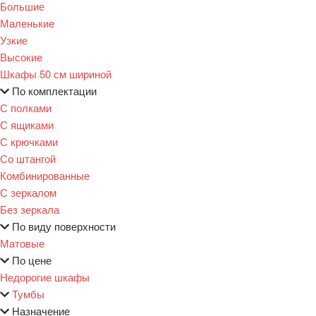
Большие
Маленькие
Узкие
Высокие
Шкафы 50 см шириной
По комплектации
С полками
С ящиками
С крючками
Со штангой
Комбинированные
С зеркалом
Без зеркала
По виду поверхности
Матовые
По цене
Недорогие шкафы
Тумбы
Назначение