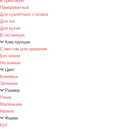
В прихожую
Прикроватный
Для туалетного столика
Для ног
Для кухни
В гостинную
Конструкция
С местом для хранения
Без ножек
На ножках
Цвет
Бежевые
Зеленые
Размер
Узкие
Маленькие
Низкие
Форма
Куб