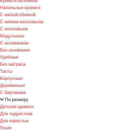
Кровати на ножках
Напольные кровати
С мягкой обивкой
С мягким изголовьем
С изголовьем
Модульные
С основанием
Без основания
Удобные
Без матраса
Тахты
Корпусные
Деревянные
С бортиками
По размеру
Детские кровати
Для подростков
Для взрослых
Узкие