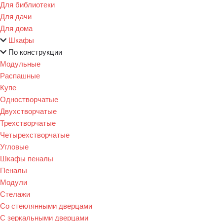
Для библиотеки
Для дачи
Для дома
Шкафы
По конструкции
Модульные
Распашные
Купе
Одностворчатые
Двухстворчатые
Трехстворчатые
Четырехстворчатые
Угловые
Шкафы пеналы
Пеналы
Модули
Стелажи
Со стеклянными дверцами
С зеркальными дверцами