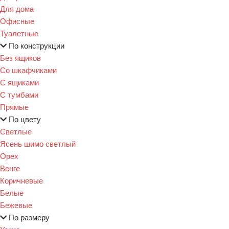
Для дома
Офисные
Туалетные
По конструкции
Без ящиков
Со шкафчиками
С ящиками
С тумбами
Прямые
По цвету
Светлые
Ясень шимо светлый
Орех
Венге
Коричневые
Белые
Бежевые
По размеру