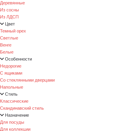
Деревянные
Из сосны
Из ЛДСП
Цвет
Темный орех
Светлые
Венге
Белые
Особенности
Недорогие
С ящиками
Со стеклянными дверцами
Напольные
Стиль
Классические
Скандинавский стиль
Назначение
Для посуды
Для коллекции