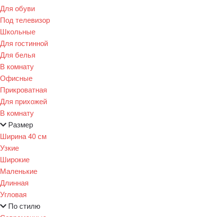
Для обуви
Под телевизор
Школьные
Для гостинной
Для белья
В комнату
Офисные
Прикроватная
Для прихожей
В комнату
Размер
Ширина 40 см
Узкие
Широкие
Маленькие
Длинная
Угловая
По стилю