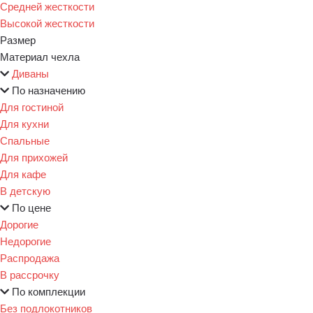
Средней жесткости
Высокой жесткости
Размер
Материал чехла
Диваны
По назначению
Для гостиной
Для кухни
Спальные
Для прихожей
Для кафе
В детскую
По цене
Дорогие
Недорогие
Распродажа
В рассрочку
По комплекции
Без подлокотников