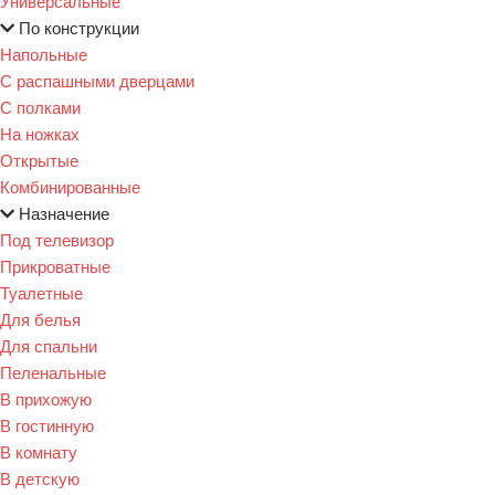
Универсальные
По конструкции
Напольные
С распашными дверцами
С полками
На ножках
Открытые
Комбинированные
Назначение
Под телевизор
Прикроватные
Туалетные
Для белья
Для спальни
Пеленальные
В прихожую
В гостинную
В комнату
В детскую