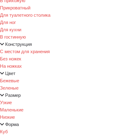
В прихожую
Прикроватный
Для туалетного столика
Для ног
Для кухни
В гостинную
Конструкция
С местом для хранения
Без ножек
На ножках
Цвет
Бежевые
Зеленые
Размер
Узкие
Маленькие
Низкие
Форма
Куб