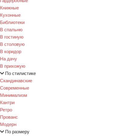
Гардеробные
Книжные
Кухонные
Библиотеки
В спальню
В гостиную
В столовую
В коридор
На дачу
В прихожую
По стилистике
Скандинавские
Современные
Минимализм
Кантри
Ретро
Прованс
Модерн
По размеру