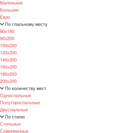
Маленькие
Большие
Евро
По спальному месту
80х180
90х200
100х200
120x200
140х200
160х200
180х200
200х200
По количеству мест
Односпальные
Полутороспальные
Двуспальные
По стилю
Стильные
Современные