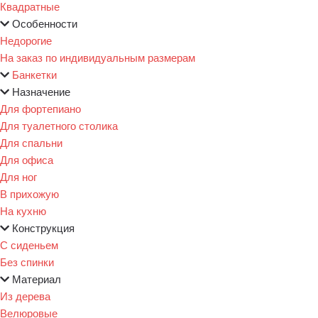
Квадратные
Особенности
Недорогие
На заказ по индивидуальным размерам
Банкетки
Назначение
Для фортепиано
Для туалетного столика
Для спальни
Для офиса
Для ног
В прихожую
На кухню
Конструкция
С сиденьем
Без спинки
Материал
Из дерева
Велюровые