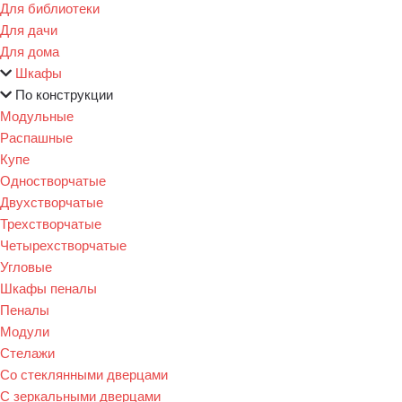
Для библиотеки
Для дачи
Для дома
Шкафы
По конструкции
Модульные
Распашные
Купе
Одностворчатые
Двухстворчатые
Трехстворчатые
Четырехстворчатые
Угловые
Шкафы пеналы
Пеналы
Модули
Стелажи
Со стеклянными дверцами
С зеркальными дверцами