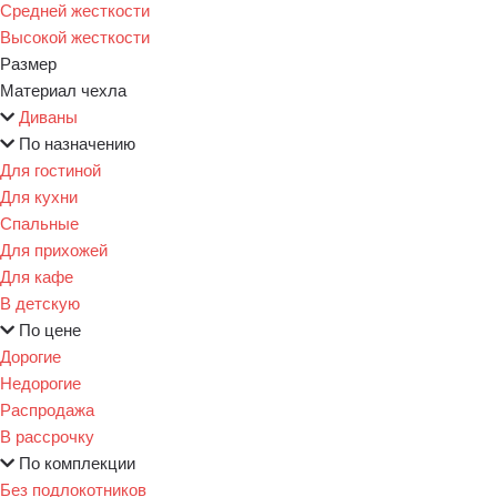
Средней жесткости
Высокой жесткости
Размер
Материал чехла
Диваны
По назначению
Для гостиной
Для кухни
Спальные
Для прихожей
Для кафе
В детскую
По цене
Дорогие
Недорогие
Распродажа
В рассрочку
По комплекции
Без подлокотников