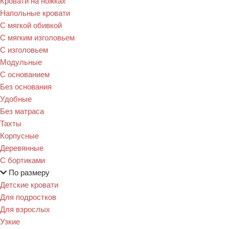
Кровати на ножках
Напольные кровати
С мягкой обивкой
С мягким изголовьем
С изголовьем
Модульные
С основанием
Без основания
Удобные
Без матраса
Тахты
Корпусные
Деревянные
С бортиками
По размеру
Детские кровати
Для подростков
Для взрослых
Узкие