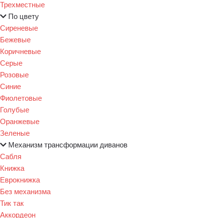
Трехместные
По цвету
Сиреневые
Бежевые
Коричневые
Серые
Розовые
Синие
Фиолетовые
Голубые
Оранжевые
Зеленые
Механизм трансформации диванов
Сабля
Книжка
Еврокнижка
Без механизма
Тик так
Аккордеон