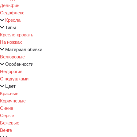
Дельфин
Седафлекс
Кресла
Типы
Кресло-кровать
На ножках
Материал обивки
Велюровые
Особенности
Недорогие
С подушками
Цвет
Красные
Коричневые
Синие
Серые
Бежевые
Венге