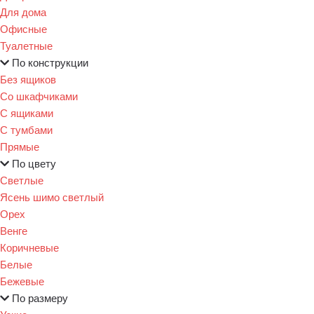
Для дома
Офисные
Туалетные
По конструкции
Без ящиков
Со шкафчиками
С ящиками
С тумбами
Прямые
По цвету
Светлые
Ясень шимо светлый
Орех
Венге
Коричневые
Белые
Бежевые
По размеру