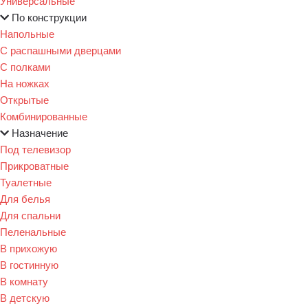
Универсальные
По конструкции
Напольные
С распашными дверцами
С полками
На ножках
Открытые
Комбинированные
Назначение
Под телевизор
Прикроватные
Туалетные
Для белья
Для спальни
Пеленальные
В прихожую
В гостинную
В комнату
В детскую