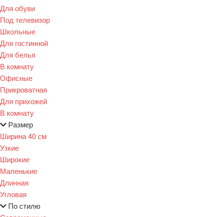
Для обуви
Под телевизор
Школьные
Для гостинной
Для белья
В комнату
Офисные
Прикроватная
Для прихожей
В комнату
Размер
Ширина 40 см
Узкие
Широкие
Маленькие
Длинная
Угловая
По стилю