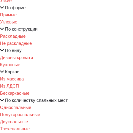
Узкие
По форме
Прямые
Угловые
По конструкции
Раскладные
Не раскладные
По виду
Диваны кровати
Кухонные
Каркас
Из массива
Из ЛДСП
Бескаркасные
По количеству спальных мест
Односпальные
Полутороспальные
Двуспальные
Трехспальные