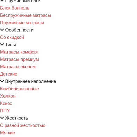
Пружинный блок
Блок боннель
Беспружинные матрасы
Пружинные матрасы
Особенности
Со скидкой
Типы
Матрасы комфорт
Матрасы премиум
Матрасы эконом
Детские
Внутреннее наполнение
Комбинированные
Холкон
Кокос
ППУ
Жесткость
С разной жесткостью
Мягкие