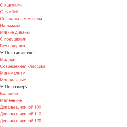
С ящиками
С тумбой
Со спальным местом
На ножках
Мягкие диваны
С подушками
Без подушек
По стилистике
Модерн
Современная классика
Минимализм
Молодежные
По размеру
Большие
Маленькие
Диваны шириной 100
Диваны шириной 110
Диваны шириной 120