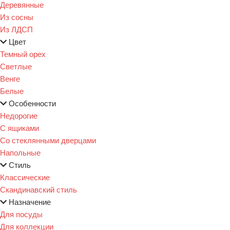
Деревянные
Из сосны
Из ЛДСП
Цвет
Темный орех
Светлые
Венге
Белые
Особенности
Недорогие
С ящиками
Со стеклянными дверцами
Напольные
Стиль
Классические
Скандинавский стиль
Назначение
Для посуды
Для коллекции