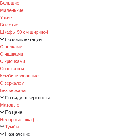
Большие
Маленькие
Узкие
Высокие
Шкафы 50 см шириной
По комплектации
С полками
С ящиками
С крючками
Со штангой
Комбинированные
С зеркалом
Без зеркала
По виду поверхности
Матовые
По цене
Недорогие шкафы
Тумбы
Назначение