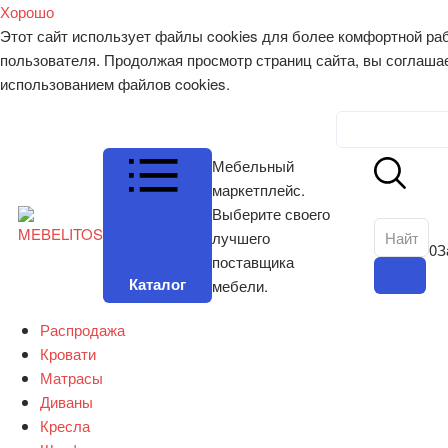
Хорошо
Этот сайт использует файлы cookies для более комфортной ра
пользователя. Продолжая просмотр страниц сайта, вы соглаша
использованием файлов cookies.
Личный к
Мебельный
маркетплейс.
Выберите своего
лучшего
0
З
поставщика
Каталог
мебели.
Распродажа
Кровати
Матрасы
Диваны
Кресла