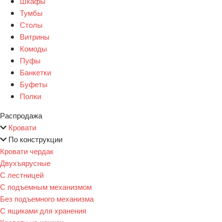
Шкафы
Тумбы
Столы
Витрины
Комоды
Пуфы
Банкетки
Буфеты
Полки
Распродажа
Кровати
По конструкции
Кровати чердак
Двухъярусные
С лестницей
С подъемным механизмом
Без подъемного механизма
С ящиками для хранения