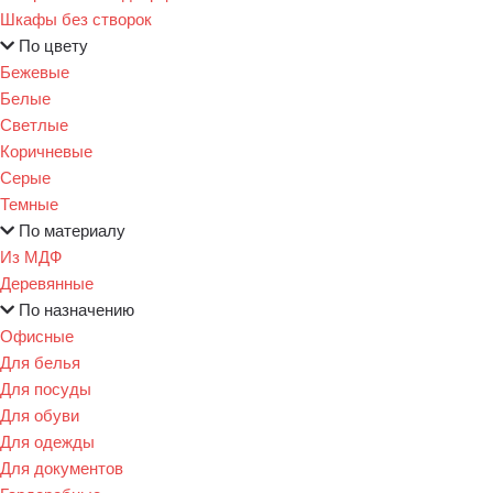
Шкафы без створок
По цвету
Бежевые
Белые
Светлые
Коричневые
Серые
Темные
По материалу
Из МДФ
Деревянные
По назначению
Офисные
Для белья
Для посуды
Для обуви
Для одежды
Для документов