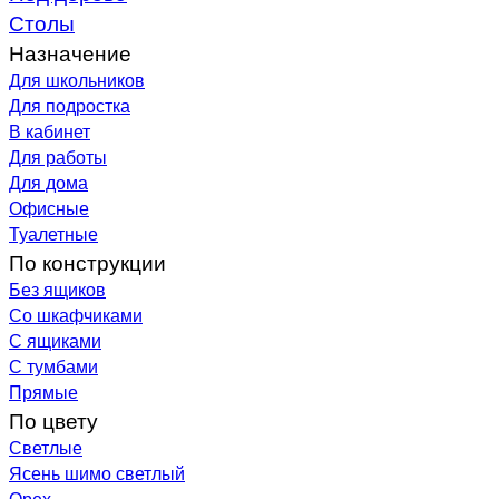
Столы
Назначение
Для школьников
Для подростка
В кабинет
Для работы
Для дома
Офисные
Туалетные
По конструкции
Без ящиков
Со шкафчиками
С ящиками
С тумбами
Прямые
По цвету
Светлые
Ясень шимо светлый
Орех