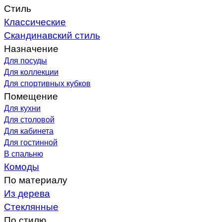
Стиль
Классические
Скандинавский стиль
Назначение
Для посуды
Для коллекции
Для спортивных кубков
Помещение
Для кухни
Для столовой
Для кабинета
Для гостинной
В спальню
Комоды
По материалу
Из дерева
Стеклянные
По стилю