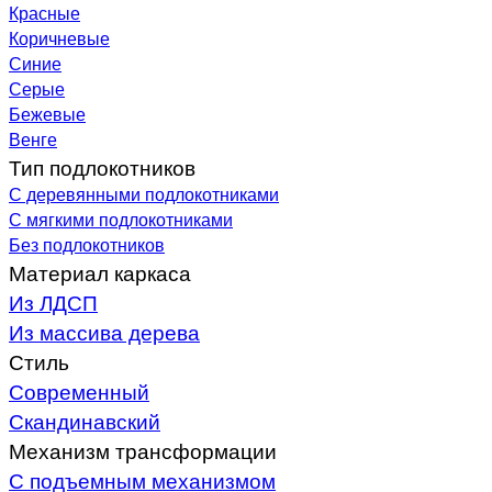
Красные
Коричневые
Синие
Серые
Бежевые
Венге
Тип подлокотников
С деревянными подлокотниками
С мягкими подлокотниками
Без подлокотников
Материал каркаса
Из ЛДСП
Из массива дерева
Стиль
Современный
Скандинавский
Механизм трансформации
С подъемным механизмом