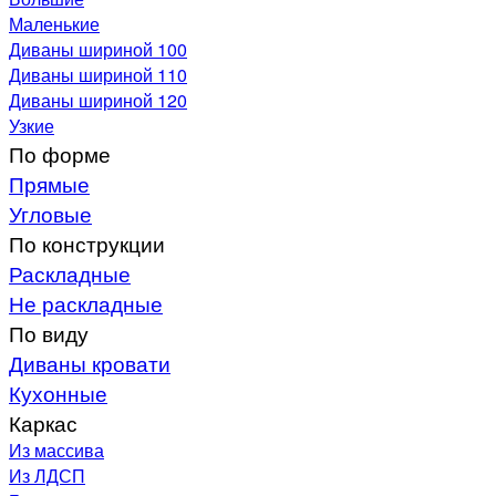
Маленькие
Диваны шириной 100
Диваны шириной 110
Диваны шириной 120
Узкие
По форме
Прямые
Угловые
По конструкции
Раскладные
Не раскладные
По виду
Диваны кровати
Кухонные
Каркас
Из массива
Из ЛДСП