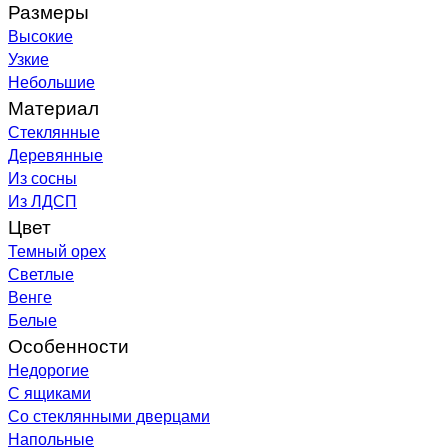
Размеры
Высокие
Узкие
Небольшие
Материал
Стеклянные
Деревянные
Из сосны
Из ЛДСП
Цвет
Темный орех
Светлые
Венге
Белые
Особенности
Недорогие
С ящиками
Со стеклянными дверцами
Напольные