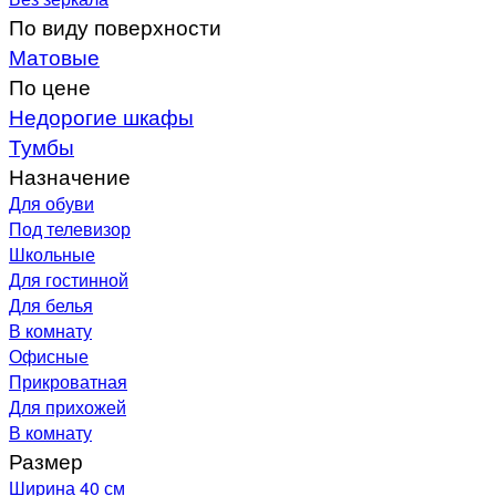
По виду поверхности
Матовые
По цене
Недорогие шкафы
Тумбы
Назначение
Для обуви
Под телевизор
Школьные
Для гостинной
Для белья
В комнату
Офисные
Прикроватная
Для прихожей
В комнату
Размер
Ширина 40 см