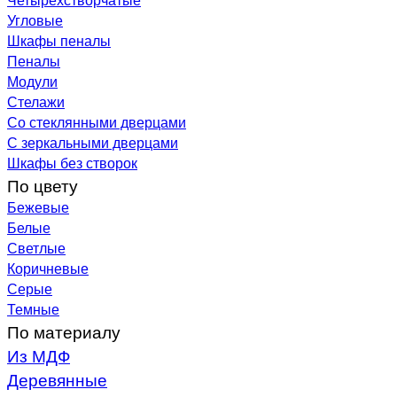
Угловые
Шкафы пеналы
Пеналы
Модули
Стелажи
Со стеклянными дверцами
С зеркальными дверцами
Шкафы без створок
По цвету
Бежевые
Белые
Светлые
Коричневые
Серые
Темные
По материалу
Из МДФ
Деревянные