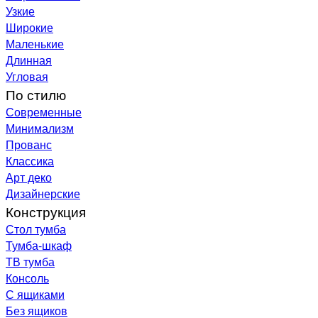
Узкие
Широкие
Маленькие
Длинная
Угловая
По стилю
Современные
Минимализм
Прованс
Классика
Арт деко
Дизайнерские
Конструкция
Стол тумба
Тумба-шкаф
ТВ тумба
Консоль
С ящиками
Без ящиков