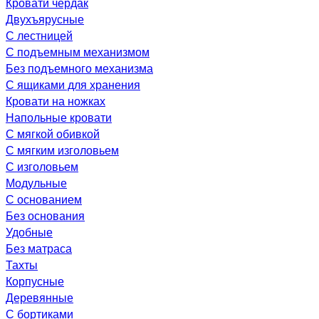
Кровати чердак
Двухъярусные
С лестницей
С подъемным механизмом
Без подъемного механизма
С ящиками для хранения
Кровати на ножках
Напольные кровати
С мягкой обивкой
С мягким изголовьем
С изголовьем
Модульные
С основанием
Без основания
Удобные
Без матраса
Тахты
Корпусные
Деревянные
С бортиками