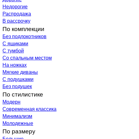
Недорогие
Распродажа
В рассрочку
По комплекции
Без подлокотников
С ящиками
С тумбой
Со спальным местом
На ножках
Мягкие диваны
С подушками
Без подушек
По стилистике
Модерн
Современная классика
Минимализм
Молодежные
По размеру
Большие