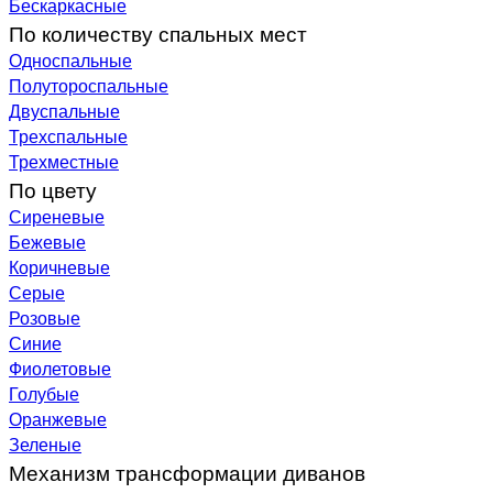
Бескаркасные
По количеству спальных мест
Односпальные
Полутороспальные
Двуспальные
Трехспальные
Трехместные
По цвету
Сиреневые
Бежевые
Коричневые
Серые
Розовые
Синие
Фиолетовые
Голубые
Оранжевые
Зеленые
Механизм трансформации диванов