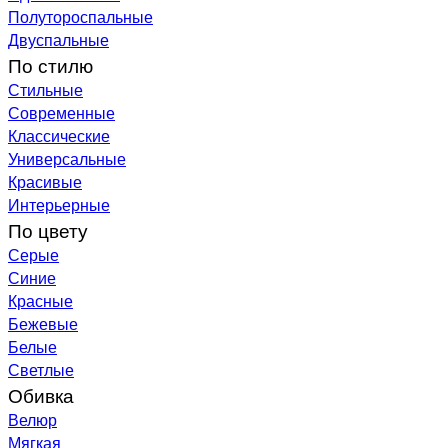
Полутороспальные
Двуспальные
По стилю
Стильные
Современные
Классические
Универсальные
Красивые
Интерьерные
По цвету
Серые
Синие
Красные
Бежевые
Белые
Светлые
Обивка
Велюр
Мягкая