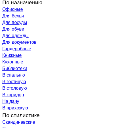
По назначению
Офисные
Для белья
Для посуды
Для обуви
Для одежды
Для документов
Гардеробные
Книжные
Кухонные
Библиотеки
В спальню
В гостиную
В столовую
В коридор
На дачу
В прихожую
По стилистике
Скандинавские