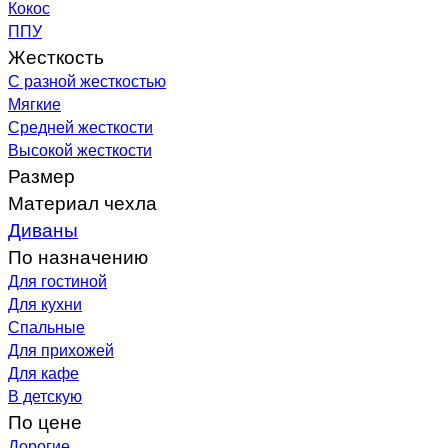
Кокос
ППУ
Жесткость
С разной жесткостью
Мягкие
Средней жесткости
Высокой жесткости
Размер
Материал чехла
Диваны
По назначению
Для гостиной
Для кухни
Спальные
Для прихожей
Для кафе
В детскую
По цене
Дорогие