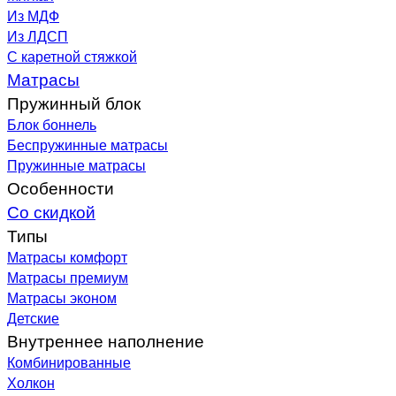
Из МДФ
Из ЛДСП
С каретной стяжкой
Матрасы
Пружинный блок
Блок боннель
Беспружинные матрасы
Пружинные матрасы
Особенности
Со скидкой
Типы
Матрасы комфорт
Матрасы премиум
Матрасы эконом
Детские
Внутреннее наполнение
Комбинированные
Холкон