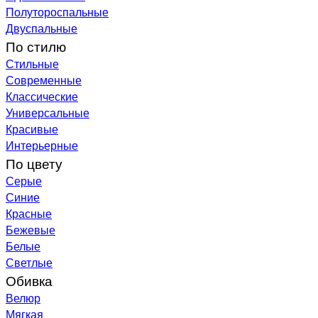
Полутороспальные
Двуспальные
По стилю
Стильные
Современные
Классические
Универсальные
Красивые
Интерьерные
По цвету
Серые
Синие
Красные
Бежевые
Белые
Светлые
Обивка
Велюр
Мягкая