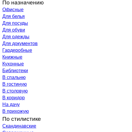
По назначению
Офисные
Для белья
Для посуды
Для обуви
Для одежды
Для документов
Гардеробные
Книжные
Кухонные
Библиотеки
В спальню
В гостиную
В столовую
В коридор
На дачу
В прихожую
По стилистике
Скандинавские