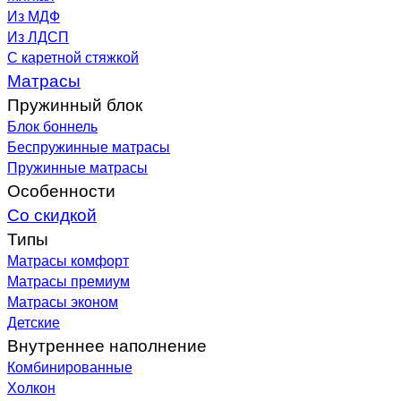
Из МДФ
Из ЛДСП
С каретной стяжкой
Матрасы
Пружинный блок
Блок боннель
Беспружинные матрасы
Пружинные матрасы
Особенности
Со скидкой
Типы
Матрасы комфорт
Матрасы премиум
Матрасы эконом
Детские
Внутреннее наполнение
Комбинированные
Холкон