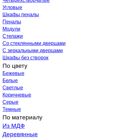
Угловые
Шкафы пеналы
Пеналы
Модули
Стелажи
Со стеклянными дверцами
С зеркальными дверцами
Шкафы без створок
По цвету
Бежевые
Белые
Светлые
Коричневые
Серые
Темные
По материалу
Из МДФ
Деревянные