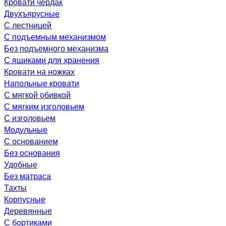
Кровати чердак
Двухъярусные
С лестницей
С подъемным механизмом
Без подъемного механизма
С ящиками для хранения
Кровати на ножках
Напольные кровати
С мягкой обивкой
С мягким изголовьем
С изголовьем
Модульные
С основанием
Без основания
Удобные
Без матраса
Тахты
Корпусные
Деревянные
С бортиками