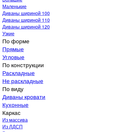
Маленькие
Диваны шириной 100
Диваны шириной 110
Диваны шириной 120
Узкие
По форме
Прямые
Угловые
По конструкции
Раскладные
Не раскладные
По виду
Диваны кровати
Кухонные
Каркас
Из массива
Из ЛДСП