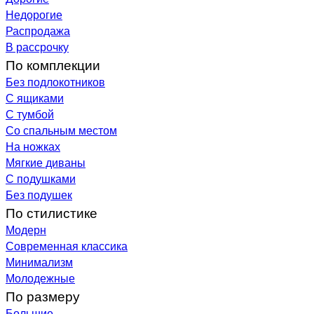
Недорогие
Распродажа
В рассрочку
По комплекции
Без подлокотников
С ящиками
С тумбой
Со спальным местом
На ножках
Мягкие диваны
С подушками
Без подушек
По стилистике
Модерн
Современная классика
Минимализм
Молодежные
По размеру
Большие