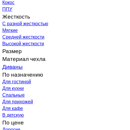
Кокос
ППУ
Жесткость
С разной жесткостью
Мягкие
Средней жесткости
Высокой жесткости
Размер
Материал чехла
Диваны
По назначению
Для гостиной
Для кухни
Спальные
Для прихожей
Для кафе
В детскую
По цене
Дорогие