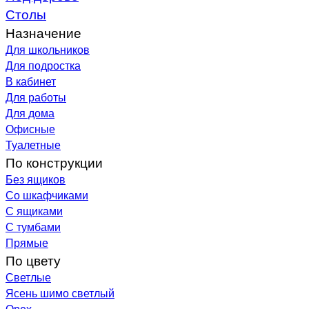
Столы
Назначение
Для школьников
Для подростка
В кабинет
Для работы
Для дома
Офисные
Туалетные
По конструкции
Без ящиков
Со шкафчиками
С ящиками
С тумбами
Прямые
По цвету
Светлые
Ясень шимо светлый
Орех