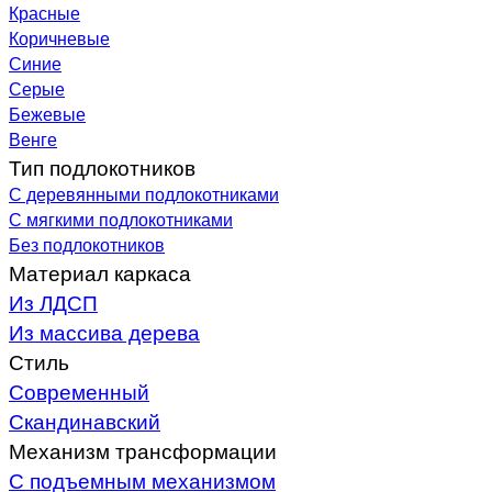
Красные
Коричневые
Синие
Серые
Бежевые
Венге
Тип подлокотников
С деревянными подлокотниками
С мягкими подлокотниками
Без подлокотников
Материал каркаса
Из ЛДСП
Из массива дерева
Стиль
Современный
Скандинавский
Механизм трансформации
С подъемным механизмом