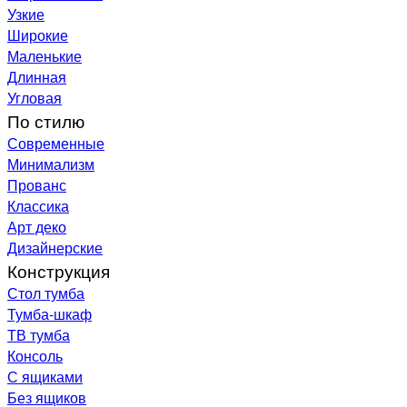
Узкие
Широкие
Маленькие
Длинная
Угловая
По стилю
Современные
Минимализм
Прованс
Классика
Арт деко
Дизайнерские
Конструкция
Стол тумба
Тумба-шкаф
ТВ тумба
Консоль
С ящиками
Без ящиков