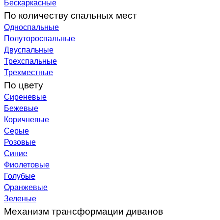
Бескаркасные
По количеству спальных мест
Односпальные
Полутороспальные
Двуспальные
Трехспальные
Трехместные
По цвету
Сиреневые
Бежевые
Коричневые
Серые
Розовые
Синие
Фиолетовые
Голубые
Оранжевые
Зеленые
Механизм трансформации диванов