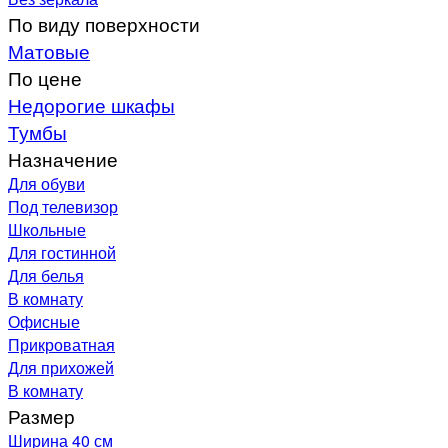
По виду поверхности
Матовые
По цене
Недорогие шкафы
Тумбы
Назначение
Для обуви
Под телевизор
Школьные
Для гостинной
Для белья
В комнату
Офисные
Прикроватная
Для прихожей
В комнату
Размер
Ширина 40 см