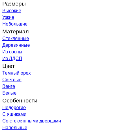
Размеры
Высокие
Узкие
Небольшие
Материал
Стеклянные
Деревянные
Из сосны
Из ЛДСП
Цвет
Темный орех
Светлые
Венге
Белые
Особенности
Недорогие
С ящиками
Со стеклянными дверцами
Напольные