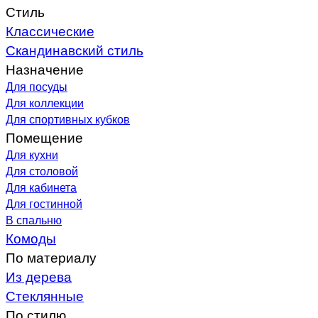
Стиль
Классические
Скандинавский стиль
Назначение
Для посуды
Для коллекции
Для спортивных кубков
Помещение
Для кухни
Для столовой
Для кабинета
Для гостинной
В спальню
Комоды
По материалу
Из дерева
Стеклянные
По стилю