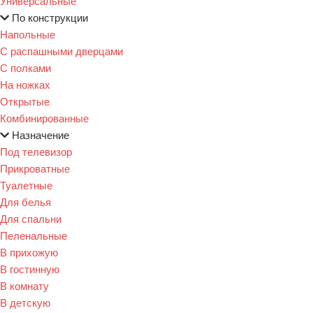
Универсальные
По конструкции
Напольные
С распашными дверцами
С полками
На ножках
Открытые
Комбинированные
Назначение
Под телевизор
Прикроватные
Туалетные
Для белья
Для спальни
Пеленальные
В прихожую
В гостинную
В комнату
В детскую