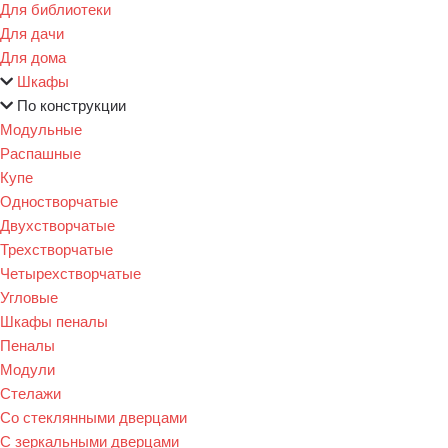
Для библиотеки
Для дачи
Для дома
Шкафы
По конструкции
Модульные
Распашные
Купе
Одностворчатые
Двухстворчатые
Трехстворчатые
Четырехстворчатые
Угловые
Шкафы пеналы
Пеналы
Модули
Стелажи
Со стеклянными дверцами
С зеркальными дверцами