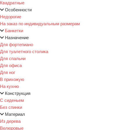
Квадратные
Особенности
Недорогие
На заказ по индивидуальным размерам
Банкетки
Назначение
Для фортепиано
Для туалетного столика
Для спальни
Для офиса
Для ног
В прихожую
На кухню
Конструкция
С сиденьем
Без спинки
Материал
Из дерева
Велюровые