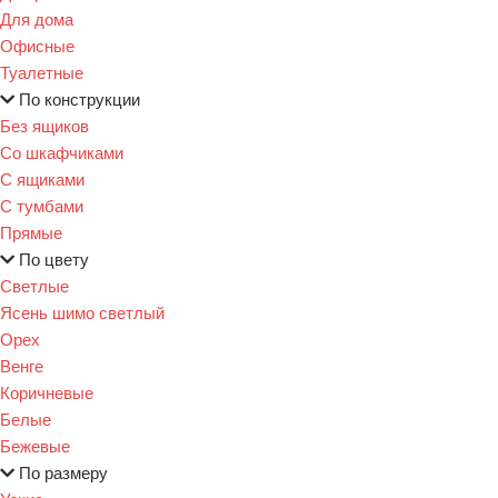
Для дома
Офисные
Туалетные
По конструкции
Без ящиков
Со шкафчиками
С ящиками
С тумбами
Прямые
По цвету
Светлые
Ясень шимо светлый
Орех
Венге
Коричневые
Белые
Бежевые
По размеру