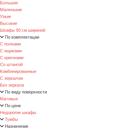
Большие
Маленькие
Узкие
Высокие
Шкафы 50 см шириной
По комплектации
С полками
С ящиками
С крючками
Со штангой
Комбинированные
С зеркалом
Без зеркала
По виду поверхности
Матовые
По цене
Недорогие шкафы
Тумбы
Назначение