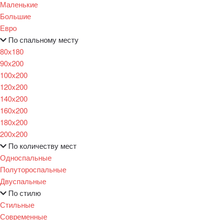
Маленькие
Большие
Евро
По спальному месту
80х180
90х200
100х200
120x200
140х200
160х200
180х200
200х200
По количеству мест
Односпальные
Полутороспальные
Двуспальные
По стилю
Стильные
Современные