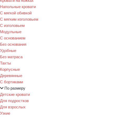
Кровати на ножках
Напольные кровати
С мягкой обивкой
С мягким изголовьем
С изголовьем
Модульные
С основанием
Без основания
Удобные
Без матраса
Тахты
Корпусные
Деревянные
С бортиками
По размеру
Детские кровати
Для подростков
Для взрослых
Узкие