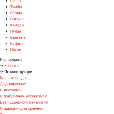
Шкафы
Тумбы
Столы
Витрины
Комоды
Пуфы
Банкетки
Буфеты
Полки
Распродажа
Кровати
По конструкции
Кровати чердак
Двухъярусные
С лестницей
С подъемным механизмом
Без подъемного механизма
С ящиками для хранения