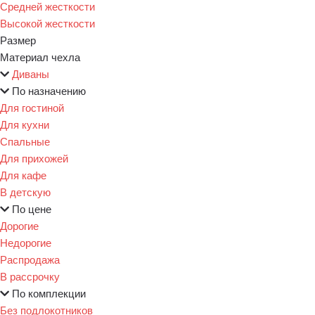
Средней жесткости
Высокой жесткости
Размер
Материал чехла
Диваны
По назначению
Для гостиной
Для кухни
Спальные
Для прихожей
Для кафе
В детскую
По цене
Дорогие
Недорогие
Распродажа
В рассрочку
По комплекции
Без подлокотников