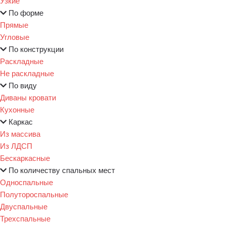
Узкие
По форме
Прямые
Угловые
По конструкции
Раскладные
Не раскладные
По виду
Диваны кровати
Кухонные
Каркас
Из массива
Из ЛДСП
Бескаркасные
По количеству спальных мест
Односпальные
Полутороспальные
Двуспальные
Трехспальные