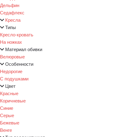
Дельфин
Седафлекс
Кресла
Типы
Кресло-кровать
На ножках
Материал обивки
Велюровые
Особенности
Недорогие
С подушками
Цвет
Красные
Коричневые
Синие
Серые
Бежевые
Венге