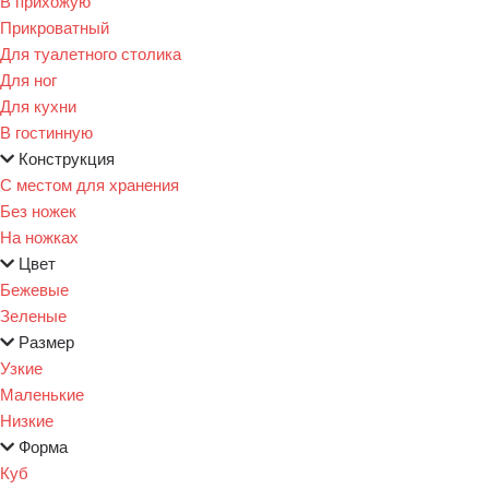
В прихожую
Прикроватный
Для туалетного столика
Для ног
Для кухни
В гостинную
Конструкция
С местом для хранения
Без ножек
На ножках
Цвет
Бежевые
Зеленые
Размер
Узкие
Маленькие
Низкие
Форма
Куб