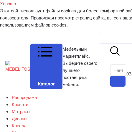
Хорошо
Этот сайт использует файлы cookies для более комфортной ра
пользователя. Продолжая просмотр страниц сайта, вы соглаша
использованием файлов cookies.
Личный к
Мебельный
маркетплейс.
Выберите своего
лучшего
0
З
поставщика
Каталог
мебели.
Распродажа
Кровати
Матрасы
Диваны
Кресла