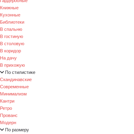
Гардеробные
Книжные
Кухонные
Библиотеки
В спальню
В гостиную
В столовую
В коридор
На дачу
В прихожую
По стилистике
Скандинавские
Современные
Минимализм
Кантри
Ретро
Прованс
Модерн
По размеру