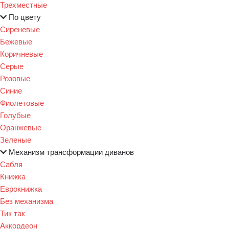
Трехместные
По цвету
Сиреневые
Бежевые
Коричневые
Серые
Розовые
Синие
Фиолетовые
Голубые
Оранжевые
Зеленые
Механизм трансформации диванов
Сабля
Книжка
Еврокнижка
Без механизма
Тик так
Аккордеон