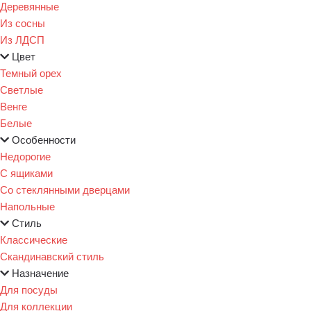
Деревянные
Из сосны
Из ЛДСП
Цвет
Темный орех
Светлые
Венге
Белые
Особенности
Недорогие
С ящиками
Со стеклянными дверцами
Напольные
Стиль
Классические
Скандинавский стиль
Назначение
Для посуды
Для коллекции