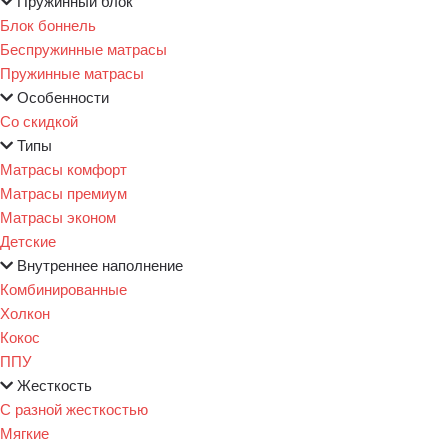
Пружинный блок
Блок боннель
Беспружинные матрасы
Пружинные матрасы
Особенности
Со скидкой
Типы
Матрасы комфорт
Матрасы премиум
Матрасы эконом
Детские
Внутреннее наполнение
Комбинированные
Холкон
Кокос
ППУ
Жесткость
С разной жесткостью
Мягкие