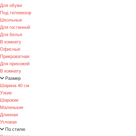
Для обуви
Под телевизор
Школьные
Для гостинной
Для белья
В комнату
Офисные
Прикроватная
Для прихожей
В комнату
Размер
Ширина 40 см
Узкие
Широкие
Маленькие
Длинная
Угловая
По стилю