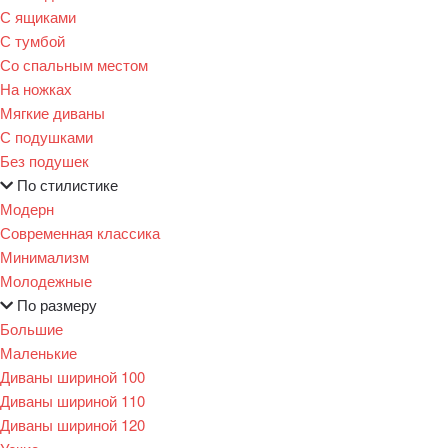
С ящиками
С тумбой
Со спальным местом
На ножках
Мягкие диваны
С подушками
Без подушек
По стилистике
Модерн
Современная классика
Минимализм
Молодежные
По размеру
Большие
Маленькие
Диваны шириной 100
Диваны шириной 110
Диваны шириной 120