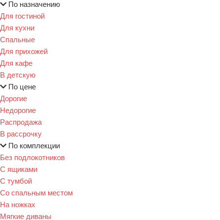
По назначению
Для гостиной
Для кухни
Спальные
Для прихожей
Для кафе
В детскую
По цене
Дорогие
Недорогие
Распродажа
В рассрочку
По комплекции
Без подлокотников
С ящиками
С тумбой
Со спальным местом
На ножках
Мягкие диваны