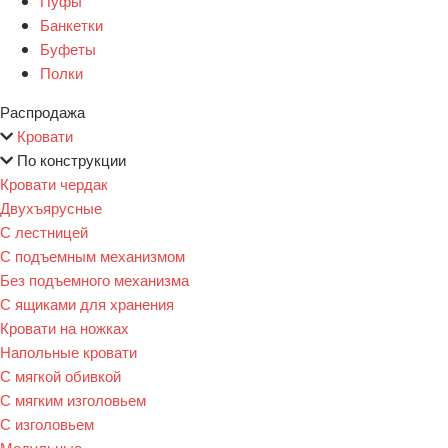
Пуфы
Банкетки
Буфеты
Полки
Распродажа
Кровати
По конструкции
Кровати чердак
Двухъярусные
С лестницей
С подъемным механизмом
Без подъемного механизма
С ящиками для хранения
Кровати на ножках
Напольные кровати
С мягкой обивкой
С мягким изголовьем
С изголовьем
Модульные