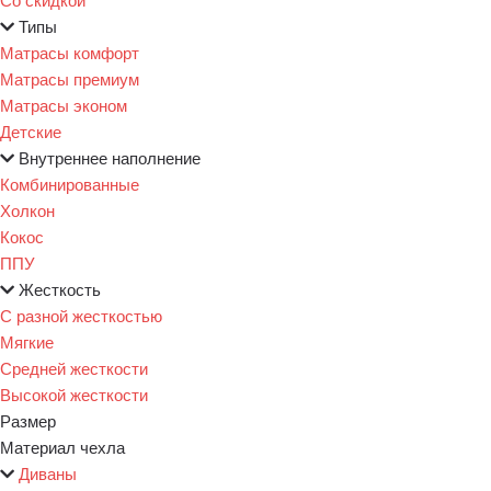
Типы
Матрасы комфорт
Матрасы премиум
Матрасы эконом
Детские
Внутреннее наполнение
Комбинированные
Холкон
Кокос
ППУ
Жесткость
С разной жесткостью
Мягкие
Средней жесткости
Высокой жесткости
Размер
Материал чехла
Диваны