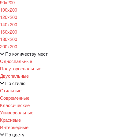
90х200
100х200
120x200
140х200
160х200
180х200
200х200
По количеству мест
Односпальные
Полутороспальные
Двуспальные
По стилю
Стильные
Современные
Классические
Универсальные
Красивые
Интерьерные
По цвету