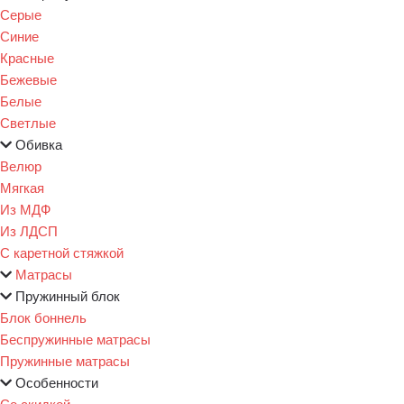
Серые
Синие
Красные
Бежевые
Белые
Светлые
Обивка
Велюр
Мягкая
Из МДФ
Из ЛДСП
С каретной стяжкой
Матрасы
Пружинный блок
Блок боннель
Беспружинные матрасы
Пружинные матрасы
Особенности
Со скидкой