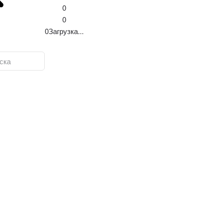
0
0
0
Загрузка...