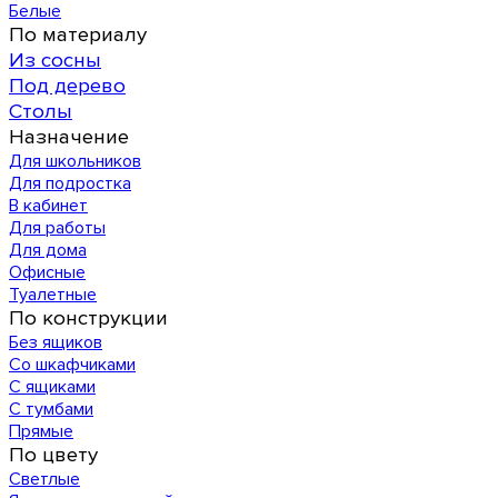
Белые
По материалу
Из сосны
Под дерево
Столы
Назначение
Для школьников
Для подростка
В кабинет
Для работы
Для дома
Офисные
Туалетные
По конструкции
Без ящиков
Со шкафчиками
С ящиками
С тумбами
Прямые
По цвету
Светлые