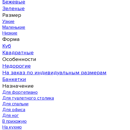
Бежевые
Зеленые
Размер
Узкие
Маленькие
Низкие
Форма
Куб
Квадратные
Особенности
Недорогие
На заказ по индивидуальным размерам
Банкетки
Назначение
Для фортепиано
Для туалетного столика
Для спальни
Для офиса
Для ног
В прихожую
На кухню