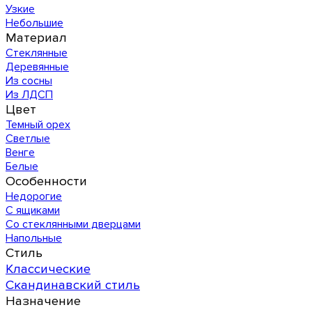
Узкие
Небольшие
Материал
Стеклянные
Деревянные
Из сосны
Из ЛДСП
Цвет
Темный орех
Светлые
Венге
Белые
Особенности
Недорогие
С ящиками
Со стеклянными дверцами
Напольные
Стиль
Классические
Скандинавский стиль
Назначение