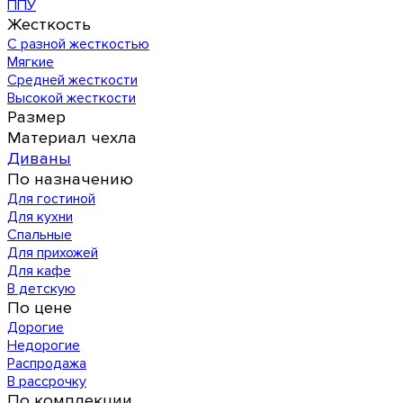
ППУ
Жесткость
С разной жесткостью
Мягкие
Средней жесткости
Высокой жесткости
Размер
Материал чехла
Диваны
По назначению
Для гостиной
Для кухни
Спальные
Для прихожей
Для кафе
В детскую
По цене
Дорогие
Недорогие
Распродажа
В рассрочку
По комплекции