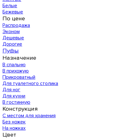
Белые
Бежевые
По цене
Распродажа
Эконом
Дешевые
Дорогие
Пуфы
Назначение
В спальню
В прихожую
Прикроватный
Для туалетного столика
Для ног
Для кухни
В гостинную
Конструкция
С местом для хранения
Без ножек
На ножках
Цвет