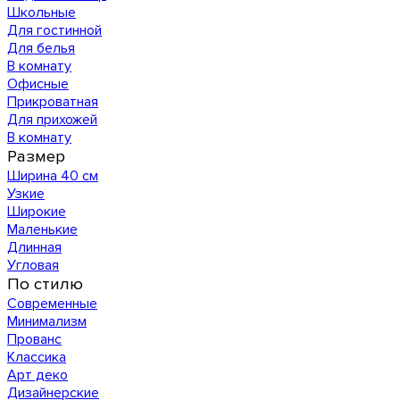
Школьные
Для гостинной
Для белья
В комнату
Офисные
Прикроватная
Для прихожей
В комнату
Размер
Ширина 40 см
Узкие
Широкие
Маленькие
Длинная
Угловая
По стилю
Современные
Минимализм
Прованс
Классика
Арт деко
Дизайнерские