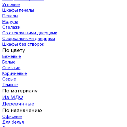
Угловые
Шкафы пеналы
Пеналы
Модули
Стелажи
Со стеклянными дверцами
С зеркальными дверцами
Шкафы без створок
По цвету
Бежевые
Белые
Светлые
Коричневые
Серые
Темные
По материалу
Из МДФ
Деревянные
По назначению
Офисные
Для белья