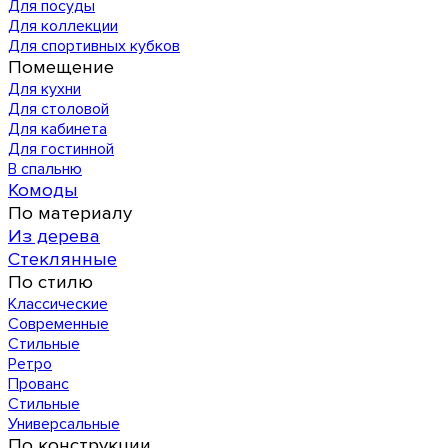
Для посуды
Для коллекции
Для спортивных кубков
Помещение
Для кухни
Для столовой
Для кабинета
Для гостинной
В спальню
Комоды
По материалу
Из дерева
Стеклянные
По стилю
Классические
Современные
Стильные
Ретро
Прованс
Стильные
Универсальные
По конструкции