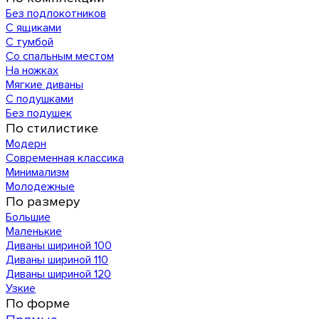
Без подлокотников
С ящиками
С тумбой
Со спальным местом
На ножках
Мягкие диваны
С подушками
Без подушек
По стилистике
Модерн
Современная классика
Минимализм
Молодежные
По размеру
Большие
Маленькие
Диваны шириной 100
Диваны шириной 110
Диваны шириной 120
Узкие
По форме