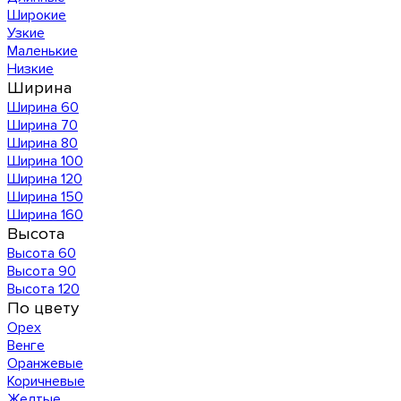
Широкие
Узкие
Маленькие
Низкие
Ширина
Ширина 60
Ширина 70
Ширина 80
Ширина 100
Ширина 120
Ширина 150
Ширина 160
Высота
Высота 60
Высота 90
Высота 120
По цвету
Орех
Венге
Оранжевые
Коричневые
Желтые