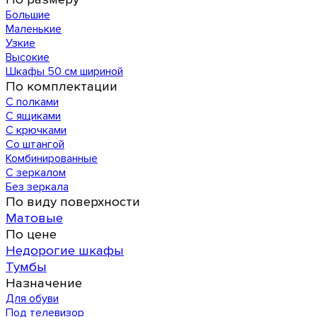
Большие
Маленькие
Узкие
Высокие
Шкафы 50 см шириной
По комплектации
С полками
С ящиками
С крючками
Со штангой
Комбинированные
С зеркалом
Без зеркала
По виду поверхности
Матовые
По цене
Недорогие шкафы
Тумбы
Назначение
Для обуви
Под телевизор