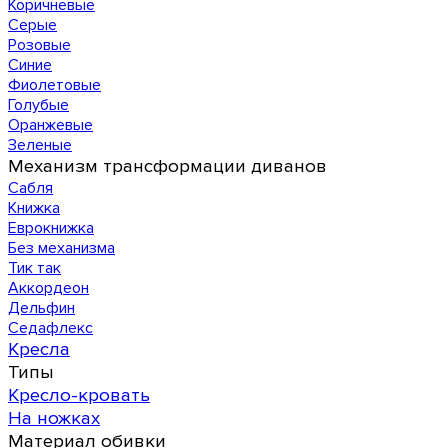
Коричневые
Серые
Розовые
Синие
Фиолетовые
Голубые
Оранжевые
Зеленые
Механизм трансформации диванов
Сабля
Книжка
Еврокнижка
Без механизма
Тик так
Аккордеон
Дельфин
Седафлекс
Кресла
Типы
Кресло-кровать
На ножках
Материал обивки