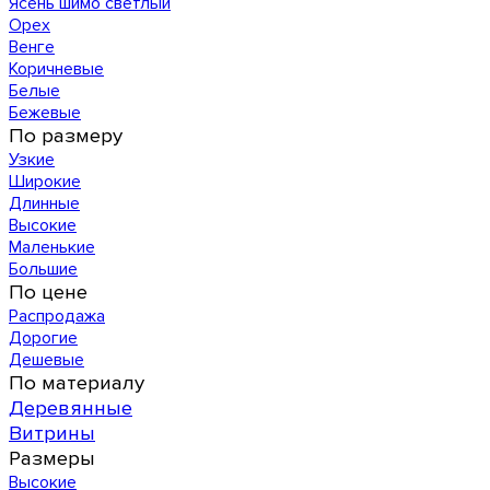
Ясень шимо светлый
Орех
Венге
Коричневые
Белые
Бежевые
По размеру
Узкие
Широкие
Длинные
Высокие
Маленькие
Большие
По цене
Распродажа
Дорогие
Дешевые
По материалу
Деревянные
Витрины
Размеры
Высокие