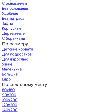
С основанием
Без основания
Удобные
Без матраса
Тахты
Корпусные
Деревянные
С бортиками
По размеру
Детские кровати
Для подростков
Для взрослых
Узкие
Маленькие
Большие
Евро
По спальному месту
80х180
90х200
100х200
120x200
140х200