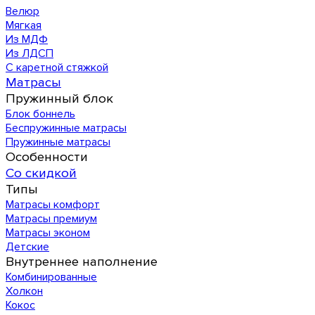
Велюр
Мягкая
Из МДФ
Из ЛДСП
С каретной стяжкой
Матрасы
Пружинный блок
Блок боннель
Беспружинные матрасы
Пружинные матрасы
Особенности
Со скидкой
Типы
Матрасы комфорт
Матрасы премиум
Матрасы эконом
Детские
Внутреннее наполнение
Комбинированные
Холкон
Кокос