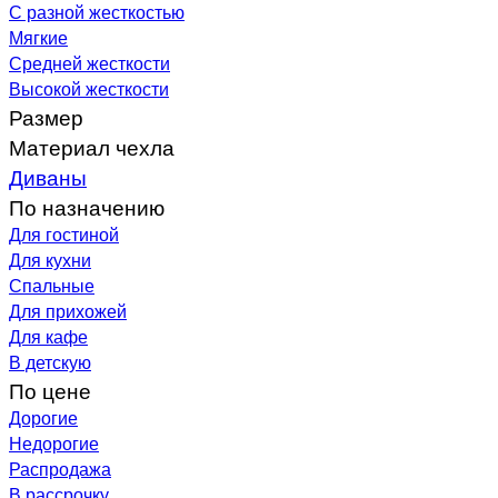
С разной жесткостью
Мягкие
Средней жесткости
Высокой жесткости
Размер
Материал чехла
Диваны
По назначению
Для гостиной
Для кухни
Спальные
Для прихожей
Для кафе
В детскую
По цене
Дорогие
Недорогие
Распродажа
В рассрочку