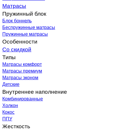
Матрасы
Пружинный блок
Блок боннель
Беспружинные матрасы
Пружинные матрасы
Особенности
Со скидкой
Типы
Матрасы комфорт
Матрасы премиум
Матрасы эконом
Детские
Внутреннее наполнение
Комбинированные
Холкон
Кокос
ППУ
Жесткость