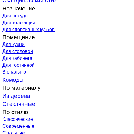
Назначение
Для посуды
Для коллекции
Для спортивных кубков
Помещение
Для кухни
Для столовой
Для кабинета
Для гостинной
В спальню
Комоды
По материалу
Из дерева
Стеклянные
По стилю
Классические
Современные
Стильные