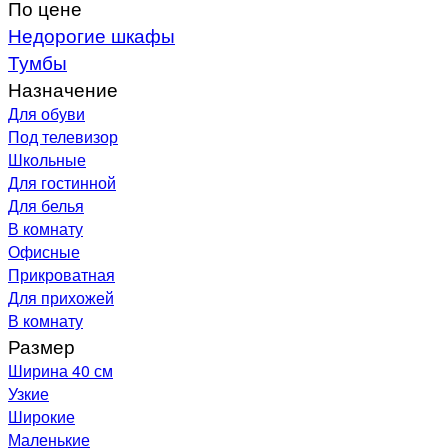
По цене
Недорогие шкафы
Тумбы
Назначение
Для обуви
Под телевизор
Школьные
Для гостинной
Для белья
В комнату
Офисные
Прикроватная
Для прихожей
В комнату
Размер
Ширина 40 см
Узкие
Широкие
Маленькие