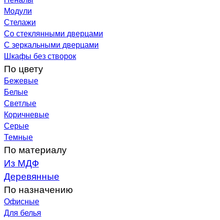
Модули
Стелажи
Со стеклянными дверцами
С зеркальными дверцами
Шкафы без створок
По цвету
Бежевые
Белые
Светлые
Коричневые
Серые
Темные
По материалу
Из МДФ
Деревянные
По назначению
Офисные
Для белья