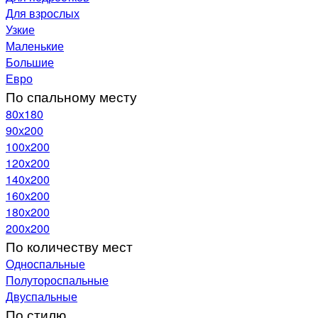
Для взрослых
Узкие
Маленькие
Большие
Евро
По спальному месту
80х180
90х200
100х200
120x200
140х200
160х200
180х200
200х200
По количеству мест
Односпальные
Полутороспальные
Двуспальные
По стилю