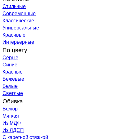
Стильные
Современные
Классические
Универсальные
Красивые
Интерьерные
По цвету
Серые
Синие
Красные
Бежевые
Белые
Светлые
Обивка
Велюр
Мягкая
Из МДФ
Из ЛДСП
С каретной стяжкой