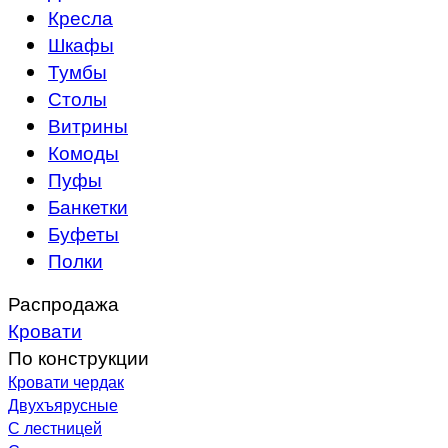
Кресла
Шкафы
Тумбы
Столы
Витрины
Комоды
Пуфы
Банкетки
Буфеты
Полки
Распродажа
Кровати
По конструкции
Кровати чердак
Двухъярусные
С лестницей