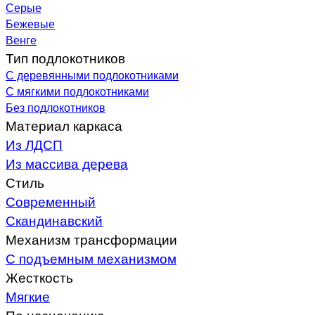
Серые
Бежевые
Венге
Тип подлокотников
С деревянными подлокотниками
С мягкими подлокотниками
Без подлокотников
Материал каркаса
Из ЛДСП
Из массива дерева
Стиль
Современный
Скандинавский
Механизм трансформации
С подъемным механизмом
Жесткость
Мягкие
По назначению