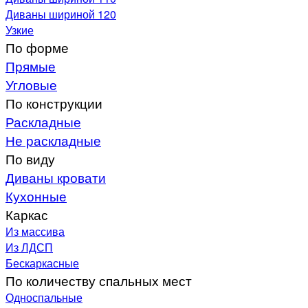
Диваны шириной 120
Узкие
По форме
Прямые
Угловые
По конструкции
Раскладные
Не раскладные
По виду
Диваны кровати
Кухонные
Каркас
Из массива
Из ЛДСП
Бескаркасные
По количеству спальных мест
Односпальные