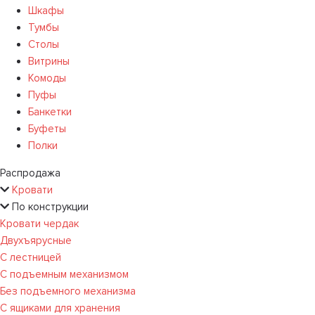
Шкафы
Тумбы
Столы
Витрины
Комоды
Пуфы
Банкетки
Буфеты
Полки
Распродажа
Кровати
По конструкции
Кровати чердак
Двухъярусные
С лестницей
С подъемным механизмом
Без подъемного механизма
С ящиками для хранения