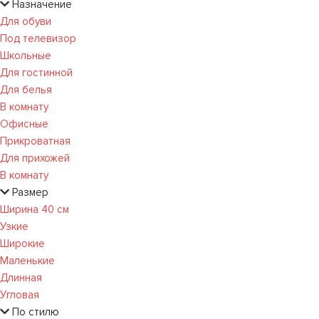
Назначение
Для обуви
Под телевизор
Школьные
Для гостинной
Для белья
В комнату
Офисные
Прикроватная
Для прихожей
В комнату
Размер
Ширина 40 см
Узкие
Широкие
Маленькие
Длинная
Угловая
По стилю