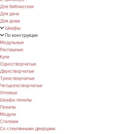
Для библиотеки
Для дачи
Для дома
Шкафы
По конструкции
Модульные
Распашные
Купе
Одностворчатые
Двухстворчатые
Трехстворчатые
Четырехстворчатые
Угловые
Шкафы пеналы
Пеналы
Модули
Стелажи
Со стеклянными дверцами