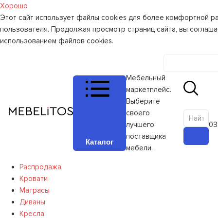
Хорошо
Этот сайт использует файлы cookies для более комфортной р
пользователя. Продолжая просмотр страниц сайта, вы соглаша
использованием файлов cookies.
Личный к
Мебельный
маркетплейс.
Выберите
своего
лучшего
0
З
поставщика
Каталог
мебели.
Распродажа
Кровати
Матрасы
Диваны
Кресла