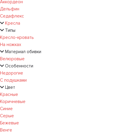
Аккордеон
Дельфин
Седафлекс
Кресла
Типы
Кресло-кровать
На ножках
Материал обивки
Велюровые
Особенности
Недорогие
С подушками
Цвет
Красные
Коричневые
Синие
Серые
Бежевые
Венге