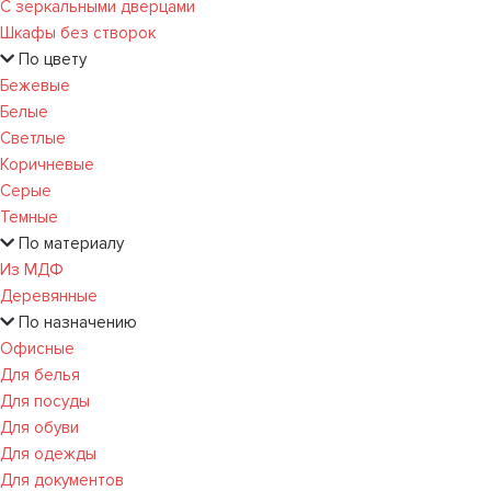
С зеркальными дверцами
Шкафы без створок
По цвету
Бежевые
Белые
Светлые
Коричневые
Серые
Темные
По материалу
Из МДФ
Деревянные
По назначению
Офисные
Для белья
Для посуды
Для обуви
Для одежды
Для документов