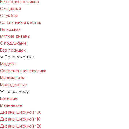
Без подлокотников
С ящиками
С тумбой
Со спальным местом
На ножках
Мягкие диваны
С подушками
Без подушек
По стилистике
Модерн
Современная классика
Минимализм
Молодежные
По размеру
Большие
Маленькие
Диваны шириной 100
Диваны шириной 110
Диваны шириной 120