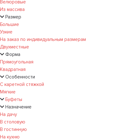
Велюровые
Из массива
Размер
Большие
Узкие
На заказ по индивидуальным размерам
Двухместные
Форма
Прямоугольная
Квадратная
Особенности
С каретной стяжкой
Мягкие
Буфеты
Назначение
На дачу
В столовую
В гостинную
На кухню