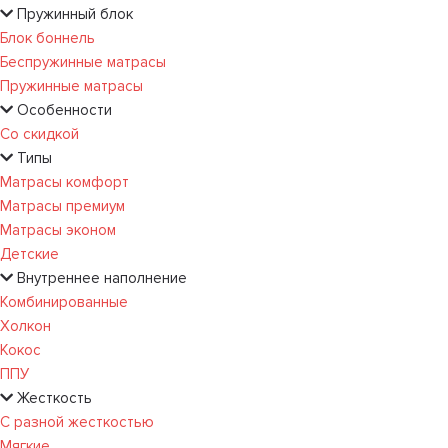
Пружинный блок
Блок боннель
Беспружинные матрасы
Пружинные матрасы
Особенности
Со скидкой
Типы
Матрасы комфорт
Матрасы премиум
Матрасы эконом
Детские
Внутреннее наполнение
Комбинированные
Холкон
Кокос
ППУ
Жесткость
С разной жесткостью
Мягкие