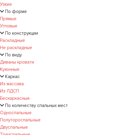
Узкие
По форме
Прямые
Угловые
По конструкции
Раскладные
Не раскладные
По виду
Диваны кровати
Кухонные
Каркас
Из массива
Из ЛДСП
Бескаркасные
По количеству спальных мест
Односпальные
Полутороспальные
Двуспальные
Трехспальные