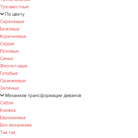
Трехместные
По цвету
Сиреневые
Бежевые
Коричневые
Серые
Розовые
Синие
Фиолетовые
Голубые
Оранжевые
Зеленые
Механизм трансформации диванов
Сабля
Книжка
Еврокнижка
Без механизма
Тик так