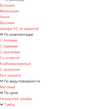
Большие
Маленькие
Узкие
Высокие
Шкафы 50 см шириной
По комплектации
С полками
С ящиками
С крючками
Со штангой
Комбинированные
С зеркалом
Без зеркала
По виду поверхности
Матовые
По цене
Недорогие шкафы
Тумбы