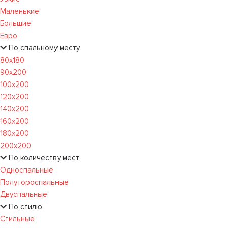
Маленькие
Большие
Евро
По спальному месту
80х180
90х200
100х200
120x200
140х200
160х200
180х200
200х200
По количеству мест
Односпальные
Полутороспальные
Двуспальные
По стилю
Стильные