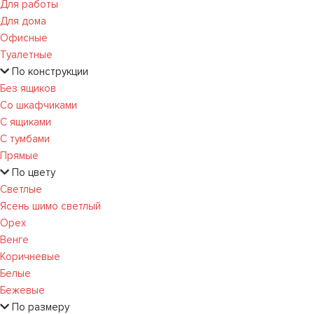
Для работы
Для дома
Офисные
Туалетные
По конструкции
Без ящиков
Со шкафчиками
С ящиками
С тумбами
Прямые
По цвету
Светлые
Ясень шимо светлый
Орех
Венге
Коричневые
Белые
Бежевые
По размеру