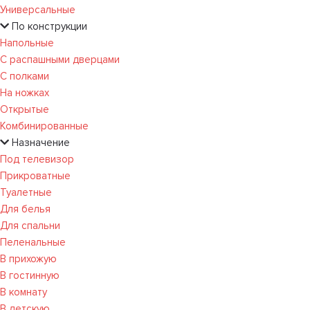
Универсальные
По конструкции
Напольные
С распашными дверцами
С полками
На ножках
Открытые
Комбинированные
Назначение
Под телевизор
Прикроватные
Туалетные
Для белья
Для спальни
Пеленальные
В прихожую
В гостинную
В комнату
В детскую