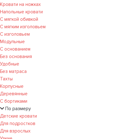
Кровати на ножках
Напольные кровати
С мягкой обивкой
С мягким изголовьем
С изголовьем
Модульные
С основанием
Без основания
Удобные
Без матраса
Тахты
Корпусные
Деревянные
С бортиками
По размеру
Детские кровати
Для подростков
Для взрослых
Узкие