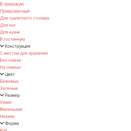
В прихожую
Прикроватный
Для туалетного столика
Для ног
Для кухни
В гостинную
Конструкция
С местом для хранения
Без ножек
На ножках
Цвет
Бежевые
Зеленые
Размер
Узкие
Маленькие
Низкие
Форма
Куб