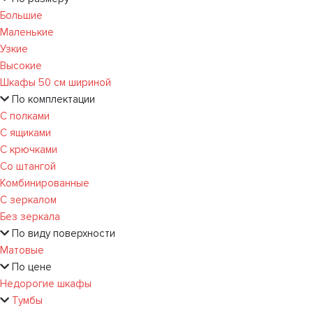
Большие
Маленькие
Узкие
Высокие
Шкафы 50 см шириной
По комплектации
С полками
С ящиками
С крючками
Со штангой
Комбинированные
С зеркалом
Без зеркала
По виду поверхности
Матовые
По цене
Недорогие шкафы
Тумбы