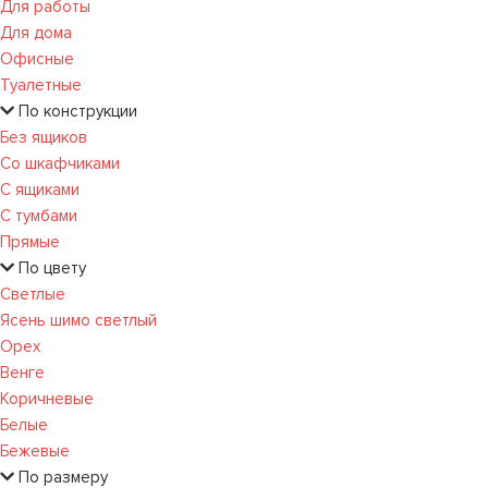
Для работы
Для дома
Офисные
Туалетные
По конструкции
Без ящиков
Со шкафчиками
С ящиками
С тумбами
Прямые
По цвету
Светлые
Ясень шимо светлый
Орех
Венге
Коричневые
Белые
Бежевые
По размеру