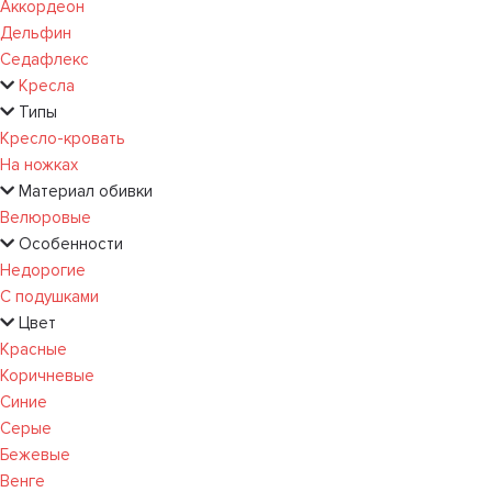
Аккордеон
Дельфин
Седафлекс
Кресла
Типы
Кресло-кровать
На ножках
Материал обивки
Велюровые
Особенности
Недорогие
С подушками
Цвет
Красные
Коричневые
Синие
Серые
Бежевые
Венге