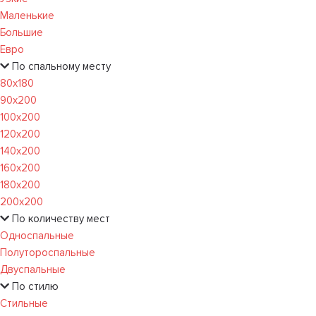
Маленькие
Большие
Евро
По спальному месту
80х180
90х200
100х200
120x200
140х200
160х200
180х200
200х200
По количеству мест
Односпальные
Полутороспальные
Двуспальные
По стилю
Стильные