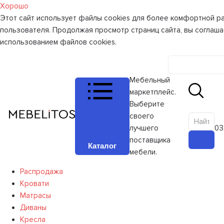
Хорошо
Этот сайт использует файлы cookies для более комфортной р
пользователя. Продолжая просмотр страниц сайта, вы соглаша
использованием файлов cookies.
Личный к
Мебельный
маркетплейс.
Выберите
своего
лучшего
0
З
поставщика
Каталог
мебели.
Распродажа
Кровати
Матрасы
Диваны
Кресла