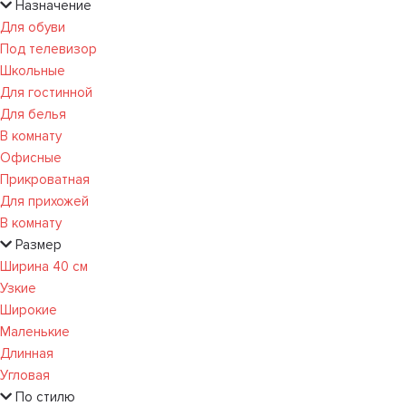
Назначение
Для обуви
Под телевизор
Школьные
Для гостинной
Для белья
В комнату
Офисные
Прикроватная
Для прихожей
В комнату
Размер
Ширина 40 см
Узкие
Широкие
Маленькие
Длинная
Угловая
По стилю