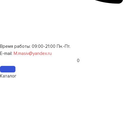
Время работы: 09:00-21:00 Пн.-Пт.
E-mail:
M.masiv@yandex.ru
0
Каталог