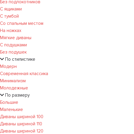
Без подлокотников
С ящиками
С тумбой
Со спальным местом
На ножках
Мягкие диваны
С подушками
Без подушек
По стилистике
Модерн
Современная классика
Минимализм
Молодежные
По размеру
Большие
Маленькие
Диваны шириной 100
Диваны шириной 110
Диваны шириной 120