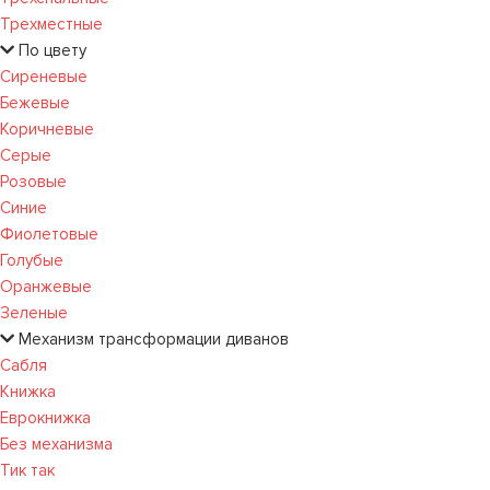
Трехместные
По цвету
Сиреневые
Бежевые
Коричневые
Серые
Розовые
Синие
Фиолетовые
Голубые
Оранжевые
Зеленые
Механизм трансформации диванов
Сабля
Книжка
Еврокнижка
Без механизма
Тик так