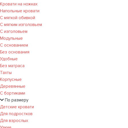
Кровати на ножках
Напольные кровати
С мягкой обивкой
С мягким изголовьем
С изголовьем
Модульные
С основанием
Без основания
Удобные
Без матраса
Тахты
Корпусные
Деревянные
С бортиками
По размеру
Детские кровати
Для подростков
Для взрослых
Узкие