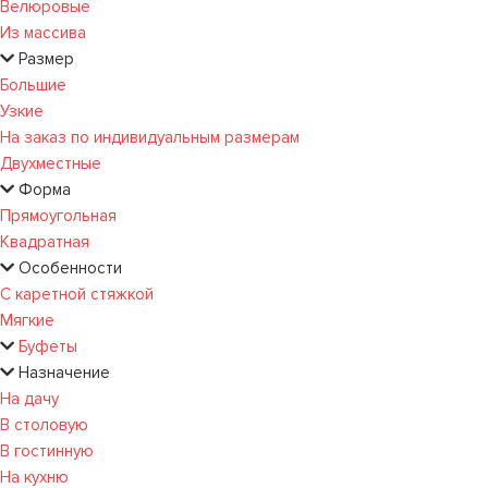
Велюровые
Из массива
Размер
Большие
Узкие
На заказ по индивидуальным размерам
Двухместные
Форма
Прямоугольная
Квадратная
Особенности
С каретной стяжкой
Мягкие
Буфеты
Назначение
На дачу
В столовую
В гостинную
На кухню