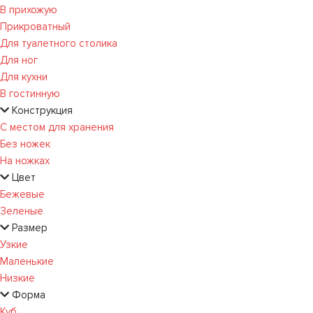
В прихожую
Прикроватный
Для туалетного столика
Для ног
Для кухни
В гостинную
Конструкция
С местом для хранения
Без ножек
На ножках
Цвет
Бежевые
Зеленые
Размер
Узкие
Маленькие
Низкие
Форма
Куб