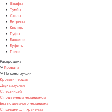
Шкафы
Тумбы
Столы
Витрины
Комоды
Пуфы
Банкетки
Буфеты
Полки
Распродажа
Кровати
По конструкции
Кровати чердак
Двухъярусные
С лестницей
С подъемным механизмом
Без подъемного механизма
С ящиками для хранения