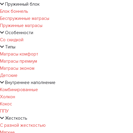
Пружинный блок
Блок боннель
Беспружинные матрасы
Пружинные матрасы
Особенности
Со скидкой
Типы
Матрасы комфорт
Матрасы премиум
Матрасы эконом
Детские
Внутреннее наполнение
Комбинированные
Холкон
Кокос
ППУ
Жесткость
С разной жесткостью
Мягкие