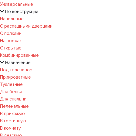
Универсальные
По конструкции
Напольные
С распашными дверцами
С полками
На ножках
Открытые
Комбинированные
Назначение
Под телевизор
Прикроватные
Туалетные
Для белья
Для спальни
Пеленальные
В прихожую
В гостинную
В комнату
В детскую