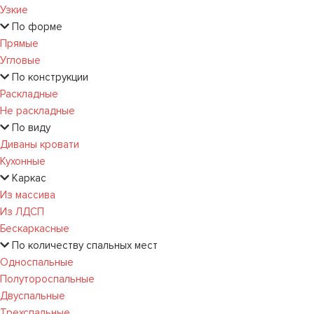
Узкие
По форме
Прямые
Угловые
По конструкции
Раскладные
Не раскладные
По виду
Диваны кровати
Кухонные
Каркас
Из массива
Из ЛДСП
Бескаркасные
По количеству спальных мест
Односпальные
Полутороспальные
Двуспальные
Трехспальные