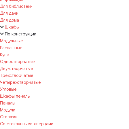
Для библиотеки
Для дачи
Для дома
Шкафы
По конструкции
Модульные
Распашные
Купе
Одностворчатые
Двухстворчатые
Трехстворчатые
Четырехстворчатые
Угловые
Шкафы пеналы
Пеналы
Модули
Стелажи
Со стеклянными дверцами