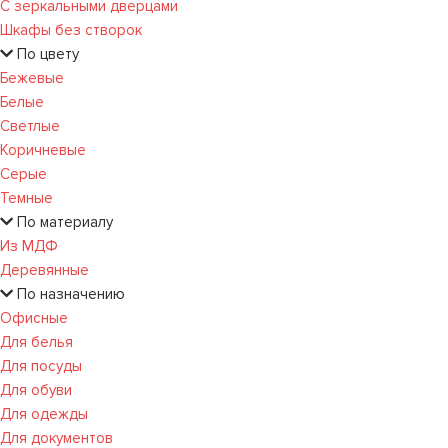
С зеркальными дверцами
Шкафы без створок
По цвету
Бежевые
Белые
Светлые
Коричневые
Серые
Темные
По материалу
Из МДФ
Деревянные
По назначению
Офисные
Для белья
Для посуды
Для обуви
Для одежды
Для документов