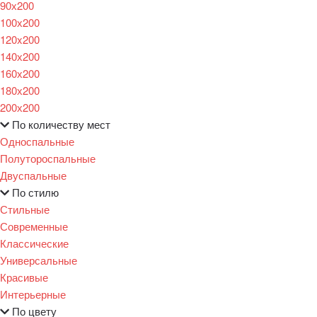
90х200
100х200
120x200
140х200
160х200
180х200
200х200
По количеству мест
Односпальные
Полутороспальные
Двуспальные
По стилю
Стильные
Современные
Классические
Универсальные
Красивые
Интерьерные
По цвету