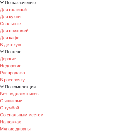
По назначению
Для гостиной
Для кухни
Спальные
Для прихожей
Для кафе
В детскую
По цене
Дорогие
Недорогие
Распродажа
В рассрочку
По комплекции
Без подлокотников
С ящиками
С тумбой
Со спальным местом
На ножках
Мягкие диваны