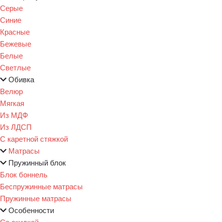
Серые
Синие
Красные
Бежевые
Белые
Светлые
Обивка
Велюр
Мягкая
Из МДФ
Из ЛДСП
С каретной стяжкой
Матрасы
Пружинный блок
Блок боннель
Беспружинные матрасы
Пружинные матрасы
Особенности
Со скидкой