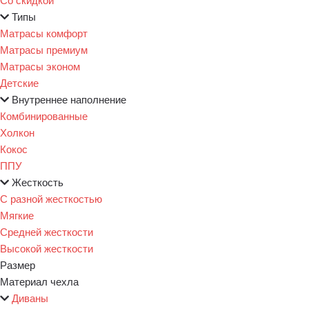
Типы
Матрасы комфорт
Матрасы премиум
Матрасы эконом
Детские
Внутреннее наполнение
Комбинированные
Холкон
Кокос
ППУ
Жесткость
С разной жесткостью
Мягкие
Средней жесткости
Высокой жесткости
Размер
Материал чехла
Диваны