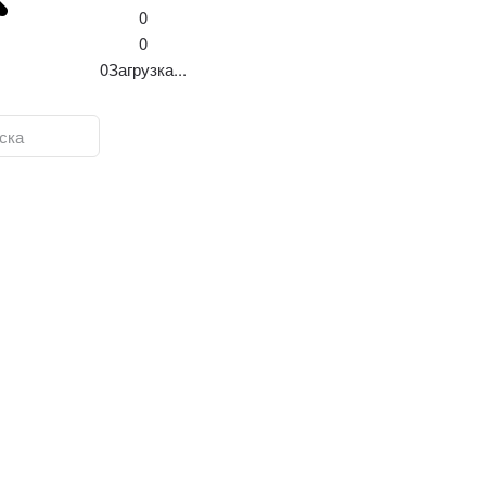
0
0
0
Загрузка...