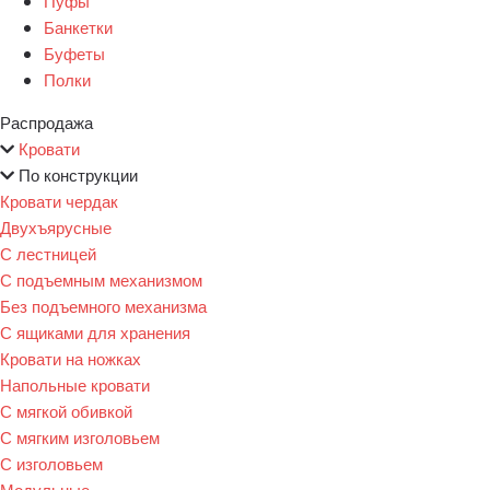
Пуфы
Банкетки
Буфеты
Полки
Распродажа
Кровати
По конструкции
Кровати чердак
Двухъярусные
С лестницей
С подъемным механизмом
Без подъемного механизма
С ящиками для хранения
Кровати на ножках
Напольные кровати
С мягкой обивкой
С мягким изголовьем
С изголовьем
Модульные