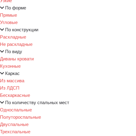
Узкие
По форме
Прямые
Угловые
По конструкции
Раскладные
Не раскладные
По виду
Диваны кровати
Кухонные
Каркас
Из массива
Из ЛДСП
Бескаркасные
По количеству спальных мест
Односпальные
Полутороспальные
Двуспальные
Трехспальные