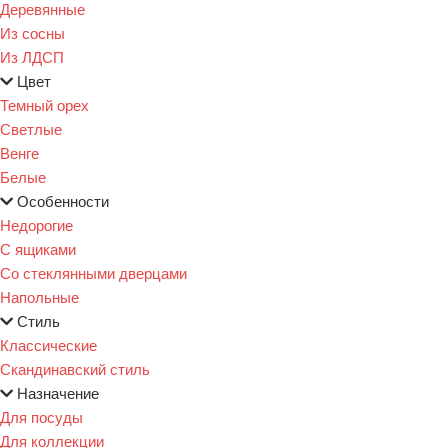
Деревянные
Из сосны
Из ЛДСП
Цвет
Темный орех
Светлые
Венге
Белые
Особенности
Недорогие
С ящиками
Со стеклянными дверцами
Напольные
Стиль
Классические
Скандинавский стиль
Назначение
Для посуды
Для коллекции