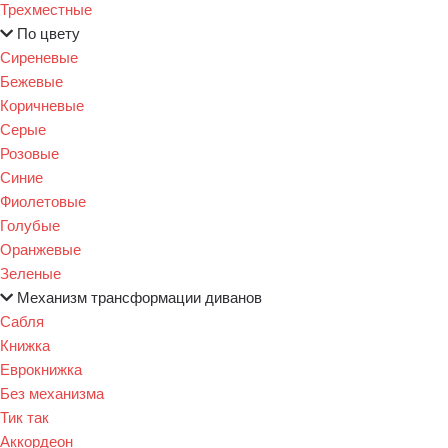
Трехместные
По цвету
Сиреневые
Бежевые
Коричневые
Серые
Розовые
Синие
Фиолетовые
Голубые
Оранжевые
Зеленые
Механизм трансформации диванов
Сабля
Книжка
Еврокнижка
Без механизма
Тик так
Аккордеон