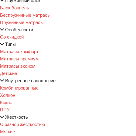
Пружинный блок
Блок боннель
Беспружинные матрасы
Пружинные матрасы
Особенности
Со скидкой
Типы
Матрасы комфорт
Матрасы премиум
Матрасы эконом
Детские
Внутреннее наполнение
Комбинированные
Холкон
Кокос
ППУ
Жесткость
С разной жесткостью
Мягкие