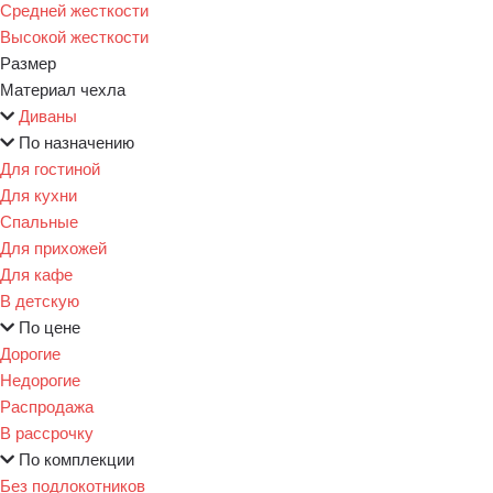
Средней жесткости
Высокой жесткости
Размер
Материал чехла
Диваны
По назначению
Для гостиной
Для кухни
Спальные
Для прихожей
Для кафе
В детскую
По цене
Дорогие
Недорогие
Распродажа
В рассрочку
По комплекции
Без подлокотников