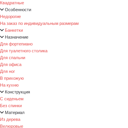
Квадратные
Особенности
Недорогие
На заказ по индивидуальным размерам
Банкетки
Назначение
Для фортепиано
Для туалетного столика
Для спальни
Для офиса
Для ног
В прихожую
На кухню
Конструкция
С сиденьем
Без спинки
Материал
Из дерева
Велюровые