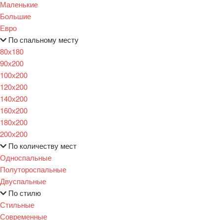
Маленькие
Большие
Евро
По спальному месту
80х180
90х200
100х200
120x200
140х200
160х200
180х200
200х200
По количеству мест
Односпальные
Полутороспальные
Двуспальные
По стилю
Стильные
Современные