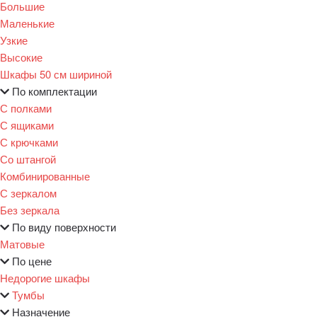
Большие
Маленькие
Узкие
Высокие
Шкафы 50 см шириной
По комплектации
С полками
С ящиками
С крючками
Со штангой
Комбинированные
С зеркалом
Без зеркала
По виду поверхности
Матовые
По цене
Недорогие шкафы
Тумбы
Назначение