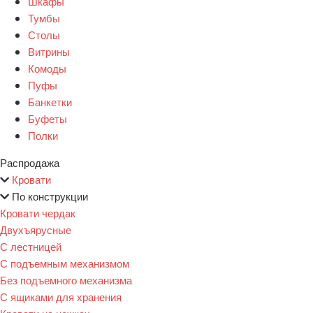
Шкафы
Тумбы
Столы
Витрины
Комоды
Пуфы
Банкетки
Буфеты
Полки
Распродажа
Кровати
По конструкции
Кровати чердак
Двухъярусные
С лестницей
С подъемным механизмом
Без подъемного механизма
С ящиками для хранения