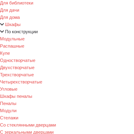
Для библиотеки
Для дачи
Для дома
Шкафы
По конструкции
Модульные
Распашные
Купе
Одностворчатые
Двухстворчатые
Трехстворчатые
Четырехстворчатые
Угловые
Шкафы пеналы
Пеналы
Модули
Стелажи
Со стеклянными дверцами
С зеркальными дверцами