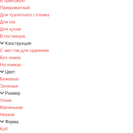
В прихожую
Прикроватный
Для туалетного столика
Для ног
Для кухни
В гостинную
Конструкция
С местом для хранения
Без ножек
На ножках
Цвет
Бежевые
Зеленые
Размер
Узкие
Маленькие
Низкие
Форма
Куб