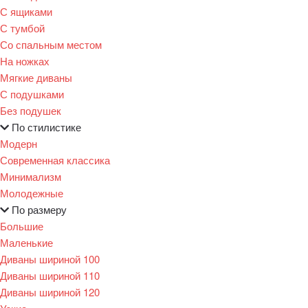
С ящиками
С тумбой
Со спальным местом
На ножках
Мягкие диваны
С подушками
Без подушек
По стилистике
Модерн
Современная классика
Минимализм
Молодежные
По размеру
Большие
Маленькие
Диваны шириной 100
Диваны шириной 110
Диваны шириной 120