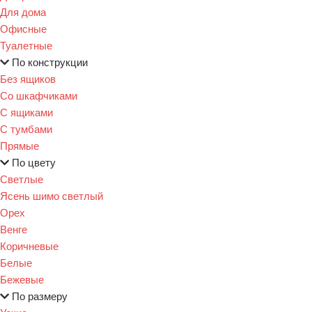
Для дома
Офисные
Туалетные
По конструкции
Без ящиков
Со шкафчиками
С ящиками
С тумбами
Прямые
По цвету
Светлые
Ясень шимо светлый
Орех
Венге
Коричневые
Белые
Бежевые
По размеру