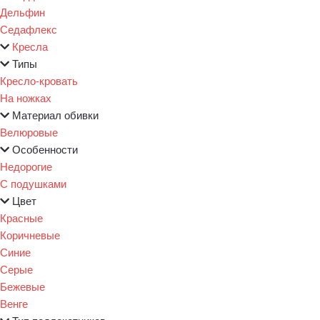
Дельфин
Седафлекс
Кресла
Типы
Кресло-кровать
На ножках
Материал обивки
Велюровые
Особенности
Недорогие
С подушками
Цвет
Красные
Коричневые
Синие
Серые
Бежевые
Венге