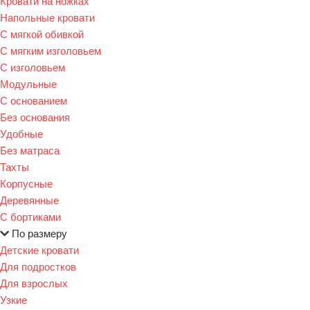
Кровати на ножках
Напольные кровати
С мягкой обивкой
С мягким изголовьем
С изголовьем
Модульные
С основанием
Без основания
Удобные
Без матраса
Тахты
Корпусные
Деревянные
С бортиками
По размеру
Детские кровати
Для подростков
Для взрослых
Узкие