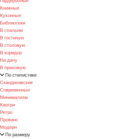
Гардеробные
Книжные
Кухонные
Библиотеки
В спальню
В гостиную
В столовую
В коридор
На дачу
В прихожую
По стилистике
Скандинавские
Современные
Минимализм
Кантри
Ретро
Прованс
Модерн
По размеру