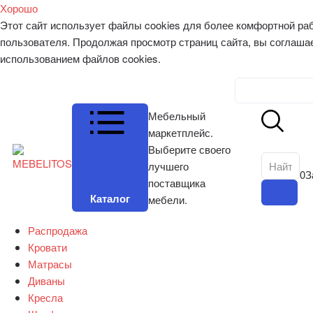
Хорошо
Этот сайт использует файлы cookies для более комфортной ра
пользователя. Продолжая просмотр страниц сайта, вы соглаша
использованием файлов cookies.
Личный к
Мебельный
маркетплейс.
Выберите своего
лучшего
0
З
поставщика
Каталог
мебели.
Распродажа
Кровати
Матрасы
Диваны
Кресла