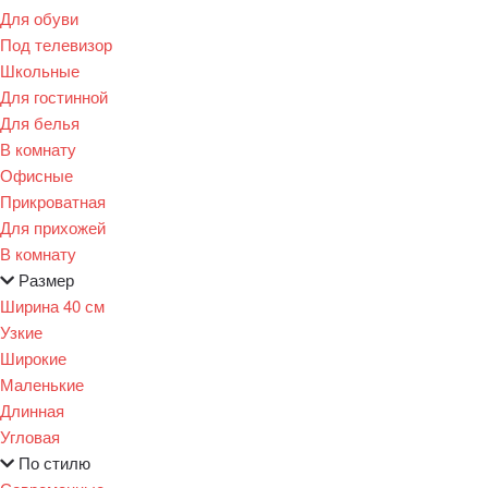
Для обуви
Под телевизор
Школьные
Для гостинной
Для белья
В комнату
Офисные
Прикроватная
Для прихожей
В комнату
Размер
Ширина 40 см
Узкие
Широкие
Маленькие
Длинная
Угловая
По стилю