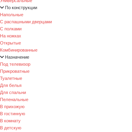
Универсальные
По конструкции
Напольные
С распашными дверцами
С полками
На ножках
Открытые
Комбинированные
Назначение
Под телевизор
Прикроватные
Туалетные
Для белья
Для спальни
Пеленальные
В прихожую
В гостинную
В комнату
В детскую