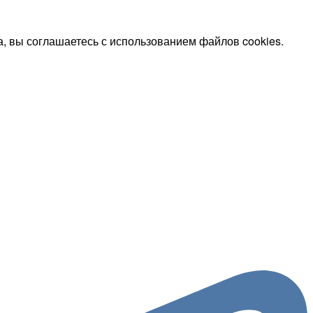
, вы соглашаетесь с использованием файлов cookies.