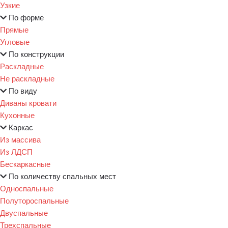
Узкие
По форме
Прямые
Угловые
По конструкции
Раскладные
Не раскладные
По виду
Диваны кровати
Кухонные
Каркас
Из массива
Из ЛДСП
Бескаркасные
По количеству спальных мест
Односпальные
Полутороспальные
Двуспальные
Трехспальные