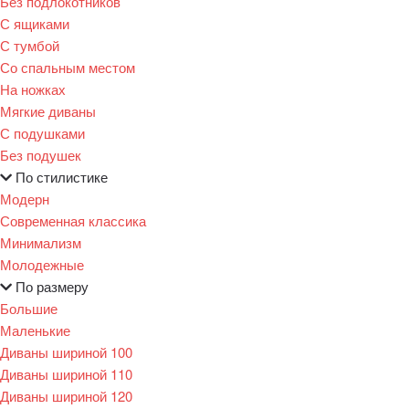
Без подлокотников
С ящиками
С тумбой
Со спальным местом
На ножках
Мягкие диваны
С подушками
Без подушек
По стилистике
Модерн
Современная классика
Минимализм
Молодежные
По размеру
Большие
Маленькие
Диваны шириной 100
Диваны шириной 110
Диваны шириной 120