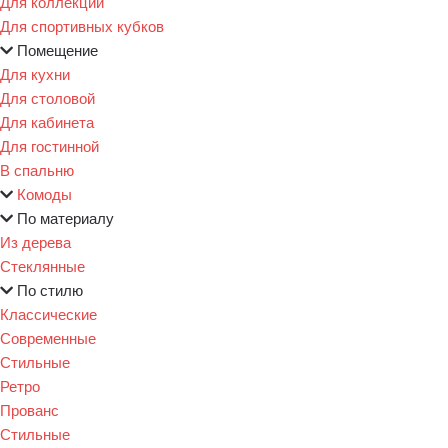
Для коллекции
Для спортивных кубков
Помещение
Для кухни
Для столовой
Для кабинета
Для гостинной
В спальню
Комоды
По материалу
Из дерева
Стеклянные
По стилю
Классические
Современные
Стильные
Ретро
Прованс
Стильные