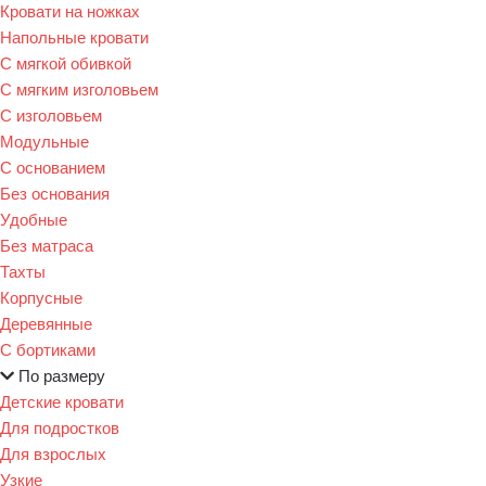
Кровати на ножках
Напольные кровати
С мягкой обивкой
С мягким изголовьем
С изголовьем
Модульные
С основанием
Без основания
Удобные
Без матраса
Тахты
Корпусные
Деревянные
С бортиками
По размеру
Детские кровати
Для подростков
Для взрослых
Узкие