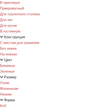
В прихожую
Прикроватный
Для туалетного столика
Для ног
Для кухни
В гостинную
Конструкция
С местом для хранения
Без ножек
На ножках
Цвет
Бежевые
Зеленые
Размер
Узкие
Маленькие
Низкие
Форма
Куб