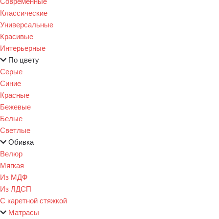
Современные
Классические
Универсальные
Красивые
Интерьерные
По цвету
Серые
Синие
Красные
Бежевые
Белые
Светлые
Обивка
Велюр
Мягкая
Из МДФ
Из ЛДСП
С каретной стяжкой
Матрасы