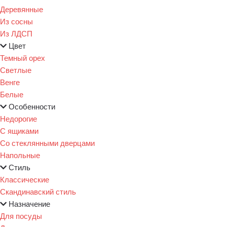
Деревянные
Из сосны
Из ЛДСП
Цвет
Темный орех
Светлые
Венге
Белые
Особенности
Недорогие
С ящиками
Со стеклянными дверцами
Напольные
Стиль
Классические
Скандинавский стиль
Назначение
Для посуды