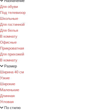
Назначение
Для обуви
Под телевизор
Школьные
Для гостинной
Для белья
В комнату
Офисные
Прикроватная
Для прихожей
В комнату
Размер
Ширина 40 см
Узкие
Широкие
Маленькие
Длинная
Угловая
По стилю