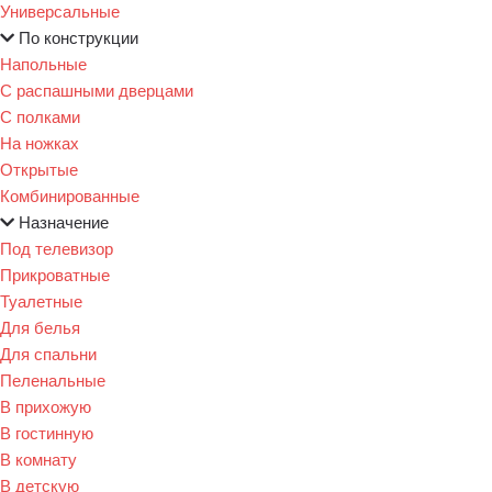
Универсальные
По конструкции
Напольные
С распашными дверцами
С полками
На ножках
Открытые
Комбинированные
Назначение
Под телевизор
Прикроватные
Туалетные
Для белья
Для спальни
Пеленальные
В прихожую
В гостинную
В комнату
В детскую