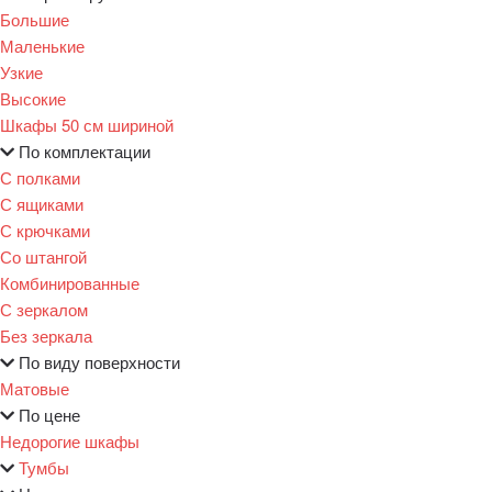
Большие
Маленькие
Узкие
Высокие
Шкафы 50 см шириной
По комплектации
С полками
С ящиками
С крючками
Со штангой
Комбинированные
С зеркалом
Без зеркала
По виду поверхности
Матовые
По цене
Недорогие шкафы
Тумбы