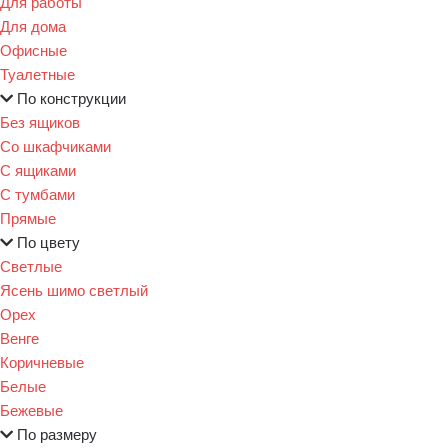
Для работы
Для дома
Офисные
Туалетные
По конструкции
Без ящиков
Со шкафчиками
С ящиками
С тумбами
Прямые
По цвету
Светлые
Ясень шимо светлый
Орех
Венге
Коричневые
Белые
Бежевые
По размеру