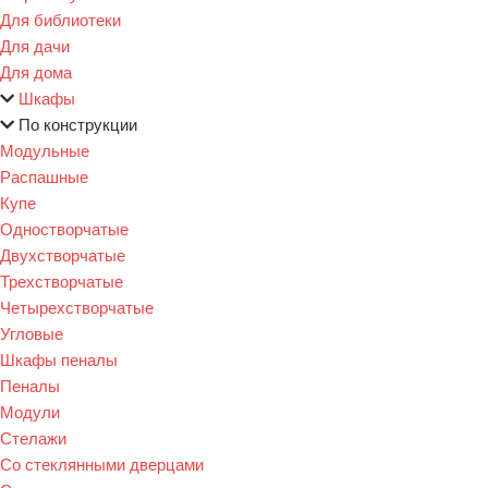
Для библиотеки
Для дачи
Для дома
Шкафы
По конструкции
Модульные
Распашные
Купе
Одностворчатые
Двухстворчатые
Трехстворчатые
Четырехстворчатые
Угловые
Шкафы пеналы
Пеналы
Модули
Стелажи
Со стеклянными дверцами