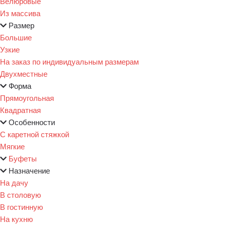
Велюровые
Из массива
Размер
Большие
Узкие
На заказ по индивидуальным размерам
Двухместные
Форма
Прямоугольная
Квадратная
Особенности
С каретной стяжкой
Мягкие
Буфеты
Назначение
На дачу
В столовую
В гостинную
На кухню