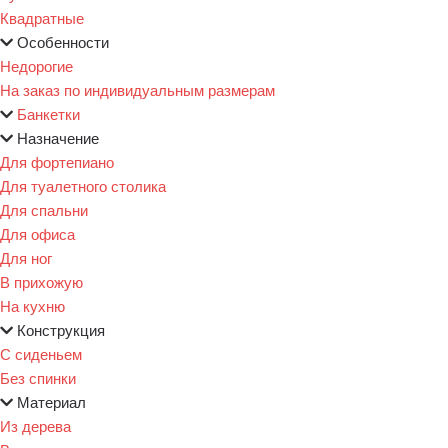
Квадратные
Особенности
Недорогие
На заказ по индивидуальным размерам
Банкетки
Назначение
Для фортепиано
Для туалетного столика
Для спальни
Для офиса
Для ног
В прихожую
На кухню
Конструкция
С сиденьем
Без спинки
Материал
Из дерева