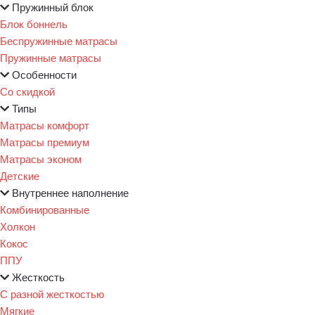
Пружинный блок
Блок боннель
Беспружинные матрасы
Пружинные матрасы
Особенности
Со скидкой
Типы
Матрасы комфорт
Матрасы премиум
Матрасы эконом
Детские
Внутреннее наполнение
Комбинированные
Холкон
Кокос
ППУ
Жесткость
С разной жесткостью
Мягкие