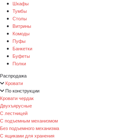
Шкафы
Тумбы
Столы
Витрины
Комоды
Пуфы
Банкетки
Буфеты
Полки
Распродажа
Кровати
По конструкции
Кровати чердак
Двухъярусные
С лестницей
С подъемным механизмом
Без подъемного механизма
С ящиками для хранения