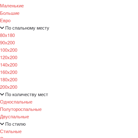
Маленькие
Большие
Евро
По спальному месту
80х180
90х200
100х200
120x200
140х200
160х200
180х200
200х200
По количеству мест
Односпальные
Полутороспальные
Двуспальные
По стилю
Стильные