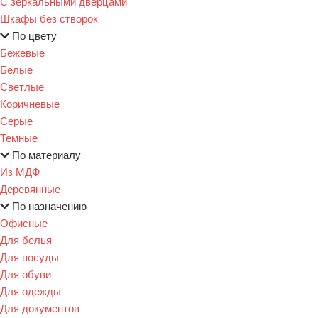
С зеркальными дверцами
Шкафы без створок
По цвету
Бежевые
Белые
Светлые
Коричневые
Серые
Темные
По материалу
Из МДФ
Деревянные
По назначению
Офисные
Для белья
Для посуды
Для обуви
Для одежды
Для документов