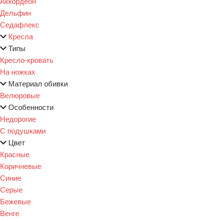
Аккордеон
Дельфин
Седафлекс
Кресла
Типы
Кресло-кровать
На ножках
Материал обивки
Велюровые
Особенности
Недорогие
С подушками
Цвет
Красные
Коричневые
Синие
Серые
Бежевые
Венге