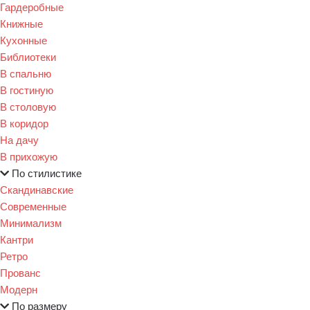
Гардеробные
Книжные
Кухонные
Библиотеки
В спальню
В гостиную
В столовую
В коридор
На дачу
В прихожую
По стилистике
Скандинавские
Современные
Минимализм
Кантри
Ретро
Прованс
Модерн
По размеру