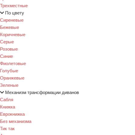
Трехместные
По цвету
Сиреневые
Бежевые
Коричневые
Серые
Розовые
Синие
Фиолетовые
Голубые
Оранжевые
Зеленые
Механизм трансформации диванов
Сабля
Книжка
Еврокнижка
Без механизма
Тик так