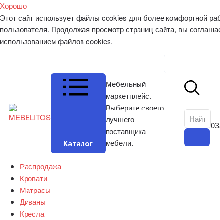
Хорошо
Этот сайт использует файлы cookies для более комфортной ра
пользователя. Продолжая просмотр страниц сайта, вы соглаша
использованием файлов cookies.
Личный к
Мебельный
маркетплейс.
Выберите своего
лучшего
0
З
поставщика
мебели.
Каталог
Распродажа
Кровати
Матрасы
Диваны
Кресла