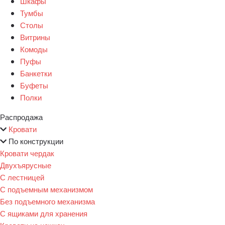
Шкафы
Тумбы
Столы
Витрины
Комоды
Пуфы
Банкетки
Буфеты
Полки
Распродажа
Кровати
По конструкции
Кровати чердак
Двухъярусные
С лестницей
С подъемным механизмом
Без подъемного механизма
С ящиками для хранения