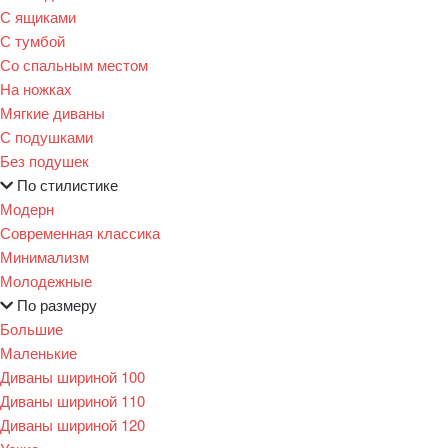
С ящиками
С тумбой
Со спальным местом
На ножках
Мягкие диваны
С подушками
Без подушек
По стилистике
Модерн
Современная классика
Минимализм
Молодежные
По размеру
Большие
Маленькие
Диваны шириной 100
Диваны шириной 110
Диваны шириной 120