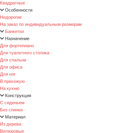
Квадратные
Особенности
Недорогие
На заказ по индивидуальным размерам
Банкетки
Назначение
Для фортепиано
Для туалетного столика
Для спальни
Для офиса
Для ног
В прихожую
На кухню
Конструкция
С сиденьем
Без спинки
Материал
Из дерева
Велюровые