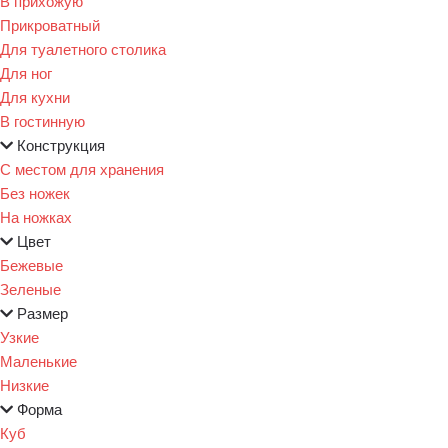
В прихожую
Прикроватный
Для туалетного столика
Для ног
Для кухни
В гостинную
Конструкция
С местом для хранения
Без ножек
На ножках
Цвет
Бежевые
Зеленые
Размер
Узкие
Маленькие
Низкие
Форма
Куб