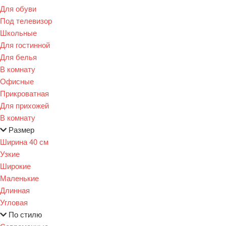
Для обуви
Под телевизор
Школьные
Для гостинной
Для белья
В комнату
Офисные
Прикроватная
Для прихожей
В комнату
Размер
Ширина 40 см
Узкие
Широкие
Маленькие
Длинная
Угловая
По стилю