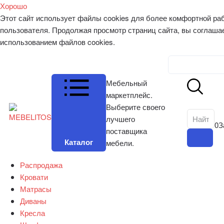
Хорошо
Этот сайт использует файлы cookies для более комфортной ра
пользователя. Продолжая просмотр страниц сайта, вы соглаша
использованием файлов cookies.
Личный к
Мебельный
маркетплейс.
Выберите своего
лучшего
0
З
поставщика
Каталог
мебели.
Распродажа
Кровати
Матрасы
Диваны
Кресла