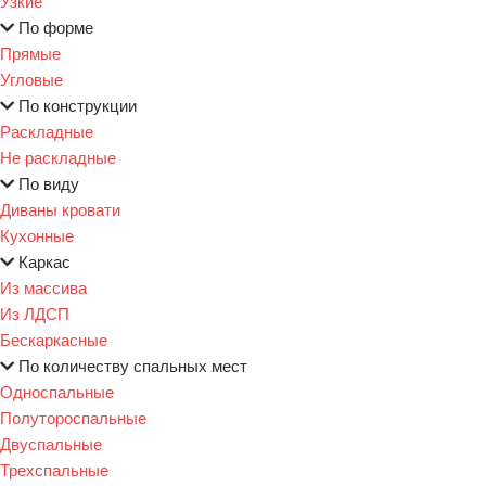
Узкие
По форме
Прямые
Угловые
По конструкции
Раскладные
Не раскладные
По виду
Диваны кровати
Кухонные
Каркас
Из массива
Из ЛДСП
Бескаркасные
По количеству спальных мест
Односпальные
Полутороспальные
Двуспальные
Трехспальные