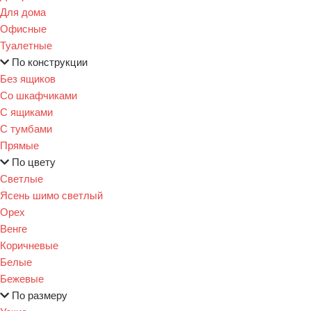
Для дома
Офисные
Туалетные
По конструкции
Без ящиков
Со шкафчиками
С ящиками
С тумбами
Прямые
По цвету
Светлые
Ясень шимо светлый
Орех
Венге
Коричневые
Белые
Бежевые
По размеру