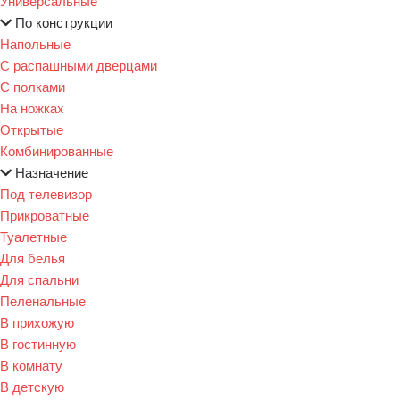
Универсальные
По конструкции
Напольные
С распашными дверцами
С полками
На ножках
Открытые
Комбинированные
Назначение
Под телевизор
Прикроватные
Туалетные
Для белья
Для спальни
Пеленальные
В прихожую
В гостинную
В комнату
В детскую