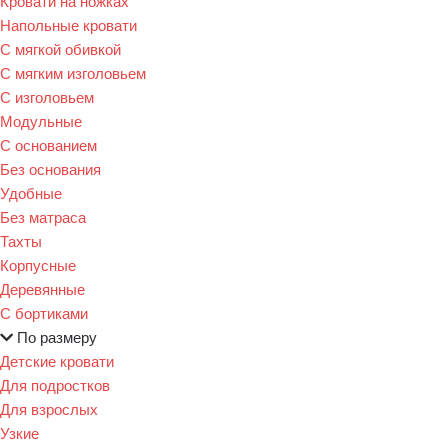
Кровати на ножках
Напольные кровати
С мягкой обивкой
С мягким изголовьем
С изголовьем
Модульные
С основанием
Без основания
Удобные
Без матраса
Тахты
Корпусные
Деревянные
С бортиками
По размеру
Детские кровати
Для подростков
Для взрослых
Узкие