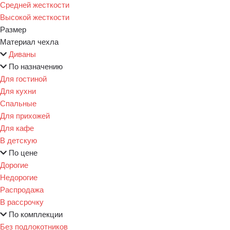
Средней жесткости
Высокой жесткости
Размер
Материал чехла
Диваны
По назначению
Для гостиной
Для кухни
Спальные
Для прихожей
Для кафе
В детскую
По цене
Дорогие
Недорогие
Распродажа
В рассрочку
По комплекции
Без подлокотников