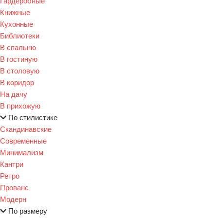
Гардеробные
Книжные
Кухонные
Библиотеки
В спальню
В гостиную
В столовую
В коридор
На дачу
В прихожую
По стилистике
Скандинавские
Современные
Минимализм
Кантри
Ретро
Прованс
Модерн
По размеру