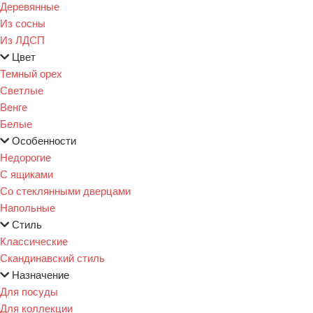
Деревянные
Из сосны
Из ЛДСП
Цвет
Темный орех
Светлые
Венге
Белые
Особенности
Недорогие
С ящиками
Со стеклянными дверцами
Напольные
Стиль
Классические
Скандинавский стиль
Назначение
Для посуды
Для коллекции