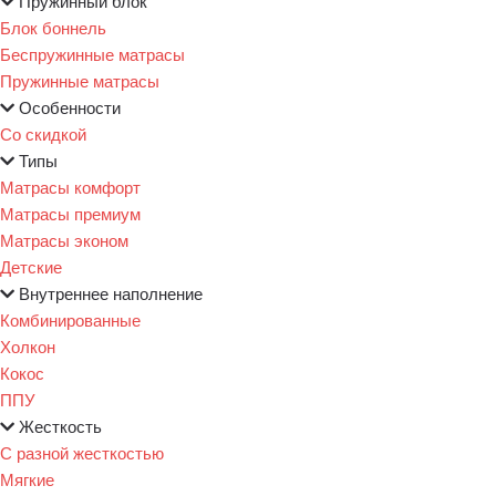
Пружинный блок
Блок боннель
Беспружинные матрасы
Пружинные матрасы
Особенности
Со скидкой
Типы
Матрасы комфорт
Матрасы премиум
Матрасы эконом
Детские
Внутреннее наполнение
Комбинированные
Холкон
Кокос
ППУ
Жесткость
С разной жесткостью
Мягкие