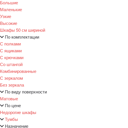
Большие
Маленькие
Узкие
Высокие
Шкафы 50 см шириной
По комплектации
С полками
С ящиками
С крючками
Со штангой
Комбинированные
С зеркалом
Без зеркала
По виду поверхности
Матовые
По цене
Недорогие шкафы
Тумбы
Назначение