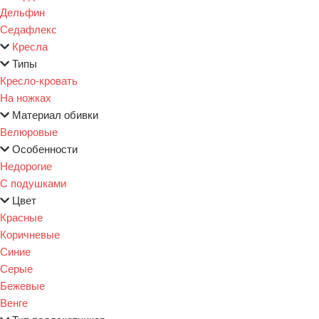
Дельфин
Седафлекс
Кресла
Типы
Кресло-кровать
На ножках
Материал обивки
Велюровые
Особенности
Недорогие
С подушками
Цвет
Красные
Коричневые
Синие
Серые
Бежевые
Венге