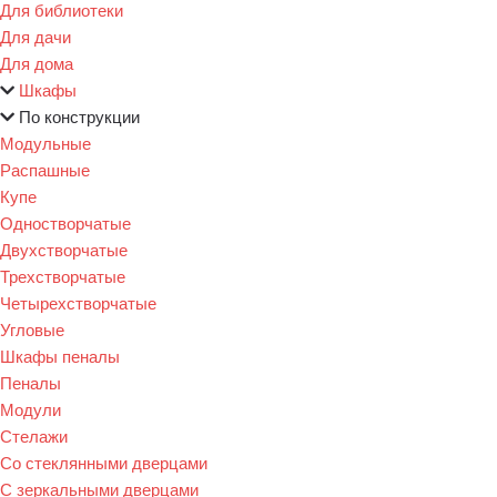
Для библиотеки
Для дачи
Для дома
Шкафы
По конструкции
Модульные
Распашные
Купе
Одностворчатые
Двухстворчатые
Трехстворчатые
Четырехстворчатые
Угловые
Шкафы пеналы
Пеналы
Модули
Стелажи
Со стеклянными дверцами
С зеркальными дверцами