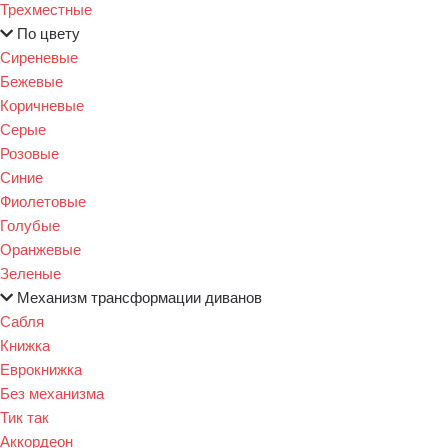
Трехместные
По цвету
Сиреневые
Бежевые
Коричневые
Серые
Розовые
Синие
Фиолетовые
Голубые
Оранжевые
Зеленые
Механизм трансформации диванов
Сабля
Книжка
Еврокнижка
Без механизма
Тик так
Аккордеон