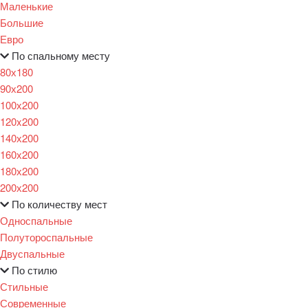
Маленькие
Большие
Евро
По спальному месту
80х180
90х200
100х200
120x200
140х200
160х200
180х200
200х200
По количеству мест
Односпальные
Полутороспальные
Двуспальные
По стилю
Стильные
Современные