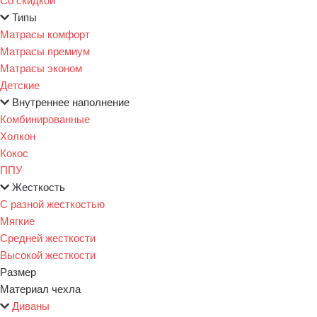
Типы
Матрасы комфорт
Матрасы премиум
Матрасы эконом
Детские
Внутреннее наполнение
Комбинированные
Холкон
Кокос
ППУ
Жесткость
С разной жесткостью
Мягкие
Средней жесткости
Высокой жесткости
Размер
Материал чехла
Диваны