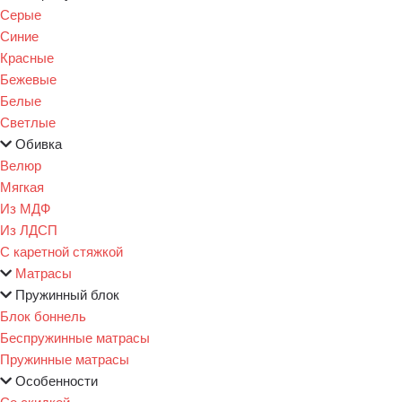
Серые
Синие
Красные
Бежевые
Белые
Светлые
Обивка
Велюр
Мягкая
Из МДФ
Из ЛДСП
С каретной стяжкой
Матрасы
Пружинный блок
Блок боннель
Беспружинные матрасы
Пружинные матрасы
Особенности
Со скидкой