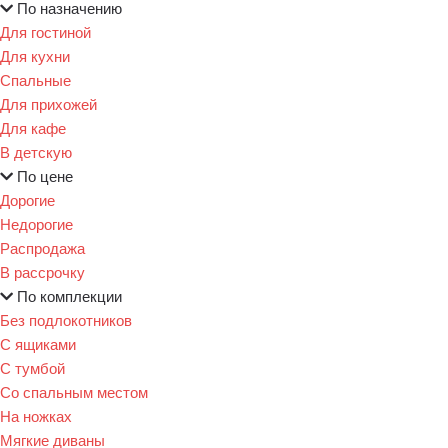
По назначению
Для гостиной
Для кухни
Спальные
Для прихожей
Для кафе
В детскую
По цене
Дорогие
Недорогие
Распродажа
В рассрочку
По комплекции
Без подлокотников
С ящиками
С тумбой
Со спальным местом
На ножках
Мягкие диваны