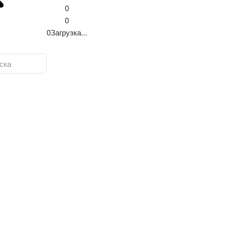
0
0
0
Загрузка...