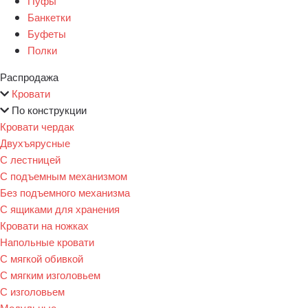
Пуфы
Банкетки
Буфеты
Полки
Распродажа
Кровати
По конструкции
Кровати чердак
Двухъярусные
С лестницей
С подъемным механизмом
Без подъемного механизма
С ящиками для хранения
Кровати на ножках
Напольные кровати
С мягкой обивкой
С мягким изголовьем
С изголовьем
Модульные