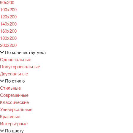
90х200
100х200
120x200
140х200
160х200
180х200
200х200
По количеству мест
Односпальные
Полутороспальные
Двуспальные
По стилю
Стильные
Современные
Классические
Универсальные
Красивые
Интерьерные
По цвету