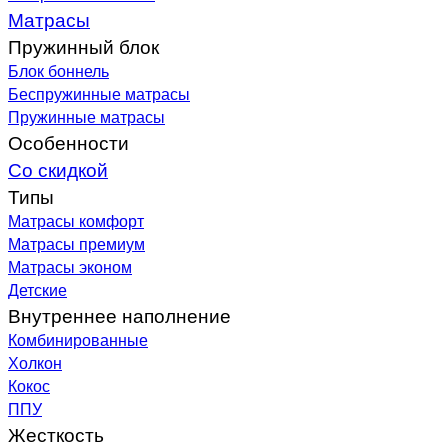
Матрасы
Пружинный блок
Блок боннель
Беспружинные матрасы
Пружинные матрасы
Особенности
Со скидкой
Типы
Матрасы комфорт
Матрасы премиум
Матрасы эконом
Детские
Внутреннее наполнение
Комбинированные
Холкон
Кокос
ППУ
Жесткость