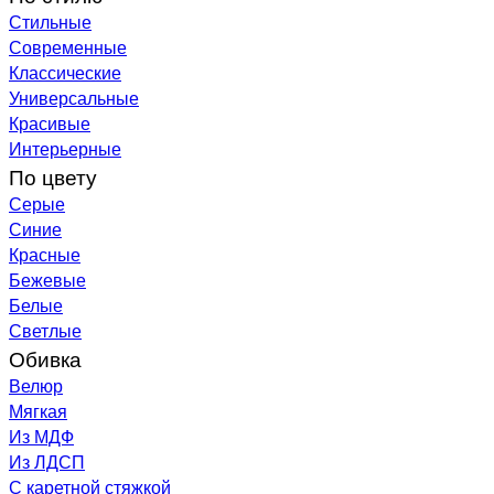
Стильные
Современные
Классические
Универсальные
Красивые
Интерьерные
По цвету
Серые
Синие
Красные
Бежевые
Белые
Светлые
Обивка
Велюр
Мягкая
Из МДФ
Из ЛДСП
С каретной стяжкой