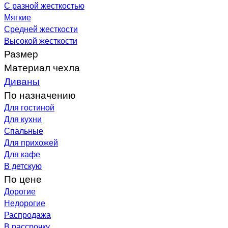
С разной жесткостью
Мягкие
Средней жесткости
Высокой жесткости
Размер
Материал чехла
Диваны
По назначению
Для гостиной
Для кухни
Спальные
Для прихожей
Для кафе
В детскую
По цене
Дорогие
Недорогие
Распродажа
В рассрочку