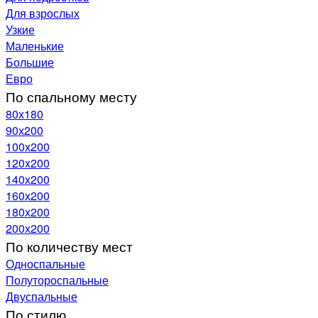
Для взрослых
Узкие
Маленькие
Большие
Евро
По спальному месту
80х180
90х200
100х200
120x200
140х200
160х200
180х200
200х200
По количеству мест
Односпальные
Полутороспальные
Двуспальные
По стилю