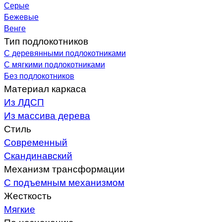
Серые
Бежевые
Венге
Тип подлокотников
С деревянными подлокотниками
С мягкими подлокотниками
Без подлокотников
Материал каркаса
Из ЛДСП
Из массива дерева
Стиль
Современный
Скандинавский
Механизм трансформации
С подъемным механизмом
Жесткость
Мягкие
По назначению