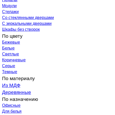
Модули
Стелажи
Со стеклянными дверцами
С зеркальными дверцами
Шкафы без створок
По цвету
Бежевые
Белые
Светлые
Коричневые
Серые
Темные
По материалу
Из МДФ
Деревянные
По назначению
Офисные
Для белья