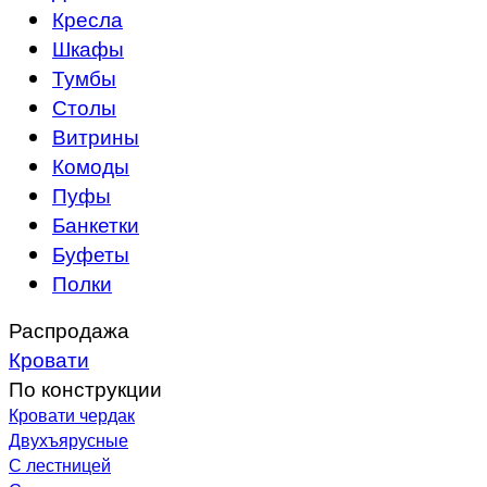
Кресла
Шкафы
Тумбы
Столы
Витрины
Комоды
Пуфы
Банкетки
Буфеты
Полки
Распродажа
Кровати
По конструкции
Кровати чердак
Двухъярусные
С лестницей