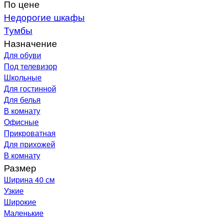
По цене
Недорогие шкафы
Тумбы
Назначение
Для обуви
Под телевизор
Школьные
Для гостинной
Для белья
В комнату
Офисные
Прикроватная
Для прихожей
В комнату
Размер
Ширина 40 см
Узкие
Широкие
Маленькие