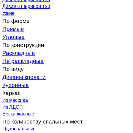
Диваны шириной 120
Узкие
По форме
Прямые
Угловые
По конструкции
Раскладные
Не раскладные
По виду
Диваны кровати
Кухонные
Каркас
Из массива
Из ЛДСП
Бескаркасные
По количеству спальных мест
Односпальные