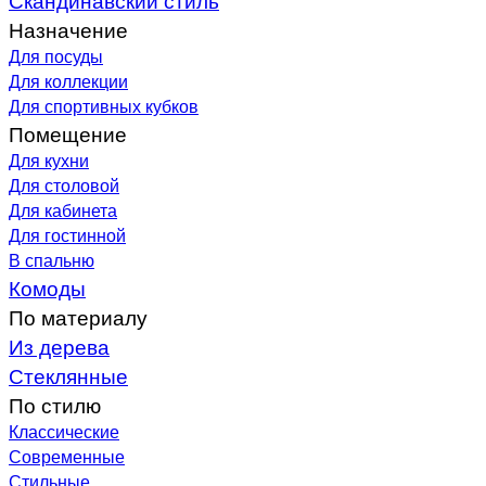
Назначение
Для посуды
Для коллекции
Для спортивных кубков
Помещение
Для кухни
Для столовой
Для кабинета
Для гостинной
В спальню
Комоды
По материалу
Из дерева
Стеклянные
По стилю
Классические
Современные
Стильные