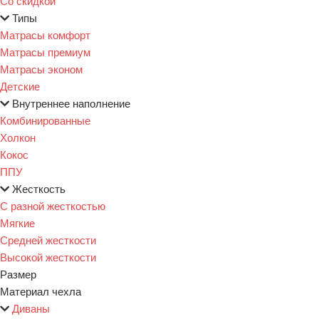
Со скидкой
Типы
Матрасы комфорт
Матрасы премиум
Матрасы эконом
Детские
Внутреннее наполнение
Комбинированные
Холкон
Кокос
ППУ
Жесткость
С разной жесткостью
Мягкие
Средней жесткости
Высокой жесткости
Размер
Материал чехла
Диваны