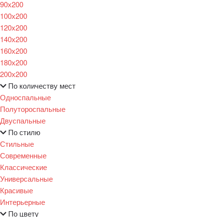
90х200
100х200
120x200
140х200
160х200
180х200
200х200
По количеству мест
Односпальные
Полутороспальные
Двуспальные
По стилю
Стильные
Современные
Классические
Универсальные
Красивые
Интерьерные
По цвету