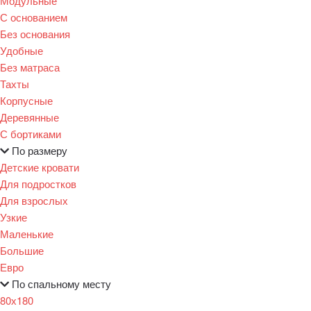
Модульные
С основанием
Без основания
Удобные
Без матраса
Тахты
Корпусные
Деревянные
С бортиками
По размеру
Детские кровати
Для подростков
Для взрослых
Узкие
Маленькие
Большие
Евро
По спальному месту
80х180