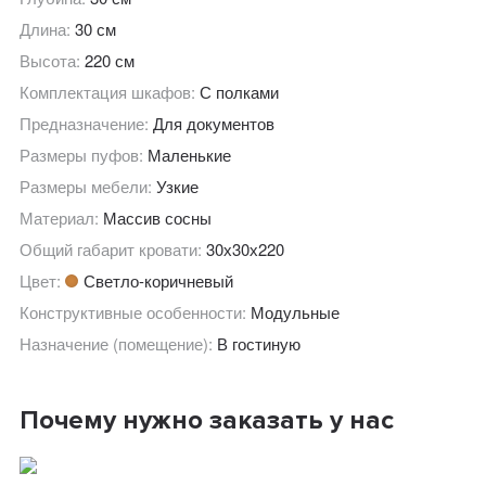
Длина:
30 см
Высота:
220 см
Комплектация шкафов:
С полками
Предназначение:
Для документов
Размеры пуфов:
Маленькие
Размеры мебели:
Узкие
Материал:
Массив сосны
Общий габарит кровати:
30х30х220
Цвет:
Светло-коричневый
Конструктивные особенности:
Модульные
Назначение (помещение):
В гостиную
Почему нужно заказать у нас