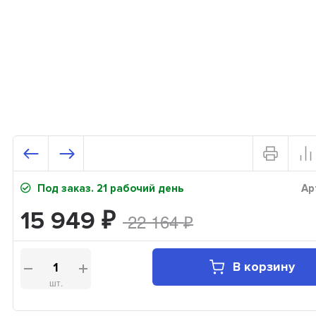
Под заказ. 21 рабочий день
Ар
15 949
22 164
₽
₽
В корзину
шт.