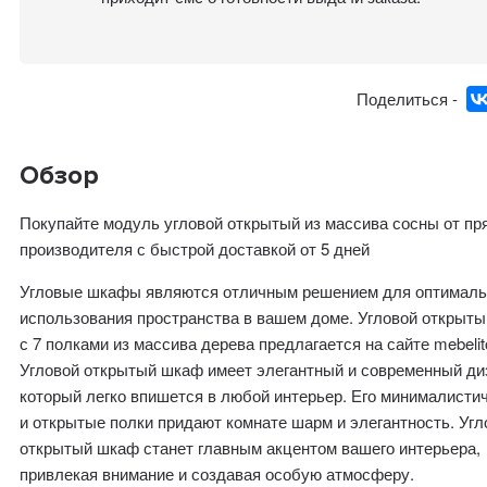
Поделиться -
Обзор
Покупайте модуль угловой открытый из массива сосны от пр
производителя с быстрой доставкой от 5 дней
Угловые шкафы являются отличным решением для оптималь
использования пространства в вашем доме. Угловой открыт
с 7 полками из массива дерева предлагается на сайте mebelit
Угловой открытый шкаф имеет элегантный и современный ди
который легко впишется в любой интерьер. Его минималисти
и открытые полки придают комнате шарм и элегантность. Угл
открытый шкаф станет главным акцентом вашего интерьера,
привлекая внимание и создавая особую атмосферу.