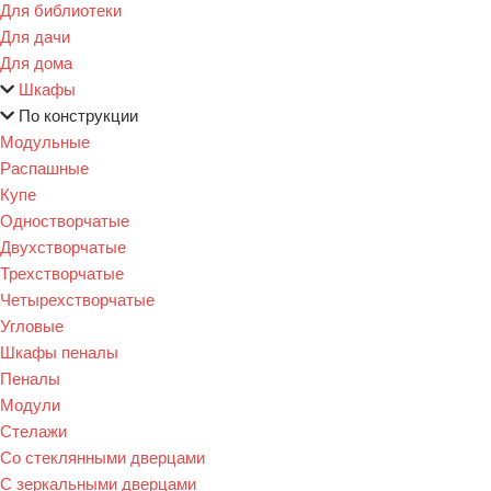
Для библиотеки
Для дачи
Для дома
Шкафы
По конструкции
Модульные
Распашные
Купе
Одностворчатые
Двухстворчатые
Трехстворчатые
Четырехстворчатые
Угловые
Шкафы пеналы
Пеналы
Модули
Стелажи
Со стеклянными дверцами
С зеркальными дверцами