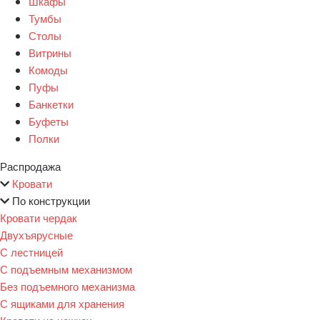
Шкафы
Тумбы
Столы
Витрины
Комоды
Пуфы
Банкетки
Буфеты
Полки
Распродажа
Кровати
По конструкции
Кровати чердак
Двухъярусные
С лестницей
С подъемным механизмом
Без подъемного механизма
С ящиками для хранения