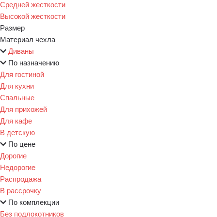
Средней жесткости
Высокой жесткости
Размер
Материал чехла
Диваны
По назначению
Для гостиной
Для кухни
Спальные
Для прихожей
Для кафе
В детскую
По цене
Дорогие
Недорогие
Распродажа
В рассрочку
По комплекции
Без подлокотников