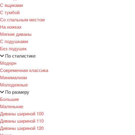
С ящиками
С тумбой
Со спальным местом
На ножках
Мягкие диваны
С подушками
Без подушек
По стилистике
Модерн
Современная классика
Минимализм
Молодежные
По размеру
Большие
Маленькие
Диваны шириной 100
Диваны шириной 110
Диваны шириной 120