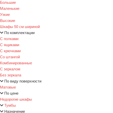
Большие
Маленькие
Узкие
Высокие
Шкафы 50 см шириной
По комплектации
С полками
С ящиками
С крючками
Со штангой
Комбинированные
С зеркалом
Без зеркала
По виду поверхности
Матовые
По цене
Недорогие шкафы
Тумбы
Назначение