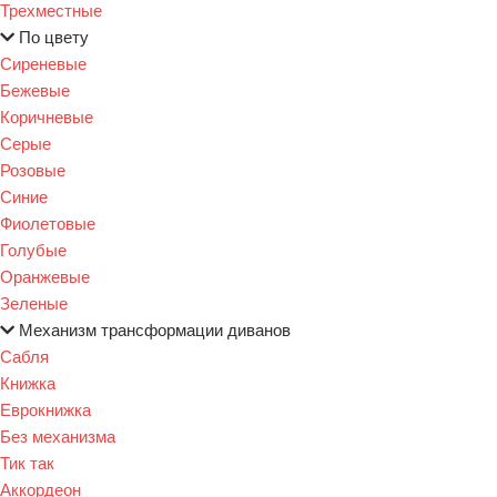
Трехместные
По цвету
Сиреневые
Бежевые
Коричневые
Серые
Розовые
Синие
Фиолетовые
Голубые
Оранжевые
Зеленые
Механизм трансформации диванов
Сабля
Книжка
Еврокнижка
Без механизма
Тик так
Аккордеон