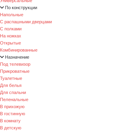
Универсальные
По конструкции
Напольные
С распашными дверцами
С полками
На ножках
Открытые
Комбинированные
Назначение
Под телевизор
Прикроватные
Туалетные
Для белья
Для спальни
Пеленальные
В прихожую
В гостинную
В комнату
В детскую