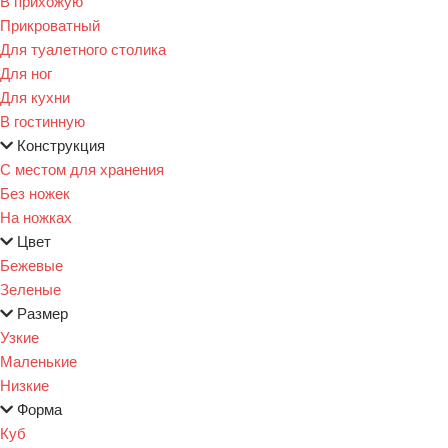
В прихожую
Прикроватный
Для туалетного столика
Для ног
Для кухни
В гостинную
Конструкция
С местом для хранения
Без ножек
На ножках
Цвет
Бежевые
Зеленые
Размер
Узкие
Маленькие
Низкие
Форма
Куб