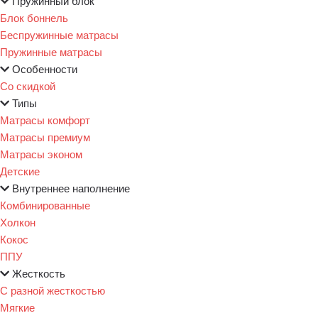
Пружинный блок
Блок боннель
Беспружинные матрасы
Пружинные матрасы
Особенности
Со скидкой
Типы
Матрасы комфорт
Матрасы премиум
Матрасы эконом
Детские
Внутреннее наполнение
Комбинированные
Холкон
Кокос
ППУ
Жесткость
С разной жесткостью
Мягкие