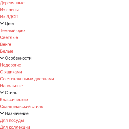
Деревянные
Из сосны
Из ЛДСП
Цвет
Темный орех
Светлые
Венге
Белые
Особенности
Недорогие
С ящиками
Со стеклянными дверцами
Напольные
Стиль
Классические
Скандинавский стиль
Назначение
Для посуды
Для коллекции