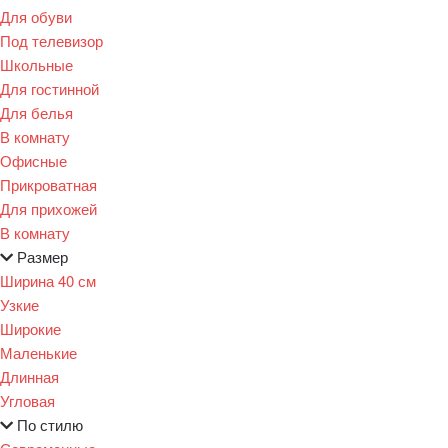
Для обуви
Под телевизор
Школьные
Для гостинной
Для белья
В комнату
Офисные
Прикроватная
Для прихожей
В комнату
Размер
Ширина 40 см
Узкие
Широкие
Маленькие
Длинная
Угловая
По стилю