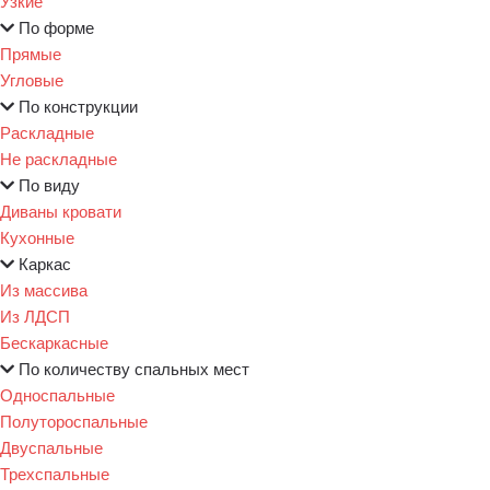
Узкие
По форме
Прямые
Угловые
По конструкции
Раскладные
Не раскладные
По виду
Диваны кровати
Кухонные
Каркас
Из массива
Из ЛДСП
Бескаркасные
По количеству спальных мест
Односпальные
Полутороспальные
Двуспальные
Трехспальные