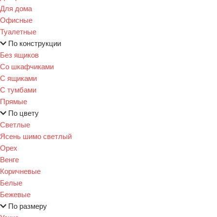
Для дома
Офисные
Туалетные
По конструкции
Без ящиков
Со шкафчиками
С ящиками
С тумбами
Прямые
По цвету
Светлые
Ясень шимо светлый
Орех
Венге
Коричневые
Белые
Бежевые
По размеру