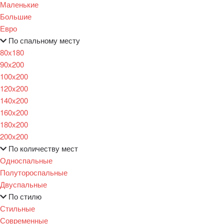
Маленькие
Большие
Евро
По спальному месту
80х180
90х200
100х200
120x200
140х200
160х200
180х200
200х200
По количеству мест
Односпальные
Полутороспальные
Двуспальные
По стилю
Стильные
Современные