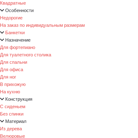
Квадратные
Особенности
Недорогие
На заказ по индивидуальным размерам
Банкетки
Назначение
Для фортепиано
Для туалетного столика
Для спальни
Для офиса
Для ног
В прихожую
На кухню
Конструкция
С сиденьем
Без спинки
Материал
Из дерева
Велюровые