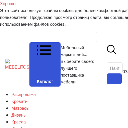
Хорошо
Этот сайт использует файлы cookies для более комфортной ра
пользователя. Продолжая просмотр страниц сайта, вы соглаша
использованием файлов cookies.
Личный к
Мебельный
маркетплейс.
Выберите своего
лучшего
0
З
поставщика
Каталог
мебели.
Распродажа
Кровати
Матрасы
Диваны
Кресла