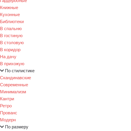
Гардеробные
Книжные
Кухонные
Библиотеки
В спальню
В гостиную
В столовую
В коридор
На дачу
В прихожую
По стилистике
Скандинавские
Современные
Минимализм
Кантри
Ретро
Прованс
Модерн
По размеру