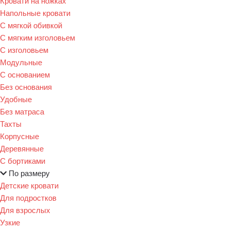
Кровати на ножках
Напольные кровати
С мягкой обивкой
С мягким изголовьем
С изголовьем
Модульные
С основанием
Без основания
Удобные
Без матраса
Тахты
Корпусные
Деревянные
С бортиками
По размеру
Детские кровати
Для подростков
Для взрослых
Узкие