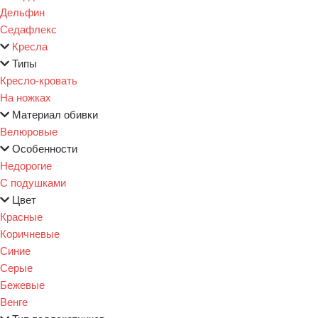
Дельфин
Седафлекс
Кресла
Типы
Кресло-кровать
На ножках
Материал обивки
Велюровые
Особенности
Недорогие
С подушками
Цвет
Красные
Коричневые
Синие
Серые
Бежевые
Венге