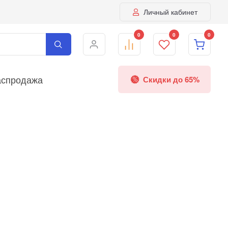
Личный кабинет
0
0
0
аспродажа
Скидки до 65%