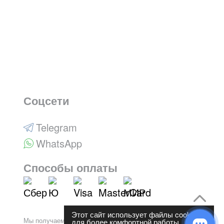
Соцсети
Telegram
WhatsApp
Способы оплаты
Этот сайт использует файлы cookies
Мы получаем и обрабатываем персональные данные
для более комфортной работы