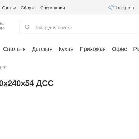
Статьи
Сборка
О компании
Telegram
йс.
его
Спальня
Детская
Кухня
Прихожая
Офис
Р
 ДСС
60х240х54 ДСС