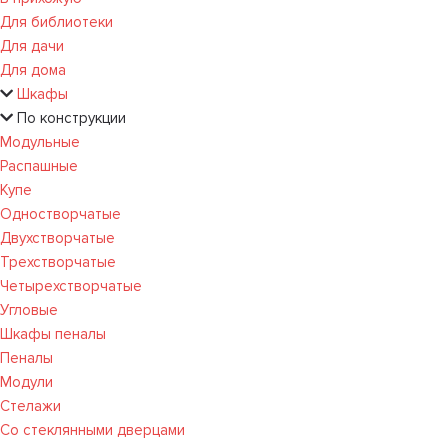
Для библиотеки
Для дачи
Для дома
Шкафы
По конструкции
Модульные
Распашные
Купе
Одностворчатые
Двухстворчатые
Трехстворчатые
Четырехстворчатые
Угловые
Шкафы пеналы
Пеналы
Модули
Стелажи
Со стеклянными дверцами