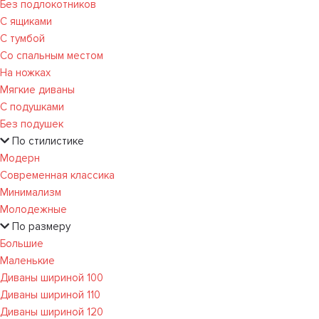
Без подлокотников
С ящиками
С тумбой
Со спальным местом
На ножках
Мягкие диваны
С подушками
Без подушек
По стилистике
Модерн
Современная классика
Минимализм
Молодежные
По размеру
Большие
Маленькие
Диваны шириной 100
Диваны шириной 110
Диваны шириной 120