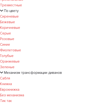
Трехместные
По цвету
Сиреневые
Бежевые
Коричневые
Серые
Розовые
Синие
Фиолетовые
Голубые
Оранжевые
Зеленые
Механизм трансформации диванов
Сабля
Книжка
Еврокнижка
Без механизма
Тик так