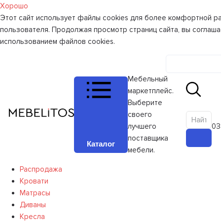
Хорошо
Этот сайт использует файлы cookies для более комфортной р
пользователя. Продолжая просмотр страниц сайта, вы соглаша
использованием файлов cookies.
Личный к
Мебельный
маркетплейс.
Выберите
своего
лучшего
0
З
поставщика
Каталог
мебели.
Распродажа
Кровати
Матрасы
Диваны
Кресла