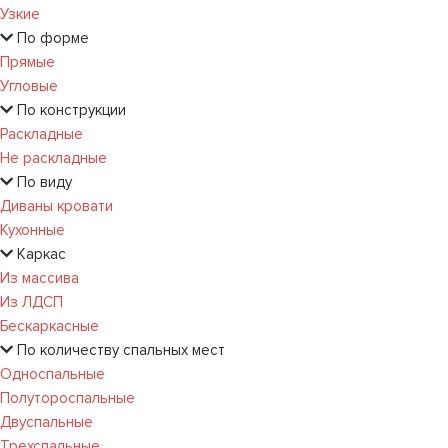
Узкие
По форме
Прямые
Угловые
По конструкции
Раскладные
Не раскладные
По виду
Диваны кровати
Кухонные
Каркас
Из массива
Из ЛДСП
Бескаркасные
По количеству спальных мест
Односпальные
Полутороспальные
Двуспальные
Трехспальные