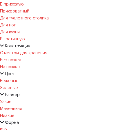
В прихожую
Прикроватный
Для туалетного столика
Для ног
Для кухни
В гостинную
Конструкция
С местом для хранения
Без ножек
На ножках
Цвет
Бежевые
Зеленые
Размер
Узкие
Маленькие
Низкие
Форма
Куб