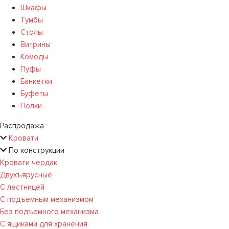
Шкафы
Тумбы
Столы
Витрины
Комоды
Пуфы
Банкетки
Буфеты
Полки
Распродажа
Кровати
По конструкции
Кровати чердак
Двухъярусные
С лестницей
С подъемным механизмом
Без подъемного механизма
С ящиками для хранения