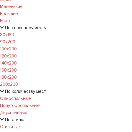
Маленькие
Большие
Евро
По спальному месту
80х180
90х200
100х200
120x200
140х200
160х200
180х200
200х200
По количеству мест
Односпальные
Полутороспальные
Двуспальные
По стилю
Стильные