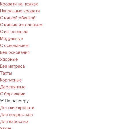
Кровати на ножках
Напольные кровати
С мягкой обивкой
С мягким изголовьем
С изголовьем
Модульные
С основанием
Без основания
Удобные
Без матраса
Тахты
Корпусные
Деревянные
С бортиками
По размеру
Детские кровати
Для подростков
Для взрослых
Узкие