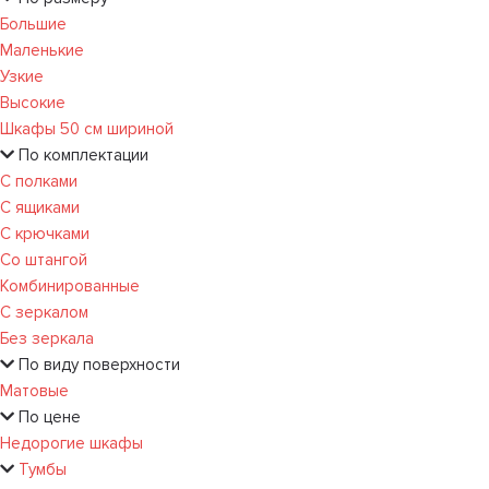
Большие
Маленькие
Узкие
Высокие
Шкафы 50 см шириной
По комплектации
С полками
С ящиками
С крючками
Со штангой
Комбинированные
С зеркалом
Без зеркала
По виду поверхности
Матовые
По цене
Недорогие шкафы
Тумбы