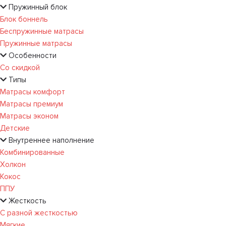
Пружинный блок
Блок боннель
Беспружинные матрасы
Пружинные матрасы
Особенности
Со скидкой
Типы
Матрасы комфорт
Матрасы премиум
Матрасы эконом
Детские
Внутреннее наполнение
Комбинированные
Холкон
Кокос
ППУ
Жесткость
С разной жесткостью
Мягкие