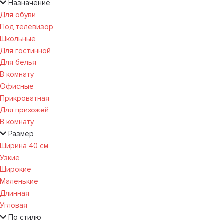
Назначение
Для обуви
Под телевизор
Школьные
Для гостинной
Для белья
В комнату
Офисные
Прикроватная
Для прихожей
В комнату
Размер
Ширина 40 см
Узкие
Широкие
Маленькие
Длинная
Угловая
По стилю