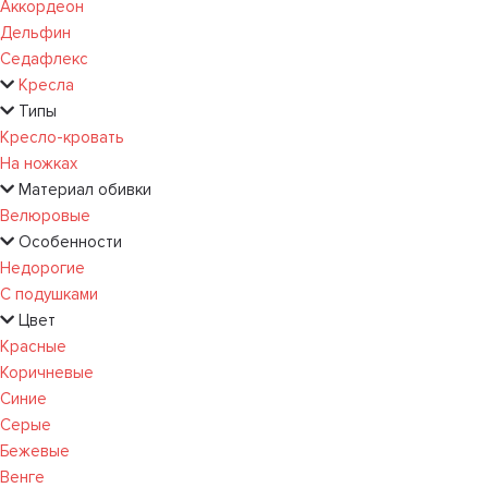
Аккордеон
Дельфин
Седафлекс
Кресла
Типы
Кресло-кровать
На ножках
Материал обивки
Велюровые
Особенности
Недорогие
С подушками
Цвет
Красные
Коричневые
Синие
Серые
Бежевые
Венге