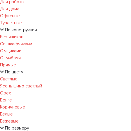
Для работы
Для дома
Офисные
Туалетные
По конструкции
Без ящиков
Со шкафчиками
С ящиками
С тумбами
Прямые
По цвету
Светлые
Ясень шимо светлый
Орех
Венге
Коричневые
Белые
Бежевые
По размеру