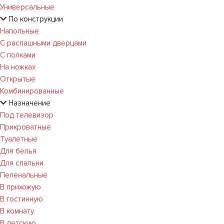
Универсальные
По конструкции
Напольные
С распашными дверцами
С полками
На ножках
Открытые
Комбинированные
Назначение
Под телевизор
Прикроватные
Туалетные
Для белья
Для спальни
Пеленальные
В прихожую
В гостинную
В комнату
В детскую