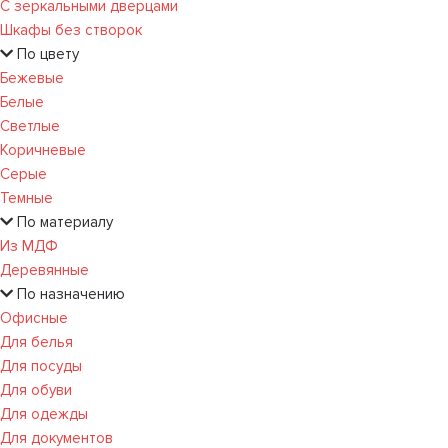
С зеркальными дверцами
Шкафы без створок
По цвету
Бежевые
Белые
Светлые
Коричневые
Серые
Темные
По материалу
Из МДФ
Деревянные
По назначению
Офисные
Для белья
Для посуды
Для обуви
Для одежды
Для документов