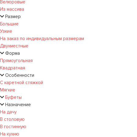
Велюровые
Из массива
Размер
Большие
Узкие
На заказ по индивидуальным размерам
Двухместные
Форма
Прямоугольная
Квадратная
Особенности
С каретной стяжкой
Мягкие
Буфеты
Назначение
На дачу
В столовую
В гостинную
На кухню