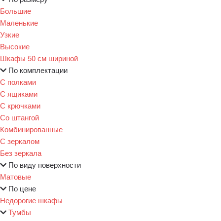
Большие
Маленькие
Узкие
Высокие
Шкафы 50 см шириной
По комплектации
С полками
С ящиками
С крючками
Со штангой
Комбинированные
С зеркалом
Без зеркала
По виду поверхности
Матовые
По цене
Недорогие шкафы
Тумбы