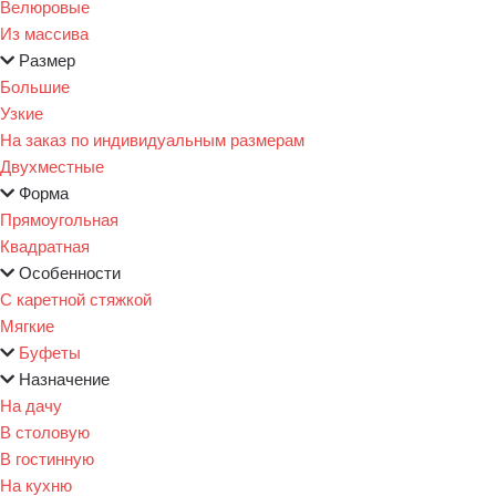
Велюровые
Из массива
Размер
Большие
Узкие
На заказ по индивидуальным размерам
Двухместные
Форма
Прямоугольная
Квадратная
Особенности
С каретной стяжкой
Мягкие
Буфеты
Назначение
На дачу
В столовую
В гостинную
На кухню