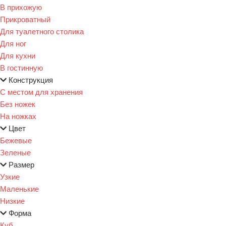
В прихожую
Прикроватный
Для туалетного столика
Для ног
Для кухни
В гостинную
Конструкция
С местом для хранения
Без ножек
На ножках
Цвет
Бежевые
Зеленые
Размер
Узкие
Маленькие
Низкие
Форма
Куб