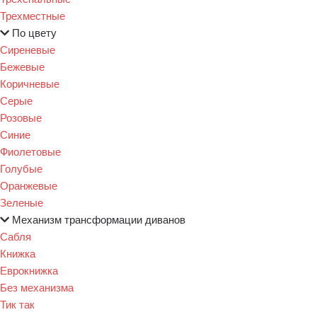
Трехместные
По цвету
Сиреневые
Бежевые
Коричневые
Серые
Розовые
Синие
Фиолетовые
Голубые
Оранжевые
Зеленые
Механизм трансформации диванов
Сабля
Книжка
Еврокнижка
Без механизма
Тик так