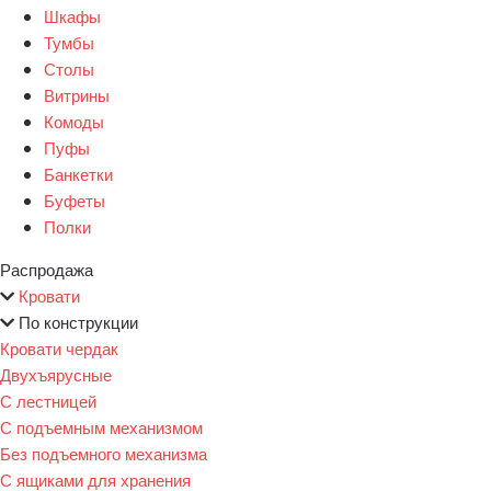
Шкафы
Тумбы
Столы
Витрины
Комоды
Пуфы
Банкетки
Буфеты
Полки
Распродажа
Кровати
По конструкции
Кровати чердак
Двухъярусные
С лестницей
С подъемным механизмом
Без подъемного механизма
С ящиками для хранения