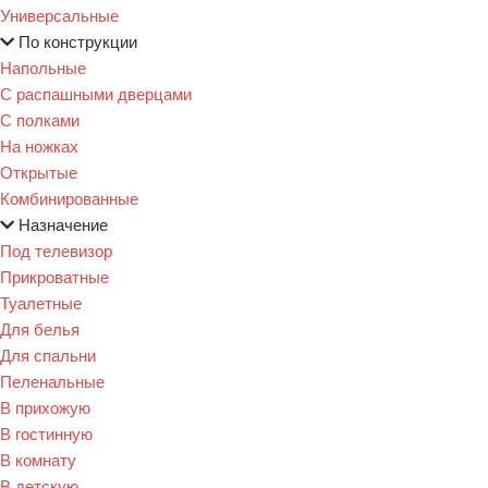
Универсальные
По конструкции
Напольные
С распашными дверцами
С полками
На ножках
Открытые
Комбинированные
Назначение
Под телевизор
Прикроватные
Туалетные
Для белья
Для спальни
Пеленальные
В прихожую
В гостинную
В комнату
В детскую