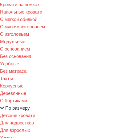
Кровати на ножках
Напольные кровати
С мягкой обивкой
С мягким изголовьем
С изголовьем
Модульные
С основанием
Без основания
Удобные
Без матраса
Тахты
Корпусные
Деревянные
С бортиками
По размеру
Детские кровати
Для подростков
Для взрослых
Узкие