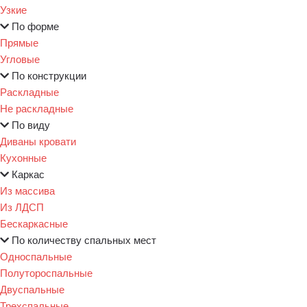
Узкие
По форме
Прямые
Угловые
По конструкции
Раскладные
Не раскладные
По виду
Диваны кровати
Кухонные
Каркас
Из массива
Из ЛДСП
Бескаркасные
По количеству спальных мест
Односпальные
Полутороспальные
Двуспальные
Трехспальные