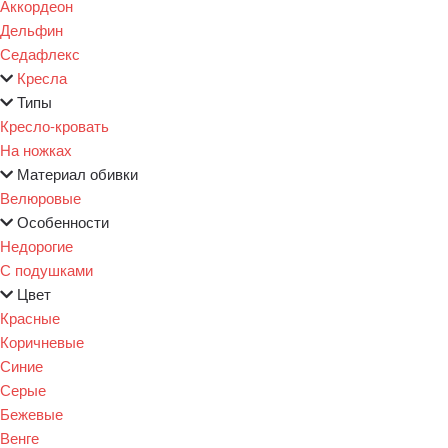
Аккордеон
Дельфин
Седафлекс
Кресла
Типы
Кресло-кровать
На ножках
Материал обивки
Велюровые
Особенности
Недорогие
С подушками
Цвет
Красные
Коричневые
Синие
Серые
Бежевые
Венге