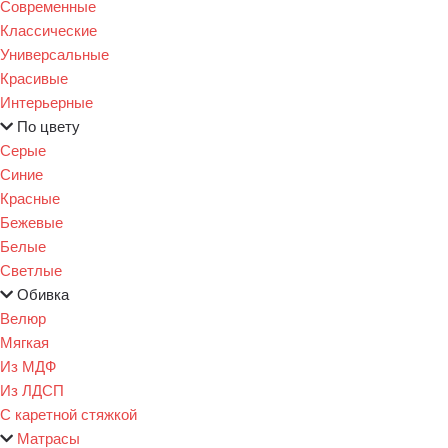
Современные
Классические
Универсальные
Красивые
Интерьерные
По цвету
Серые
Синие
Красные
Бежевые
Белые
Светлые
Обивка
Велюр
Мягкая
Из МДФ
Из ЛДСП
С каретной стяжкой
Матрасы