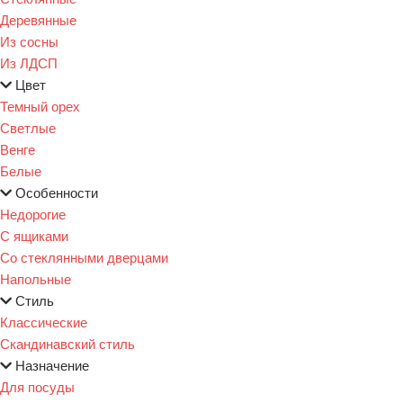
Деревянные
Из сосны
Из ЛДСП
Цвет
Темный орех
Светлые
Венге
Белые
Особенности
Недорогие
С ящиками
Со стеклянными дверцами
Напольные
Стиль
Классические
Скандинавский стиль
Назначение
Для посуды