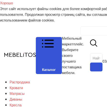
Хорошо
Этот сайт использует файлы cookies для более комфортной ра
пользователя. Продолжая просмотр страниц сайта, вы соглаша
использованием файлов cookies.
Личный к
Мебельный
маркетплейс.
Выберите
своего
лучшего
0
З
поставщика
Каталог
мебели.
Распродажа
Кровати
Матрасы
Диваны
Кресла