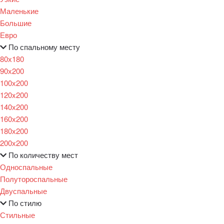
Маленькие
Большие
Евро
По спальному месту
80х180
90х200
100х200
120x200
140х200
160х200
180х200
200х200
По количеству мест
Односпальные
Полутороспальные
Двуспальные
По стилю
Стильные