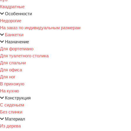
Квадратные
Особенности
Недорогие
На заказ по индивидуальным размерам
Банкетки
Назначение
Для фортепиано
Для туалетного столика
Для спальни
Для офиса
Для ног
В прихожую
На кухню
Конструкция
С сиденьем
Без спинки
Материал
Из дерева