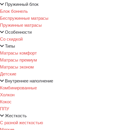
Пружинный блок
Блок боннель
Беспружинные матрасы
Пружинные матрасы
Особенности
Со скидкой
Типы
Матрасы комфорт
Матрасы премиум
Матрасы эконом
Детские
Внутреннее наполнение
Комбинированные
Холкон
Кокос
ППУ
Жесткость
С разной жесткостью
Мягкие