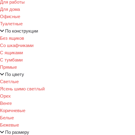
Для работы
Для дома
Офисные
Туалетные
По конструкции
Без ящиков
Со шкафчиками
С ящиками
С тумбами
Прямые
По цвету
Светлые
Ясень шимо светлый
Орех
Венге
Коричневые
Белые
Бежевые
По размеру