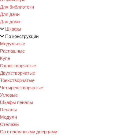
Для библиотеки
Для дачи
Для дома
Шкафы
По конструкции
Модульные
Распашные
Купе
Одностворчатые
Двухстворчатые
Трехстворчатые
Четырехстворчатые
Угловые
Шкафы пеналы
Пеналы
Модули
Стелажи
Со стеклянными дверцами